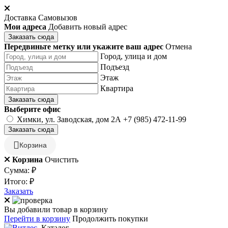
Доставка
Самовызов
Мои адреса
Добавить новый адрес
Заказать сюда
Передвиньте метку или укажите ваш адрес
Отмена
Город, улица и дом
Подъезд
Этаж
Квартира
Заказать сюда
Выберите офис
Химки, ул. Заводская, дом 2А
+7 (985) 472-11-99
Заказать сюда
Корзина
Корзина
Очистить
Сумма:
₽
Итого:
₽
Заказать
Вы добавили товар в корзину
Перейти в корзину
Продолжить покупки
Каталог