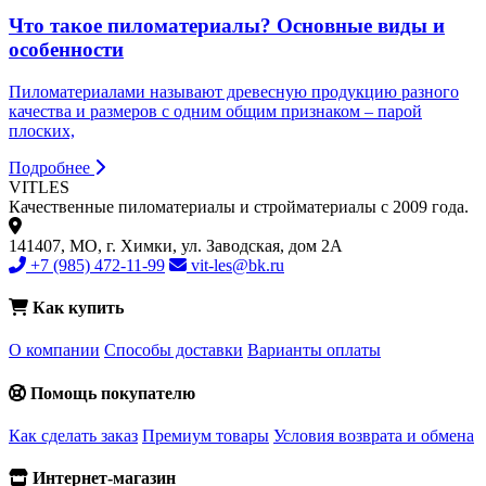
Что такое пиломатериалы? Основные виды и
особенности
Пиломатериалами называют древесную продукцию разного
качества и размеров с одним общим признаком – парой
плоских,
Подробнее
VIT
LES
Качественные пиломатериалы и стройматериалы с 2009 года.
141407, МО, г. Химки, ул. Заводская, дом 2А
+7 (985) 472-11-99
vit-les@bk.ru
Как купить
О компании
Способы доставки
Варианты оплаты
Помощь покупателю
Как сделать заказ
Премиум товары
Условия возврата и обмена
Интернет-магазин