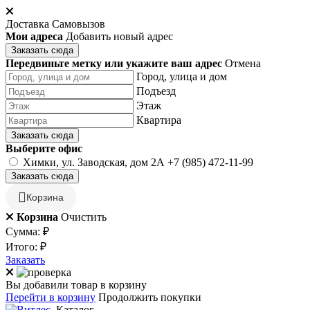
Доставка
Самовызов
Мои адреса
Добавить новый адрес
Заказать сюда
Передвиньте метку или укажите ваш адрес
Отмена
Город, улица и дом
Подъезд
Этаж
Квартира
Заказать сюда
Выберите офис
Химки, ул. Заводская, дом 2А
+7 (985) 472-11-99
Заказать сюда
Корзина
Корзина
Очистить
Сумма:
₽
Итого:
₽
Заказать
Вы добавили товар в корзину
Перейти в корзину
Продолжить покупки
Каталог