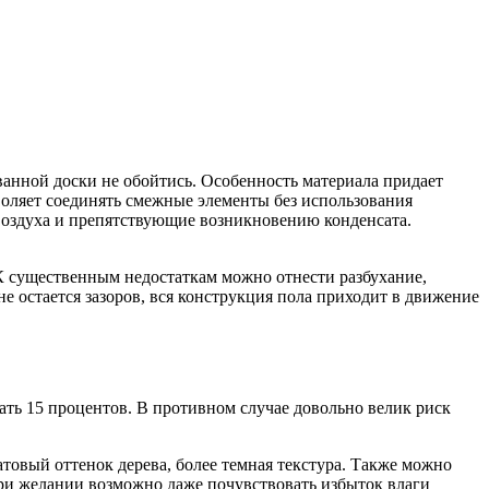
анной доски не обойтись. Особенность материала придает
зволяет соединять смежные элементы без использования
оздуха и препятствующие возникновению конденсата.
К существенным недостаткам можно отнести разбухание,
 остается зазоров, вся конструкция пола приходит в движение
ть 15 процентов. В противном случае довольно велик риск
товый оттенок дерева, более темная текстура. Также можно
 При желании возможно даже почувствовать избыток влаги