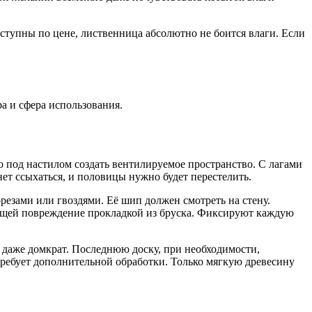
ступны по цене, лиственница абсолютно не боится влаги. Если
ра и сфера использования.
о под настилом создать вентилируемое пространство. С лагами
ет ссыхаться, и половицы нужно будет перестелить.
резами или гвоздями. Её шип должен смотреть на стену.
ающей повреждение прокладкой из бруска. Фиксируют каждую
 даже домкрат. Последнюю доску, при необходимости,
требует дополнительной обработки. Только мягкую древесину