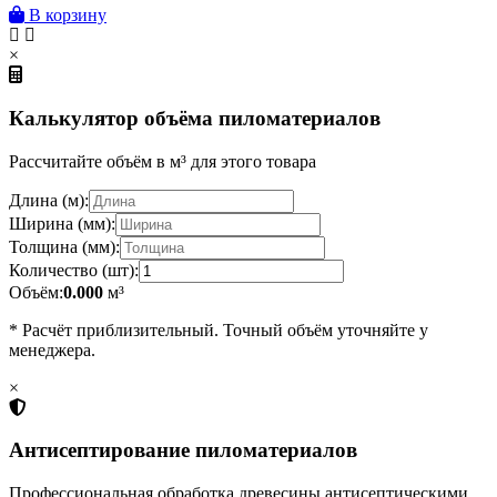
В корзину
×
Калькулятор объёма пиломатериалов
Рассчитайте объём в м³ для этого товара
Длина (м):
Ширина (мм):
Толщина (мм):
Количество (шт):
Объём:
0.000
м³
* Расчёт приблизительный. Точный объём уточняйте у
менеджера.
×
Антисептирование пиломатериалов
Профессиональная обработка древесины антисептическими