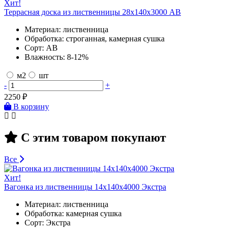
Хит!
Террасная доска из лиственницы 28х140х3000 AB
Материал:
лиственница
Обработка:
строганная, камерная сушка
Сорт:
AB
Влажность:
8-12%
м2
шт
-
+
2250
₽
В корзину
С этим товаром покупают
Все
Хит!
Вагонка из лиственницы 14х140х4000 Экстра
Материал:
лиственница
Обработка:
камерная сушка
Сорт:
Экстра