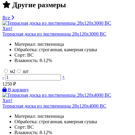
Другие размеры
Все
Хит!
Террасная доска из лиственницы 28х120х3000 BC
Материал:
лиственница
Обработка:
строганная, камерная сушка
Сорт:
BC
Влажность:
8-12%
м2
шт
-
+
1250
₽
В корзину
Хит!
Террасная доска из лиственницы 28х120х4000 BC
Материал:
лиственница
Обработка:
строганная, камерная сушка
Сорт:
BC
Влажность:
8-12%