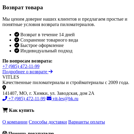
Возврат товара
Мы ценим доверие наших клиентов и предлагаем простые и
понятные условия возврата пиломатериалов.
Возврат в течение 14 дней
Сохранение товарного вида
Быстрое оформление
Индивидуальный подход
По вопросам возврата:
+7 (985) 472-11-99
Подробнее о возврате
VIT
LES
Качественные пиломатериалы и стройматериалы с 2009 года.
141407, МО, г. Химки, ул. Заводская, дом 2А
+7 (985) 472-11-99
vit-les@bk.ru
Как купить
О компании
Способы доставки
Варианты оплаты
Помощь покупателю