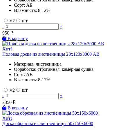
Сорт:
АБ
Влажность:
8-12%
м2
шт
-
+
950
₽
В корзину
Хит!
Половая доска из лиственницы 28х120х3000 AB
Материал:
лиственница
Обработка:
строганная, камерная сушка
Сорт:
AB
Влажность:
8-12%
м2
шт
-
+
2350
₽
В корзину
Хит!
Доска обрезная из лиственницы 50х150х6000