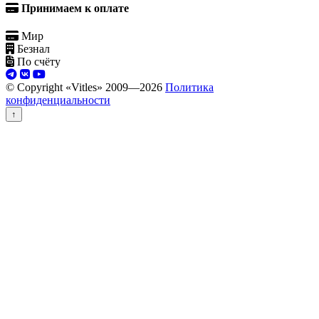
Принимаем к оплате
Мир
Безнал
По счёту
© Copyright «Vitles» 2009—
2026
Политика
конфиденциальности
↑