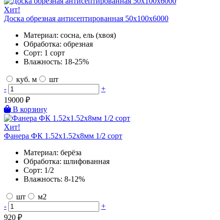
Хит!
Доска обрезная антисептированная 50х100х6000
Материал:
сосна, ель (хвоя)
Обработка:
обрезная
Сорт:
1 сорт
Влажность:
18-25%
куб. м
шт
-
+
19000
₽
В корзину
Хит!
Фанера ФК 1.52х1.52х8мм 1/2 сорт
Материал:
берёза
Обработка:
шлифованная
Сорт:
1/2
Влажность:
8-12%
шт
м2
-
+
920
₽