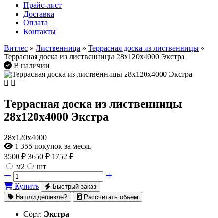
Прайс-лист
Доставка
Оплата
Контакты
Витлес
»
Лиственница
»
Террасная доска из лиственницы
»
Террасная доска из лиственницы 28х120х4000 Экстра
В наличии
Террасная доска из лиственницы
28х120х4000 Экстра
28х120х4000
1 355
покупок за месяц
3500
₽
3650 ₽
1752 ₽
м2
шт
Купить
Быстрый заказ
Нашли дешевле?
Рассчитать объём
Сорт:
Экстра