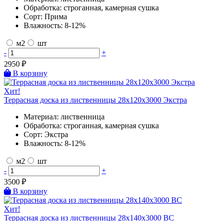
Обработка:
строганная, камерная сушка
Сорт:
Прима
Влажность:
8-12%
м2
шт
-
+
2950
₽
В корзину
Хит!
Террасная доска из лиственницы 28х120х3000 Экстра
Материал:
лиственница
Обработка:
строганная, камерная сушка
Сорт:
Экстра
Влажность:
8-12%
м2
шт
-
+
3500
₽
В корзину
Хит!
Террасная доска из лиственницы 28х140х3000 BC