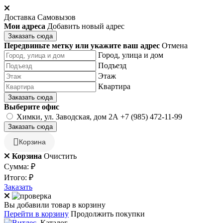
Доставка
Самовызов
Мои адреса
Добавить новый адрес
Заказать сюда
Передвиньте метку или укажите ваш адрес
Отмена
Город, улица и дом
Подъезд
Этаж
Квартира
Заказать сюда
Выберите офис
Химки, ул. Заводская, дом 2А
+7 (985) 472-11-99
Заказать сюда
Корзина
Корзина
Очистить
Сумма:
₽
Итого:
₽
Заказать
Вы добавили товар в корзину
Перейти в корзину
Продолжить покупки
Каталог