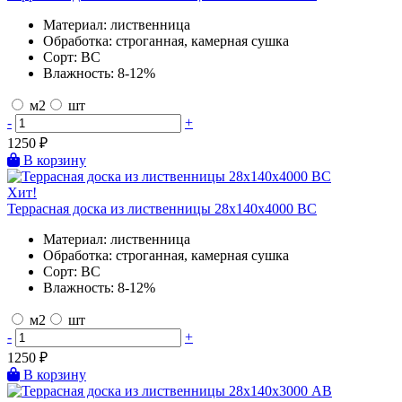
Материал:
лиственница
Обработка:
строганная, камерная сушка
Сорт:
BC
Влажность:
8-12%
м2
шт
-
+
1250
₽
В корзину
Хит!
Террасная доска из лиственницы 28х140х4000 BC
Материал:
лиственница
Обработка:
строганная, камерная сушка
Сорт:
BC
Влажность:
8-12%
м2
шт
-
+
1250
₽
В корзину