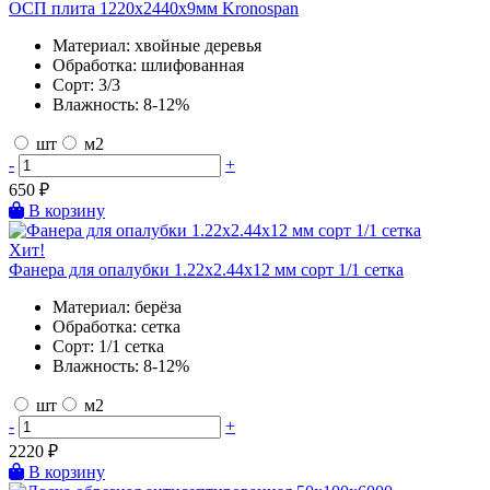
ОСП плита 1220х2440х9мм Kronospan
Материал:
хвойные деревья
Обработка:
шлифованная
Сорт:
3/3
Влажность:
8-12%
шт
м2
-
+
650
₽
В корзину
Хит!
Фанера для опалубки 1.22х2.44х12 мм сорт 1/1 сетка
Материал:
берёза
Обработка:
сетка
Сорт:
1/1 сетка
Влажность:
8-12%
шт
м2
-
+
2220
₽
В корзину