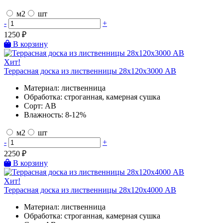
м2
шт
-
+
1250
₽
В корзину
Хит!
Террасная доска из лиственницы 28х120х3000 AB
Материал:
лиственница
Обработка:
строганная, камерная сушка
Сорт:
AB
Влажность:
8-12%
м2
шт
-
+
2250
₽
В корзину
Хит!
Террасная доска из лиственницы 28х120х4000 AB
Материал:
лиственница
Обработка:
строганная, камерная сушка