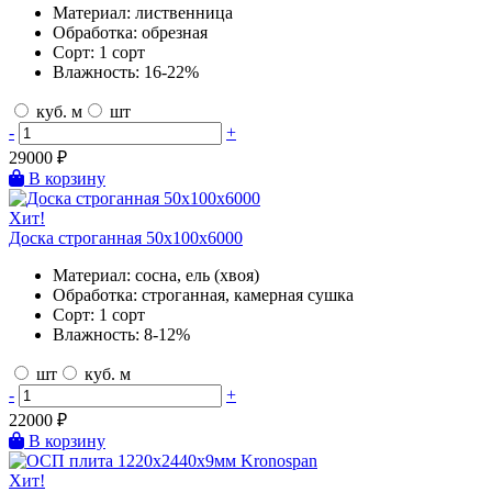
Материал:
лиственница
Обработка:
обрезная
Сорт:
1 сорт
Влажность:
16-22%
куб. м
шт
-
+
29000
₽
В корзину
Хит!
Доска строганная 50х100х6000
Материал:
сосна, ель (хвоя)
Обработка:
строганная, камерная сушка
Сорт:
1 сорт
Влажность:
8-12%
шт
куб. м
-
+
22000
₽
В корзину
Хит!