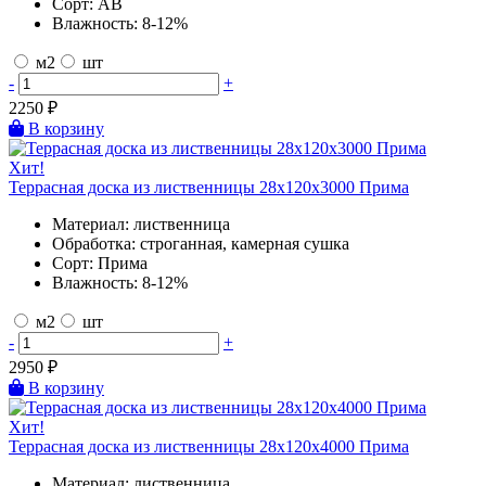
Сорт:
AB
Влажность:
8-12%
м2
шт
-
+
2250
₽
В корзину
Хит!
Террасная доска из лиственницы 28х120х3000 Прима
Материал:
лиственница
Обработка:
строганная, камерная сушка
Сорт:
Прима
Влажность:
8-12%
м2
шт
-
+
2950
₽
В корзину
Хит!
Террасная доска из лиственницы 28х120х4000 Прима
Материал:
лиственница