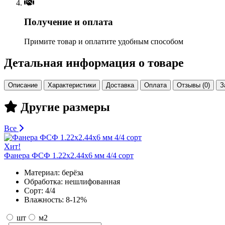
Получение и оплата
Примите товар и оплатите удобным способом
Детальная информация о товаре
Описание
Характеристики
Доставка
Оплата
Отзывы (0)
З
Другие размеры
Все
Хит!
Фанера ФСФ 1.22х2.44х6 мм 4/4 сорт
Материал:
берёза
Обработка:
нешлифованная
Сорт:
4/4
Влажность:
8-12%
шт
м2