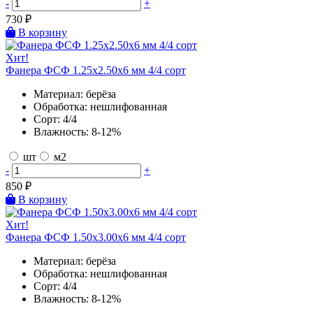
-
+
730
₽
В корзину
Хит!
Фанера ФСФ 1.25х2.50х6 мм 4/4 сорт
Материал:
берёза
Обработка:
нешлифованная
Сорт:
4/4
Влажность:
8-12%
шт
м2
-
+
850
₽
В корзину
Хит!
Фанера ФСФ 1.50х3.00х6 мм 4/4 сорт
Материал:
берёза
Обработка:
нешлифованная
Сорт:
4/4
Влажность:
8-12%