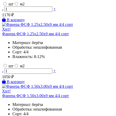
шт
м2
-
+
1170
₽
В корзину
Хит!
Фанера ФСФ 1.25х2.50х9 мм 4/4 сорт
Материал:
берёза
Обработка:
нешлифованная
Сорт:
4/4
Влажность:
8-12%
шт
м2
-
+
1050
₽
В корзину
Хит!
Фанера ФСФ 1.50х3.00х9 мм 4/4 сорт
Материал:
берёза
Обработка:
нешлифованная
Сорт:
4/4