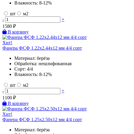
Влажность:
8-12%
шт
м2
-
+
1580
₽
В корзину
Хит!
Фанера ФСФ 1.22х2.44х12 мм 4/4 сорт
Материал:
берёза
Обработка:
нешлифованная
Сорт:
4/4
Влажность:
8-12%
шт
м2
-
+
1100
₽
В корзину
Хит!
Фанера ФСФ 1.25х2.50х12 мм 4/4 сорт
Материал:
берёза