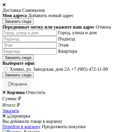
Доставка
Самовызов
Мои адреса
Добавить новый адрес
Заказать сюда
Передвиньте метку или укажите ваш адрес
Отмена
Город, улица и дом
Подъезд
Этаж
Квартира
Заказать сюда
Выберите офис
Химки, ул. Заводская, дом 2А
+7 (985) 472-11-99
Заказать сюда
Корзина
Корзина
Очистить
Сумма:
₽
Итого:
₽
Заказать
Вы добавили товар в корзину
Перейти в корзину
Продолжить покупки
Каталог