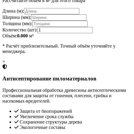
Рассчитайте объём в м³ для этого товара
Длина (м):
Ширина (мм):
Толщина (мм):
Количество (шт):
Объём:
0.000
м³
* Расчёт приблизительный. Точный объём уточняйте у
менеджера.
×
Антисептирование пиломатериалов
Профессиональная обработка древесины антисептическими
составами для защиты от гниения, плесени, грибка и
насекомых-вредителей.
Защита от биопоражений
Увеличение срока службы
Сохранение структуры дерева
Экологичные составы