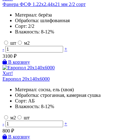
Фанера ФСФ 1.22х2.44х21 мм 2/2 сорт
Материал:
берёза
Обработка:
шлифованная
Сорт:
2/2
Влажность:
8-12%
шт
м2
-
+
3100
₽
В корзину
Хит!
Европол 20х140х6000
Материал:
сосна, ель (хвоя)
Обработка:
строганная, камерная сушка
Сорт:
АБ
Влажность:
8-12%
м2
шт
-
+
800
₽
В корзину