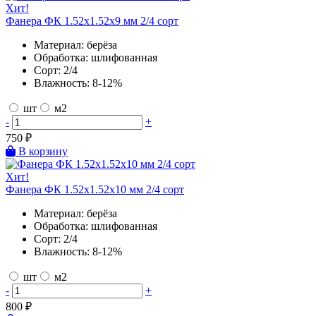
Хит!
Фанера ФК 1.52х1.52х9 мм 2/4 сорт
Материал:
берёза
Обработка:
шлифованная
Сорт:
2/4
Влажность:
8-12%
шт
м2
-
+
750
₽
В корзину
Хит!
Фанера ФК 1.52х1.52х10 мм 2/4 сорт
Материал:
берёза
Обработка:
шлифованная
Сорт:
2/4
Влажность:
8-12%
шт
м2
-
+
800
₽