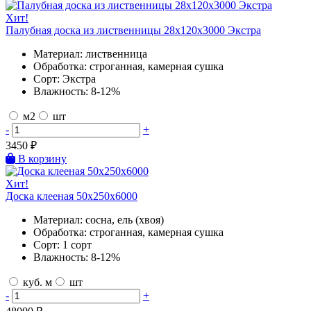
Хит!
Палубная доска из лиственницы 28х120х3000 Экстра
Материал:
лиственница
Обработка:
строганная, камерная сушка
Сорт:
Экстра
Влажность:
8-12%
м2
шт
-
+
3450
₽
В корзину
Хит!
Доска клееная 50х250х6000
Материал:
сосна, ель (хвоя)
Обработка:
строганная, камерная сушка
Сорт:
1 сорт
Влажность:
8-12%
куб. м
шт
-
+