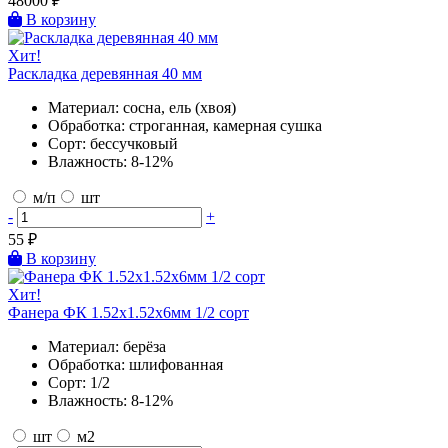
48000
₽
В корзину
Хит!
Раскладка деревянная 40 мм
Материал:
сосна, ель (хвоя)
Обработка:
строганная, камерная сушка
Сорт:
бессучковый
Влажность:
8-12%
м/п
шт
-
+
55
₽
В корзину
Хит!
Фанера ФК 1.52х1.52х6мм 1/2 сорт
Материал:
берёза
Обработка:
шлифованная
Сорт:
1/2
Влажность:
8-12%
шт
м2