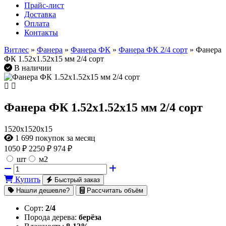
Прайс-лист
Доставка
Оплата
Контакты
Витлес
»
Фанера
»
Фанера ФК
»
Фанера ФК 2/4 сорт
» Фанера
ФК 1.52х1.52х15 мм 2/4 сорт
В наличии
Фанера ФК 1.52х1.52х15 мм 2/4 сорт
1520х1520х15
1 699
покупок за месяц
1050
₽
2250 ₽
974 ₽
шт
м2
Купить
Быстрый заказ
Нашли дешевле?
Рассчитать объём
Сорт:
2/4
Порода дерева:
берёза