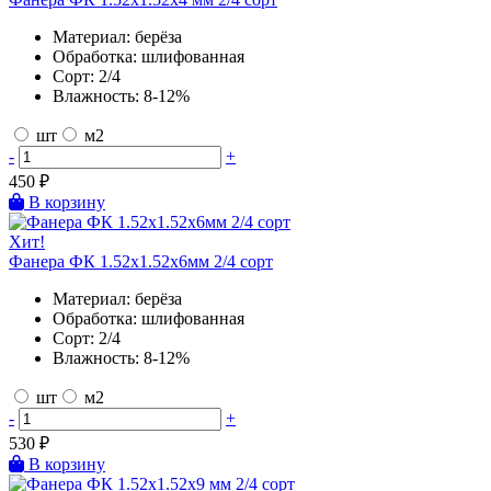
Материал:
берёза
Обработка:
шлифованная
Сорт:
2/4
Влажность:
8-12%
шт
м2
-
+
450
₽
В корзину
Хит!
Фанера ФК 1.52х1.52х6мм 2/4 сорт
Материал:
берёза
Обработка:
шлифованная
Сорт:
2/4
Влажность:
8-12%
шт
м2
-
+
530
₽
В корзину