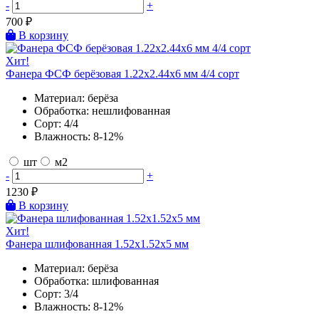
-
+
700
₽
В корзину
Хит!
Фанера ФСФ берёзовая 1.22х2.44х6 мм 4/4 сорт
Материал:
берёза
Обработка:
нешлифованная
Сорт:
4/4
Влажность:
8-12%
шт
м2
-
+
1230
₽
В корзину
Хит!
Фанера шлифованная 1.52х1.52х5 мм
Материал:
берёза
Обработка:
шлифованная
Сорт:
3/4
Влажность:
8-12%