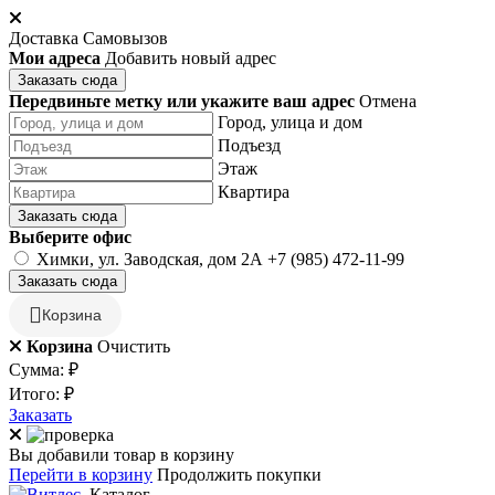
Доставка
Самовызов
Мои адреса
Добавить новый адрес
Заказать сюда
Передвиньте метку или укажите ваш адрес
Отмена
Город, улица и дом
Подъезд
Этаж
Квартира
Заказать сюда
Выберите офис
Химки, ул. Заводская, дом 2А
+7 (985) 472-11-99
Заказать сюда
Корзина
Корзина
Очистить
Сумма:
₽
Итого:
₽
Заказать
Вы добавили товар в корзину
Перейти в корзину
Продолжить покупки
Каталог