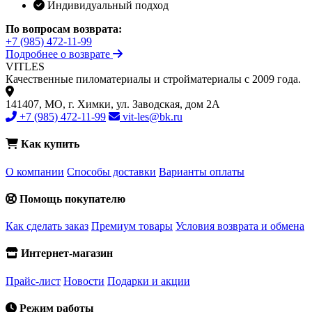
Индивидуальный подход
По вопросам возврата:
+7 (985) 472-11-99
Подробнее о возврате
VIT
LES
Качественные пиломатериалы и стройматериалы с 2009 года.
141407, МО, г. Химки, ул. Заводская, дом 2А
+7 (985) 472-11-99
vit-les@bk.ru
Как купить
О компании
Способы доставки
Варианты оплаты
Помощь покупателю
Как сделать заказ
Премиум товары
Условия возврата и обмена
Интернет-магазин
Прайс-лист
Новости
Подарки и акции
Режим работы