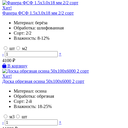
Хит!
Фанера ФСФ 1.5х3.0х18 мм 2/2 сорт
Материал:
берёза
Обработка:
шлифованная
Сорт:
2/2
Влажность:
8-12%
шт
м2
-
+
4100
₽
В корзину
Хит!
Доска обрезная осина 50х100х6000 2 сорт
Материал:
осина
Обработка:
обрезная
Сорт:
2-й
Влажность:
18-25%
м3
шт
-
+