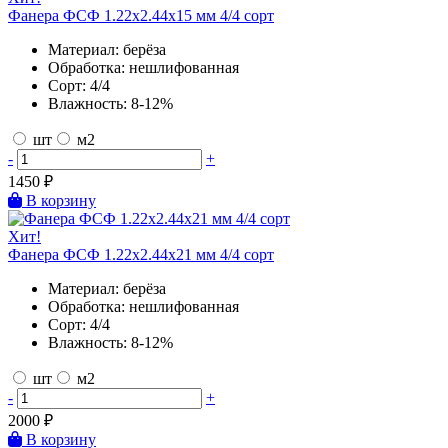
Фанера ФСФ 1.22х2.44х15 мм 4/4 сорт
Материал:
берёза
Обработка:
нешлифованная
Сорт:
4/4
Влажность:
8-12%
шт
м2
-
+
1450
₽
В корзину
Хит!
Фанера ФСФ 1.22х2.44х21 мм 4/4 сорт
Материал:
берёза
Обработка:
нешлифованная
Сорт:
4/4
Влажность:
8-12%
шт
м2
-
+
2000
₽
В корзину