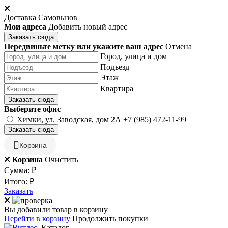
Доставка
Самовызов
Мои адреса
Добавить новый адрес
Заказать сюда
Передвиньте метку или укажите ваш адрес
Отмена
Город, улица и дом
Подъезд
Этаж
Квартира
Заказать сюда
Выберите офис
Химки, ул. Заводская, дом 2А
+7 (985) 472-11-99
Заказать сюда
Корзина
Корзина
Очистить
Сумма:
₽
Итого:
₽
Заказать
Вы добавили товар в корзину
Перейти в корзину
Продолжить покупки
Каталог