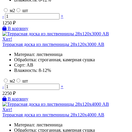
м2
шт
-
+
1250
₽
В корзину
Хит!
Террасная доска из лиственницы 28х120х3000 AB
Материал:
лиственница
Обработка:
строганная, камерная сушка
Сорт:
AB
Влажность:
8-12%
м2
шт
-
+
2250
₽
В корзину
Хит!
Террасная доска из лиственницы 28х120х4000 AB
Материал:
лиственница
Обработка:
строганная, камерная сушка