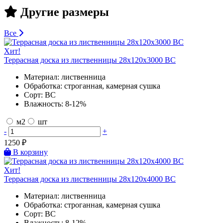
Другие размеры
Все
Хит!
Террасная доска из лиственницы 28х120х3000 BC
Материал:
лиственница
Обработка:
строганная, камерная сушка
Сорт:
BC
Влажность:
8-12%
м2
шт
-
+
1250
₽
В корзину
Хит!
Террасная доска из лиственницы 28х120х4000 BC
Материал:
лиственница
Обработка:
строганная, камерная сушка
Сорт:
BC
Влажность:
8-12%