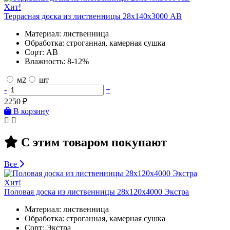
Хит!
Террасная доска из лиственницы 28х140х3000 AB
Материал:
лиственница
Обработка:
строганная, камерная сушка
Сорт:
AB
Влажность:
8-12%
м2
шт
-
+
2250
₽
В корзину
С этим товаром покупают
Все
Хит!
Половая доска из лиственницы 28х120х4000 Экстра
Материал:
лиственница
Обработка:
строганная, камерная сушка
Сорт:
Экстра