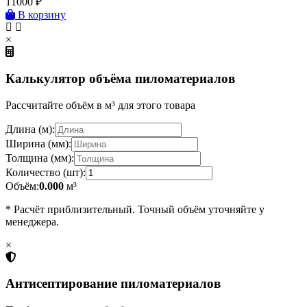
11000
₽
В корзину
×
Калькулятор объёма пиломатериалов
Рассчитайте объём в м³ для этого товара
Длина (м):
Ширина (мм):
Толщина (мм):
Количество (шт):
Объём:
0.000
м³
* Расчёт приблизительный. Точный объём уточняйте у
менеджера.
×
Антисептирование пиломатериалов