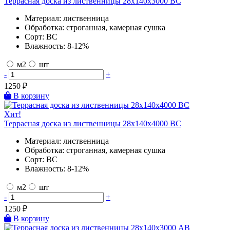
Террасная доска из лиственницы 28х140х3000 BC
Материал:
лиственница
Обработка:
строганная, камерная сушка
Сорт:
BC
Влажность:
8-12%
м2
шт
-
+
1250
₽
В корзину
Хит!
Террасная доска из лиственницы 28х140х4000 BC
Материал:
лиственница
Обработка:
строганная, камерная сушка
Сорт:
BC
Влажность:
8-12%
м2
шт
-
+
1250
₽
В корзину