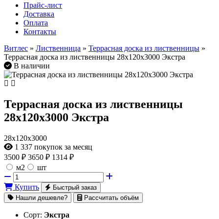
Прайс-лист
Доставка
Оплата
Контакты
Витлес
»
Лиственница
»
Террасная доска из лиственницы
»
Террасная доска из лиственницы 28х120х3000 Экстра
В наличии
Террасная доска из лиственницы
28х120х3000 Экстра
28х120х3000
1 337
покупок за месяц
3500
₽
3650 ₽
1314 ₽
м2
шт
Купить
Быстрый заказ
Нашли дешевле?
Рассчитать объём
Сорт:
Экстра