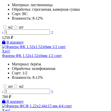
Материал:
лиственница
Обработка:
строганная, камерная сушка
Сорт:
BC
Влажность:
8-12%
м2
шт
-
+
1250
₽
В корзину
Хит!
Фанера ФК 1.52х1.52х6мм 1/2 сорт
Материал:
берёза
Обработка:
шлифованная
Сорт:
1/2
Влажность:
8-12%
шт
м2
-
+
700
₽
В корзину
Хит!