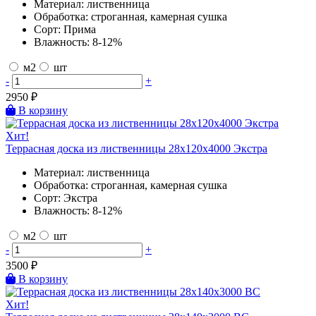
Материал:
лиственница
Обработка:
строганная, камерная сушка
Сорт:
Прима
Влажность:
8-12%
м2
шт
-
+
2950
₽
В корзину
Хит!
Террасная доска из лиственницы 28х120х4000 Экстра
Материал:
лиственница
Обработка:
строганная, камерная сушка
Сорт:
Экстра
Влажность:
8-12%
м2
шт
-
+
3500
₽
В корзину
Хит!