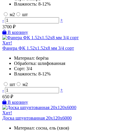
Влажность:
8-12%
м2
шт
-
+
3700
₽
В корзину
Хит!
Фанера ФК 1.52х1.52х8 мм 3/4 сорт
Материал:
берёза
Обработка:
шлифованная
Сорт:
3/4
Влажность:
8-12%
шт
м2
-
+
650
₽
В корзину
Хит!
Доска шпунтованная 20х120х6000
Материал:
сосна, ель (хвоя)