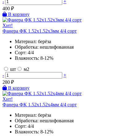
-
+
400
₽
В корзину
Хит!
Фанера ФК 1.52х1.52х3мм 4/4 сорт
Материал:
берёза
Обработка:
нешлифованная
Сорт:
4/4
Влажность:
8-12%
шт
м2
-
+
280
₽
В корзину
Хит!
Фанера ФК 1.52х1.52х4мм 4/4 сорт
Материал:
берёза
Обработка:
нешлифованная
Сорт:
4/4
Влажность:
8-12%