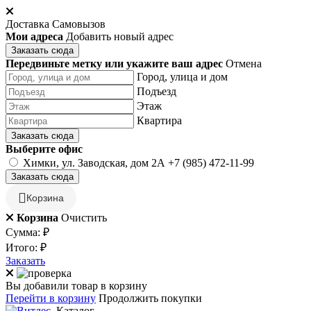
Доставка
Самовызов
Мои адреса
Добавить новый адрес
Заказать сюда
Передвиньте метку или укажите ваш адрес
Отмена
Город, улица и дом
Подъезд
Этаж
Квартира
Заказать сюда
Выберите офис
Химки, ул. Заводская, дом 2А
+7 (985) 472-11-99
Заказать сюда
Корзина
Корзина
Очистить
Сумма:
₽
Итого:
₽
Заказать
Вы добавили товар в корзину
Перейти в корзину
Продолжить покупки
Каталог