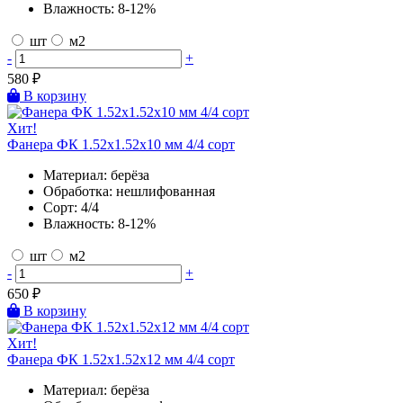
Влажность:
8-12%
шт
м2
-
+
580
₽
В корзину
Хит!
Фанера ФК 1.52х1.52х10 мм 4/4 сорт
Материал:
берёза
Обработка:
нешлифованная
Сорт:
4/4
Влажность:
8-12%
шт
м2
-
+
650
₽
В корзину
Хит!
Фанера ФК 1.52х1.52х12 мм 4/4 сорт
Материал:
берёза