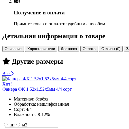
Получение и оплата
Примите товар и оплатите удобным способом
Детальная информация о товаре
Описание
Характеристики
Доставка
Оплата
Отзывы (0)
З
Другие размеры
Все
Хит!
Фанера ФК 1.52х1.52х5мм 4/4 сорт
Материал:
берёза
Обработка:
нешлифованная
Сорт:
4/4
Влажность:
8-12%
шт
м2