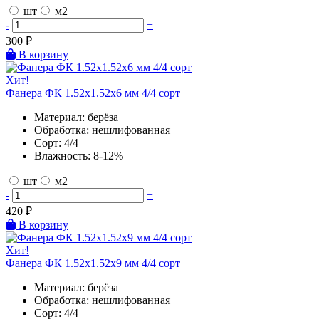
шт
м2
-
+
300
₽
В корзину
Хит!
Фанера ФК 1.52х1.52х6 мм 4/4 сорт
Материал:
берёза
Обработка:
нешлифованная
Сорт:
4/4
Влажность:
8-12%
шт
м2
-
+
420
₽
В корзину
Хит!
Фанера ФК 1.52х1.52х9 мм 4/4 сорт
Материал:
берёза
Обработка:
нешлифованная
Сорт:
4/4