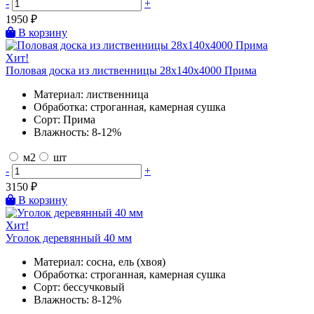
-
+
1950
₽
В корзину
Хит!
Половая доска из лиственницы 28х140х4000 Прима
Материал:
лиственница
Обработка:
строганная, камерная сушка
Сорт:
Прима
Влажность:
8-12%
м2
шт
-
+
3150
₽
В корзину
Хит!
Уголок деревянный 40 мм
Материал:
сосна, ель (хвоя)
Обработка:
строганная, камерная сушка
Сорт:
бессучковый
Влажность:
8-12%