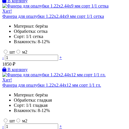
В корзину
Хит!
Фанера для опалубки 1.22х2.44х9 мм сорт 1/1 сетка
Материал:
берёза
Обработка:
сетка
Сорт:
1/1 сетка
Влажность:
8-12%
шт
м2
-
+
1850
₽
В корзину
Хит!
Фанера для опалубки 1.22х2.44х12 мм сорт 1/1 гл.
Материал:
берёза
Обработка:
гладкая
Сорт:
1/1 гладкая
Влажность:
8-12%
шт
м2
-
+