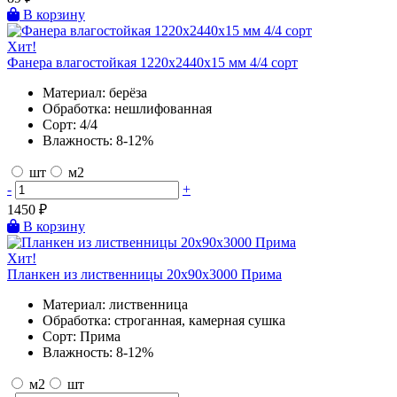
В корзину
Хит!
Фанера влагостойкая 1220х2440х15 мм 4/4 сорт
Материал:
берёза
Обработка:
нешлифованная
Сорт:
4/4
Влажность:
8-12%
шт
м2
-
+
1450
₽
В корзину
Хит!
Планкен из лиственницы 20х90х3000 Прима
Материал:
лиственница
Обработка:
строганная, камерная сушка
Сорт:
Прима
Влажность:
8-12%
м2
шт