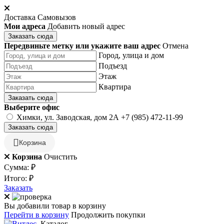
Доставка
Самовызов
Мои адреса
Добавить новый адрес
Заказать сюда
Передвиньте метку или укажите ваш адрес
Отмена
Город, улица и дом
Подъезд
Этаж
Квартира
Заказать сюда
Выберите офис
Химки, ул. Заводская, дом 2А
+7 (985) 472-11-99
Заказать сюда
Корзина
Корзина
Очистить
Сумма:
₽
Итого:
₽
Заказать
Вы добавили товар в корзину
Перейти в корзину
Продолжить покупки
Каталог