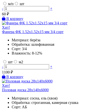
м/п
шт
-
+
60
₽
В корзину
Хит!
Фанера ФК 1.52х1.52х15 мм 3/4 сорт
Материал:
берёза
Обработка:
шлифованная
Сорт:
3/4
Влажность:
8-12%
шт
м2
-
+
1100
₽
В корзину
Хит!
Половая доска 28х140х6000
Материал:
сосна, ель (хвоя)
Обработка:
строганная, камерная сушка
Сорт:
АБ