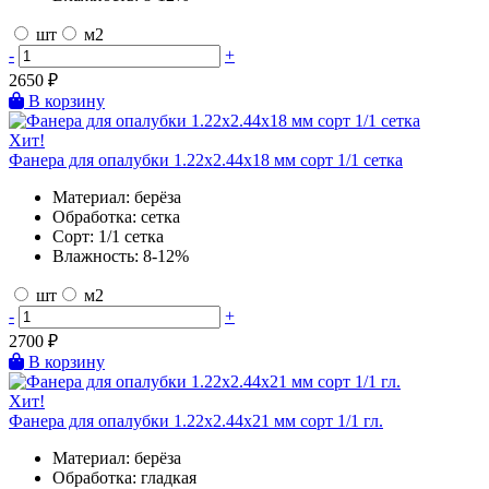
шт
м2
-
+
2650
₽
В корзину
Хит!
Фанера для опалубки 1.22х2.44х18 мм сорт 1/1 сетка
Материал:
берёза
Обработка:
сетка
Сорт:
1/1 сетка
Влажность:
8-12%
шт
м2
-
+
2700
₽
В корзину
Хит!
Фанера для опалубки 1.22х2.44х21 мм сорт 1/1 гл.
Материал:
берёза
Обработка:
гладкая