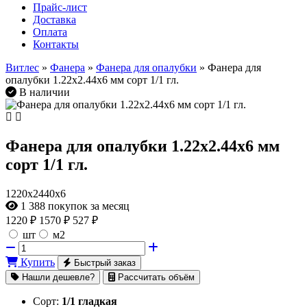
Прайс-лист
Доставка
Оплата
Контакты
Витлес
»
Фанера
»
Фанера для опалубки
» Фанера для
опалубки 1.22х2.44х6 мм сорт 1/1 гл.
В наличии
Фанера для опалубки 1.22х2.44х6 мм
сорт 1/1 гл.
1220х2440х6
1 388
покупок за месяц
1220
₽
1570 ₽
527 ₽
шт
м2
Купить
Быстрый заказ
Нашли дешевле?
Рассчитать объём
Сорт:
1/1 гладкая