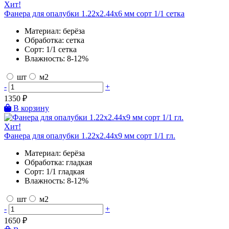
Хит!
Фанера для опалубки 1.22х2.44х6 мм сорт 1/1 сетка
Материал:
берёза
Обработка:
сетка
Сорт:
1/1 сетка
Влажность:
8-12%
шт
м2
-
+
1350
₽
В корзину
Хит!
Фанера для опалубки 1.22х2.44х9 мм сорт 1/1 гл.
Материал:
берёза
Обработка:
гладкая
Сорт:
1/1 гладкая
Влажность:
8-12%
шт
м2
-
+
1650
₽