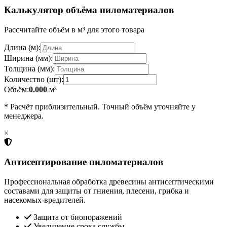
Калькулятор объёма пиломатериалов
Рассчитайте объём в м³ для этого товара
Длина (м):
Ширина (мм):
Толщина (мм):
Количество (шт):
Объём:
0.000
м³
* Расчёт приблизительный. Точный объём уточняйте у
менеджера.
×
Антисептирование пиломатериалов
Профессиональная обработка древесины антисептическими
составами для защиты от гниения, плесени, грибка и
насекомых-вредителей.
Защита от биопоражений
Увеличение срока службы