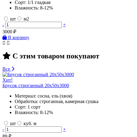
Сорт:
1/1 гладкая
Влажность:
8-12%
шт
м2
-
+
3000
₽
В корзину
С этим товаром покупают
Все
Хит!
Брусок строганный 20х50х3000
Материал:
сосна, ель (хвоя)
Обработка:
строганная, камерная сушка
Сорт:
1 сорт
Влажность:
8-12%
шт
куб. м
-
+
89
₽