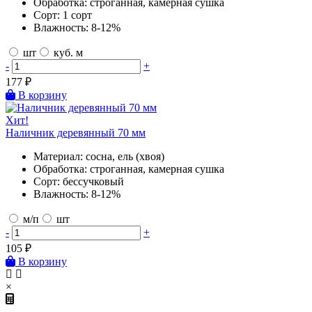
Обработка:
строганная, камерная сушка
Сорт:
1 сорт
Влажность:
8-12%
шт
куб. м
-
+
177
₽
В корзину
Хит!
Наличник деревянный 70 мм
Материал:
сосна, ель (хвоя)
Обработка:
строганная, камерная сушка
Сорт:
бессучковый
Влажность:
8-12%
м/п
шт
-
+
105
₽
В корзину
×