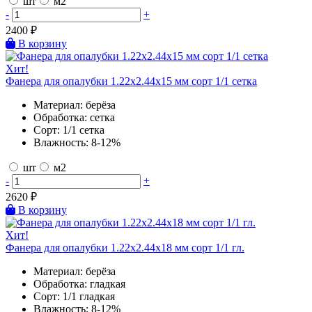
шт
м2
-
+
2400
₽
В корзину
Хит!
Фанера для опалубки 1.22х2.44х15 мм сорт 1/1 сетка
Материал:
берёза
Обработка:
сетка
Сорт:
1/1 сетка
Влажность:
8-12%
шт
м2
-
+
2620
₽
В корзину
Хит!
Фанера для опалубки 1.22х2.44х18 мм сорт 1/1 гл.
Материал:
берёза
Обработка:
гладкая
Сорт:
1/1 гладкая
Влажность:
8-12%