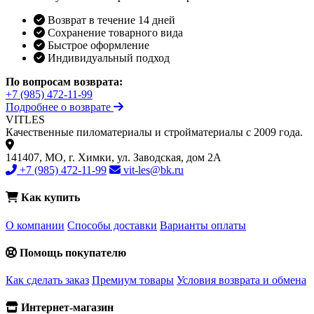
Возврат в течение 14 дней
Сохранение товарного вида
Быстрое оформление
Индивидуальный подход
По вопросам возврата:
+7 (985) 472-11-99
Подробнее о возврате
VIT
LES
Качественные пиломатериалы и стройматериалы с 2009 года.
141407, МО, г. Химки, ул. Заводская, дом 2А
+7 (985) 472-11-99
vit-les@bk.ru
Как купить
О компании
Способы доставки
Варианты оплаты
Помощь покупателю
Как сделать заказ
Премиум товары
Условия возврата и обмена
Интернет-магазин