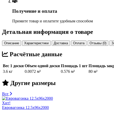
Получение и оплата
Примите товар и оплатите удобным способом
Детальная информация о товаре
Описание
Характеристики
Доставка
Оплата
Отзывы (0)
З
Расчётные данные
Вес 1 доски
Объем одной доски
Площадь 1 шт
Площадь закр
3.6 кг
0.0072 м³
0.576 м²
80 м²
Другие размеры
Все
Хит!
Евровагонка 12.5х96х2000