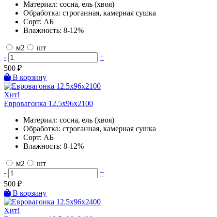
Материал:
сосна, ель (хвоя)
Обработка:
строганная, камерная сушка
Сорт:
АБ
Влажность:
8-12%
м2
шт
-
+
500
₽
В корзину
Хит!
Евровагонка 12.5х96х2100
Материал:
сосна, ель (хвоя)
Обработка:
строганная, камерная сушка
Сорт:
АБ
Влажность:
8-12%
м2
шт
-
+
500
₽
В корзину
Хит!