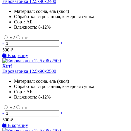
Евровагонка 12.5х96х2400
Материал:
сосна, ель (хвоя)
Обработка:
строганная, камерная сушка
Сорт:
АБ
Влажность:
8-12%
м2
шт
-
+
500
₽
В корзину
Хит!
Евровагонка 12.5х96х2500
Материал:
сосна, ель (хвоя)
Обработка:
строганная, камерная сушка
Сорт:
АБ
Влажность:
8-12%
м2
шт
-
+
500
₽
В корзину