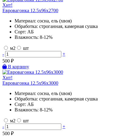
Хит!
Евровагонка 12.5х96х2700
Материал:
сосна, ель (хвоя)
Обработка:
строганная, камерная сушка
Сорт:
АБ
Влажность:
8-12%
м2
шт
-
+
500
₽
В корзину
Хит!
Евровагонка 12.5х96х3000
Материал:
сосна, ель (хвоя)
Обработка:
строганная, камерная сушка
Сорт:
АБ
Влажность:
8-12%
м2
шт
-
+
500
₽