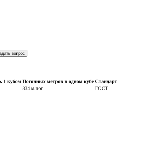
адать вопрос
. 1 кубом
Погонных метров в одном кубе
Стандарт
834 м.пог
ГОСТ