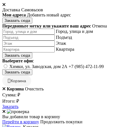
Доставка
Самовызов
Мои адреса
Добавить новый адрес
Заказать сюда
Передвиньте метку или укажите ваш адрес
Отмена
Город, улица и дом
Подъезд
Этаж
Квартира
Заказать сюда
Выберите офис
Химки, ул. Заводская, дом 2А
+7 (985) 472-11-99
Заказать сюда
Корзина
Корзина
Очистить
Сумма:
₽
Итого:
₽
Заказать
Вы добавили товар в корзину
Перейти в корзину
Продолжить покупки
Каталог