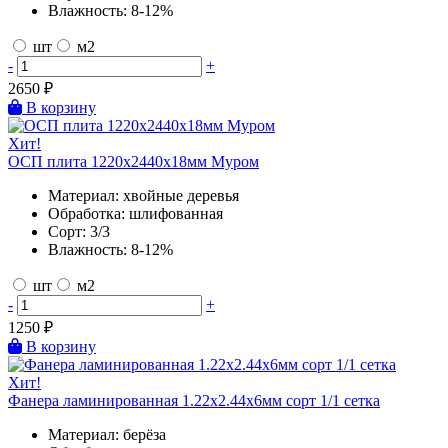
Влажность:
8-12%
шт
м2
-
+
2650
₽
В корзину
Хит!
ОСП плита 1220х2440х18мм Муром
Материал:
хвойные деревья
Обработка:
шлифованная
Сорт:
3/3
Влажность:
8-12%
шт
м2
-
+
1250
₽
В корзину
Хит!
Фанера ламинированная 1.22х2.44х6мм сорт 1/1 сетка
Материал:
берёза