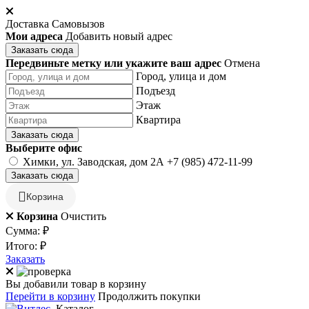
Доставка
Самовызов
Мои адреса
Добавить новый адрес
Заказать сюда
Передвиньте метку или укажите ваш адрес
Отмена
Город, улица и дом
Подъезд
Этаж
Квартира
Заказать сюда
Выберите офис
Химки, ул. Заводская, дом 2А
+7 (985) 472-11-99
Заказать сюда
Корзина
Корзина
Очистить
Сумма:
₽
Итого:
₽
Заказать
Вы добавили товар в корзину
Перейти в корзину
Продолжить покупки
Каталог