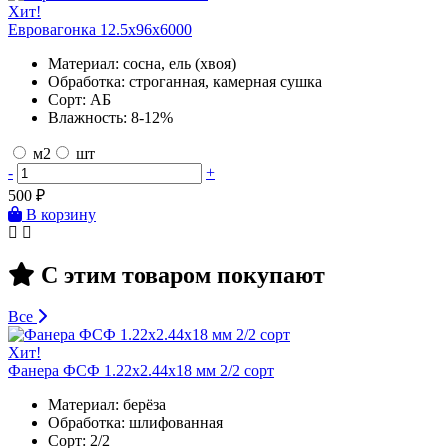
Хит!
Евровагонка 12.5х96х6000
Материал:
сосна, ель (хвоя)
Обработка:
строганная, камерная сушка
Сорт:
АБ
Влажность:
8-12%
м2
шт
-
+
500
₽
В корзину
С этим товаром покупают
Все
Хит!
Фанера ФСФ 1.22х2.44х18 мм 2/2 сорт
Материал:
берёза
Обработка:
шлифованная
Сорт:
2/2