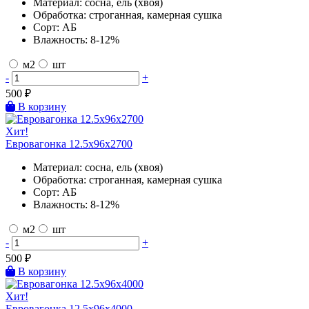
Материал:
сосна, ель (хвоя)
Обработка:
строганная, камерная сушка
Сорт:
АБ
Влажность:
8-12%
м2
шт
-
+
500
₽
В корзину
Хит!
Евровагонка 12.5х96х2700
Материал:
сосна, ель (хвоя)
Обработка:
строганная, камерная сушка
Сорт:
АБ
Влажность:
8-12%
м2
шт
-
+
500
₽
В корзину
Хит!
Евровагонка 12.5х96х4000