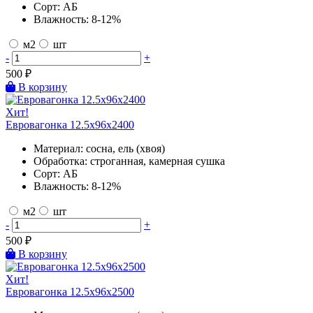
Сорт:
АБ
Влажность:
8-12%
м2
шт
-
+
500
₽
В корзину
Хит!
Евровагонка 12.5х96х2400
Материал:
сосна, ель (хвоя)
Обработка:
строганная, камерная сушка
Сорт:
АБ
Влажность:
8-12%
м2
шт
-
+
500
₽
В корзину
Хит!
Евровагонка 12.5х96х2500