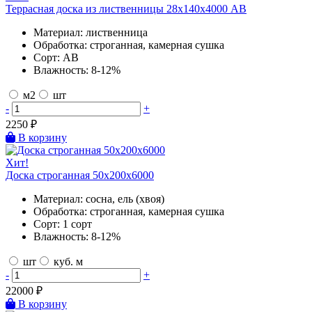
Террасная доска из лиственницы 28х140х4000 AB
Материал:
лиственница
Обработка:
строганная, камерная сушка
Сорт:
AB
Влажность:
8-12%
м2
шт
-
+
2250
₽
В корзину
Хит!
Доска строганная 50х200х6000
Материал:
сосна, ель (хвоя)
Обработка:
строганная, камерная сушка
Сорт:
1 сорт
Влажность:
8-12%
шт
куб. м
-
+
22000
₽
В корзину