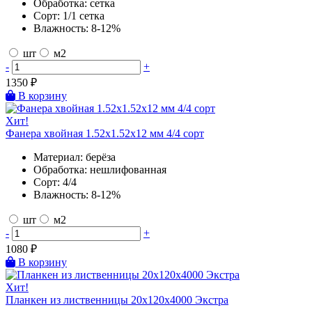
Обработка:
сетка
Сорт:
1/1 сетка
Влажность:
8-12%
шт
м2
-
+
1350
₽
В корзину
Хит!
Фанера хвойная 1.52х1.52х12 мм 4/4 сорт
Материал:
берёза
Обработка:
нешлифованная
Сорт:
4/4
Влажность:
8-12%
шт
м2
-
+
1080
₽
В корзину
Хит!
Планкен из лиственницы 20х120х4000 Экстра