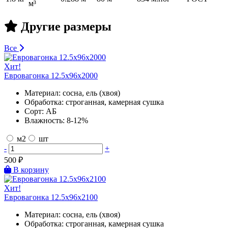
м³
Другие размеры
Все
Хит!
Евровагонка 12.5х96х2000
Материал:
сосна, ель (хвоя)
Обработка:
строганная, камерная сушка
Сорт:
АБ
Влажность:
8-12%
м2
шт
-
+
500
₽
В корзину
Хит!
Евровагонка 12.5х96х2100
Материал:
сосна, ель (хвоя)
Обработка:
строганная, камерная сушка