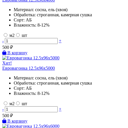
Материал:
сосна, ель (хвоя)
Обработка:
строганная, камерная сушка
Сорт:
АБ
Влажность:
8-12%
м2
шт
-
+
500
₽
В корзину
Хит!
Евровагонка 12.5х96х5000
Материал:
сосна, ель (хвоя)
Обработка:
строганная, камерная сушка
Сорт:
АБ
Влажность:
8-12%
м2
шт
-
+
500
₽
В корзину