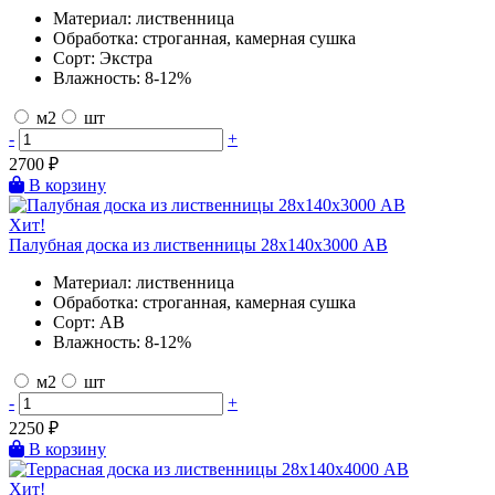
Материал:
лиственница
Обработка:
строганная, камерная сушка
Сорт:
Экстра
Влажность:
8-12%
м2
шт
-
+
2700
₽
В корзину
Хит!
Палубная доска из лиственницы 28х140х3000 AB
Материал:
лиственница
Обработка:
строганная, камерная сушка
Сорт:
AB
Влажность:
8-12%
м2
шт
-
+
2250
₽
В корзину
Хит!