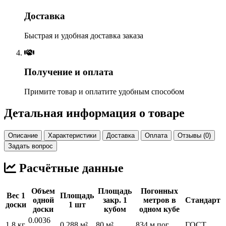
Доставка
Быстрая и удобная доставка заказа
Получение и оплата
Примите товар и оплатите удобным способом
Детальная информация о товаре
Описание
Характеристики
Доставка
Оплата
Отзывы (0)
Задать вопрос
Расчётные данные
Объем
Площадь
Погонных
Вес 1
Площадь
одной
закр. 1
метров в
Стандарт
доски
1 шт
доски
кубом
одном кубе
0.0036
1.8 кг
0.288 м²
80 м²
834 м.пог
ГОСТ