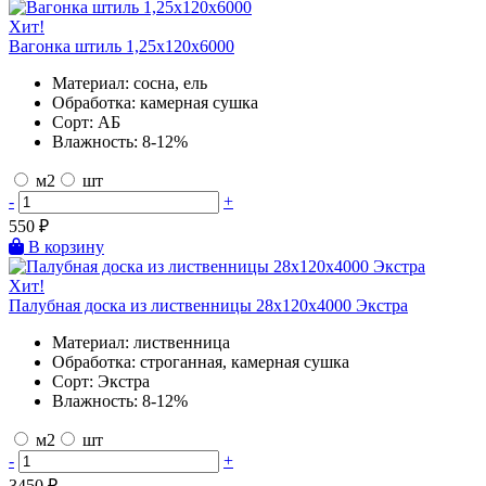
Хит!
Вагонка штиль 1,25х120х6000
Материал:
сосна, ель
Обработка:
камерная сушка
Сорт:
АБ
Влажность:
8-12%
м2
шт
-
+
550
₽
В корзину
Хит!
Палубная доска из лиственницы 28х120х4000 Экстра
Материал:
лиственница
Обработка:
строганная, камерная сушка
Сорт:
Экстра
Влажность:
8-12%
м2
шт
-
+
3450
₽