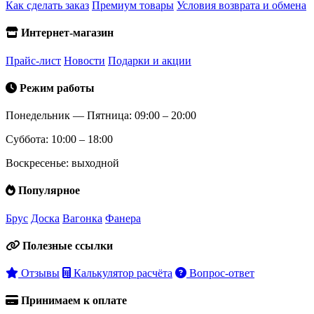
Как сделать заказ
Премиум товары
Условия возврата и обмена
Интернет-магазин
Прайс-лист
Новости
Подарки и акции
Режим работы
Понедельник — Пятница: 09:00 – 20:00
Суббота: 10:00 – 18:00
Воскресенье: выходной
Популярное
Брус
Доска
Вагонка
Фанера
Полезные ссылки
Отзывы
Калькулятор расчёта
Вопрос-ответ
Принимаем к оплате