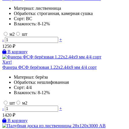
Материал:
лиственница
Обработка:
строганная, камерная сушка
Сорт:
BC
Влажность:
8-12%
м2
шт
-
+
1250
₽
В корзину
Хит!
Фанера ФСФ берёзовая 1.22х2.44х9 мм 4/4 сорт
Материал:
берёза
Обработка:
нешлифованная
Сорт:
4/4
Влажность:
8-12%
шт
м2
-
+
1420
₽
В корзину