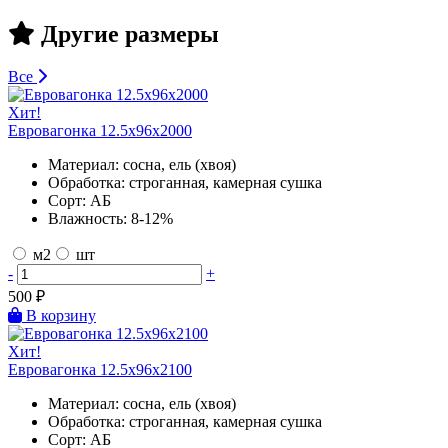
Другие размеры
Все
Хит!
Евровагонка 12.5х96х2000
Материал:
сосна, ель (хвоя)
Обработка:
строганная, камерная сушка
Сорт:
АБ
Влажность:
8-12%
м2
шт
-
+
500
₽
В корзину
Хит!
Евровагонка 12.5х96х2100
Материал:
сосна, ель (хвоя)
Обработка:
строганная, камерная сушка
Сорт:
АБ