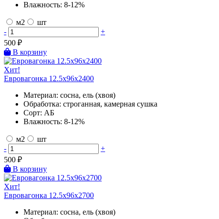
Влажность:
8-12%
м2
шт
-
+
500
₽
В корзину
Хит!
Евровагонка 12.5х96х2400
Материал:
сосна, ель (хвоя)
Обработка:
строганная, камерная сушка
Сорт:
АБ
Влажность:
8-12%
м2
шт
-
+
500
₽
В корзину
Хит!
Евровагонка 12.5х96х2700
Материал:
сосна, ель (хвоя)