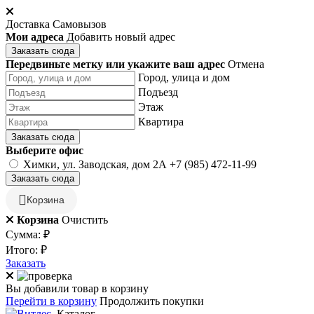
Доставка
Самовызов
Мои адреса
Добавить новый адрес
Заказать сюда
Передвиньте метку или укажите ваш адрес
Отмена
Город, улица и дом
Подъезд
Этаж
Квартира
Заказать сюда
Выберите офис
Химки, ул. Заводская, дом 2А
+7 (985) 472-11-99
Заказать сюда
Корзина
Корзина
Очистить
Сумма:
₽
Итого:
₽
Заказать
Вы добавили товар в корзину
Перейти в корзину
Продолжить покупки
Каталог