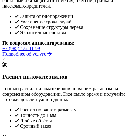
составами для защиты от гниения, плесени, грибка и
насекомых-вредителей.
Защита от биопоражений
Увеличение срока службы
Сохранение структуры дерева
Экологичные составы
По вопросам антисептирования:
+7 (985) 472-11-99
Подробнее об услуге
×
Распил пиломатериалов
Точный распил пиломатериалов по вашим размерам на
современном оборудовании. Экономьте время и получайте
готовые детали нужной длины.
Распил по вашим размерам
Точность до 1 мм
Любые объёмы
Срочный заказ