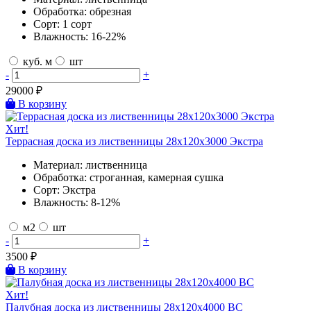
Обработка:
обрезная
Сорт:
1 сорт
Влажность:
16-22%
куб. м
шт
-
+
29000
₽
В корзину
Хит!
Террасная доска из лиственницы 28х120х3000 Экстра
Материал:
лиственница
Обработка:
строганная, камерная сушка
Сорт:
Экстра
Влажность:
8-12%
м2
шт
-
+
3500
₽
В корзину
Хит!
Палубная доска из лиственницы 28х120х4000 BC