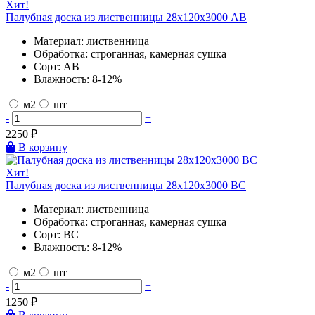
Хит!
Палубная доска из лиственницы 28х120х3000 AB
Материал:
лиственница
Обработка:
строганная, камерная сушка
Сорт:
AB
Влажность:
8-12%
м2
шт
-
+
2250
₽
В корзину
Хит!
Палубная доска из лиственницы 28х120х3000 BC
Материал:
лиственница
Обработка:
строганная, камерная сушка
Сорт:
BC
Влажность:
8-12%
м2
шт
-
+
1250
₽