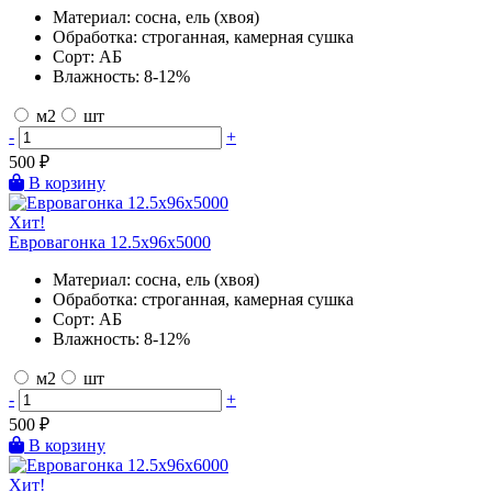
Материал:
сосна, ель (хвоя)
Обработка:
строганная, камерная сушка
Сорт:
АБ
Влажность:
8-12%
м2
шт
-
+
500
₽
В корзину
Хит!
Евровагонка 12.5х96х5000
Материал:
сосна, ель (хвоя)
Обработка:
строганная, камерная сушка
Сорт:
АБ
Влажность:
8-12%
м2
шт
-
+
500
₽
В корзину
Хит!