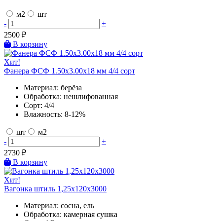
м2
шт
-
+
2500
₽
В корзину
Хит!
Фанера ФСФ 1.50х3.00х18 мм 4/4 сорт
Материал:
берёза
Обработка:
нешлифованная
Сорт:
4/4
Влажность:
8-12%
шт
м2
-
+
2730
₽
В корзину
Хит!
Вагонка штиль 1,25х120х3000
Материал:
сосна, ель
Обработка:
камерная сушка