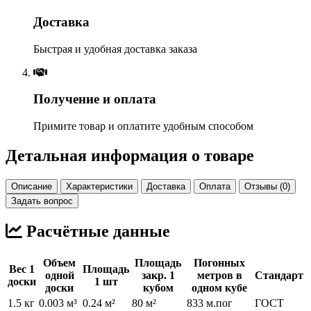
Доставка
Быстрая и удобная доставка заказа
Получение и оплата
Примите товар и оплатите удобным способом
Детальная информация о товаре
Описание
Характеристики
Доставка
Оплата
Отзывы (0)
Задать вопрос
Расчётные данные
Объем
Площадь
Погонных
Вес 1
Площадь
одной
закр. 1
метров в
Стандарт
доски
1 шт
доски
кубом
одном кубе
1.5 кг
0.003 м³
0.24 м²
80 м²
833 м.пог
ГОСТ