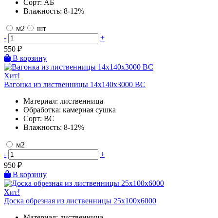
Сорт:
АБ
Влажность:
8-12%
м2
шт
-
+
550
₽
В корзину
Хит!
Вагонка из лиственницы 14х140х3000 BC
Материал:
лиственница
Обработка:
камерная сушка
Сорт:
BC
Влажность:
8-12%
м2
-
+
950
₽
В корзину
Хит!
Доска обрезная из лиственницы 25х100х6000
Материал:
лиственница