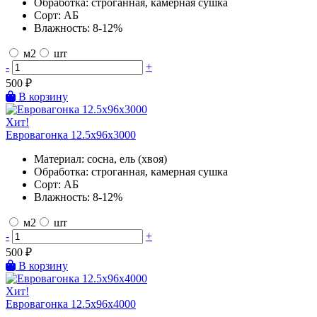
Обработка:
строганная, камерная сушка
Сорт:
АБ
Влажность:
8-12%
м2
шт
-
+
500
₽
В корзину
Хит!
Евровагонка 12.5х96х3000
Материал:
сосна, ель (хвоя)
Обработка:
строганная, камерная сушка
Сорт:
АБ
Влажность:
8-12%
м2
шт
-
+
500
₽
В корзину
Хит!
Евровагонка 12.5х96х4000