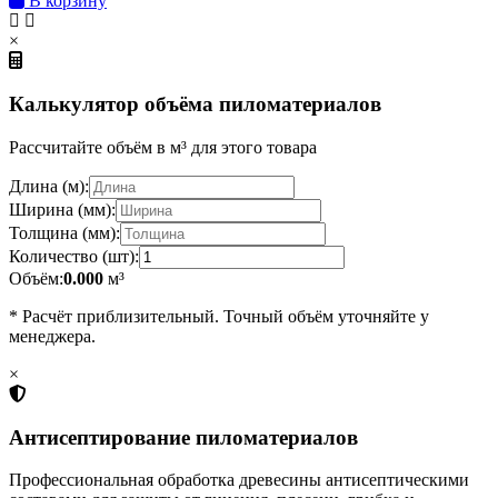
В корзину
×
Калькулятор объёма пиломатериалов
Рассчитайте объём в м³ для этого товара
Длина (м):
Ширина (мм):
Толщина (мм):
Количество (шт):
Объём:
0.000
м³
* Расчёт приблизительный. Точный объём уточняйте у
менеджера.
×
Антисептирование пиломатериалов
Профессиональная обработка древесины антисептическими