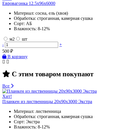
Евровагонка 12.5х96х6000
Материал:
сосна, ель (хвоя)
Обработка:
строганная, камерная сушка
Сорт:
АБ
Влажность:
8-12%
м2
шт
-
+
500
₽
В корзину
С этим товаром покупают
Все
Хит!
Планкен из лиственницы 20х90х3000 Экстра
Материал:
лиственница
Обработка:
строганная, камерная сушка
Сорт:
Экстра
Влажность:
8-12%