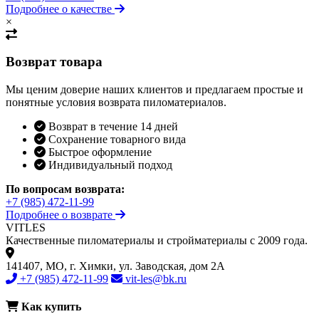
Подробнее о качестве
×
Возврат товара
Мы ценим доверие наших клиентов и предлагаем простые и
понятные условия возврата пиломатериалов.
Возврат в течение 14 дней
Сохранение товарного вида
Быстрое оформление
Индивидуальный подход
По вопросам возврата:
+7 (985) 472-11-99
Подробнее о возврате
VIT
LES
Качественные пиломатериалы и стройматериалы с 2009 года.
141407, МО, г. Химки, ул. Заводская, дом 2А
+7 (985) 472-11-99
vit-les@bk.ru
Как купить