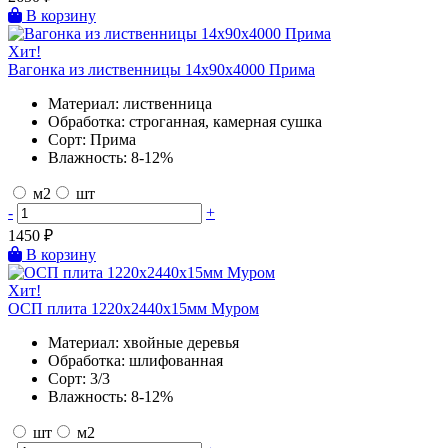
В корзину
Хит!
Вагонка из лиственницы 14х90х4000 Прима
Материал:
лиственница
Обработка:
строганная, камерная сушка
Сорт:
Прима
Влажность:
8-12%
м2
шт
-
+
1450
₽
В корзину
Хит!
ОСП плита 1220х2440х15мм Муром
Материал:
хвойные деревья
Обработка:
шлифованная
Сорт:
3/3
Влажность:
8-12%
шт
м2