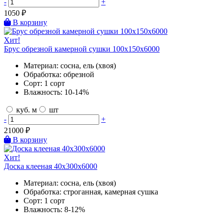
-
+
1050
₽
В корзину
Хит!
Брус обрезной камерной сушки 100х150х6000
Материал:
сосна, ель (хвоя)
Обработка:
обрезной
Сорт:
1 сорт
Влажность:
10-14%
куб. м
шт
-
+
21000
₽
В корзину
Хит!
Доска клееная 40х300х6000
Материал:
сосна, ель (хвоя)
Обработка:
строганная, камерная сушка
Сорт:
1 сорт
Влажность:
8-12%