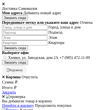
Доставка
Самовызов
Мои адреса
Добавить новый адрес
Заказать сюда
Передвиньте метку или укажите ваш адрес
Отмена
Город, улица и дом
Подъезд
Этаж
Квартира
Заказать сюда
Выберите офис
Химки, ул. Заводская, дом 2А
+7 (985) 472-11-99
Заказать сюда
Корзина
Корзина
Очистить
Сумма:
₽
Итого:
₽
Заказать
Вы добавили товар в корзину
Перейти в корзину
Продолжить покупки
Каталог