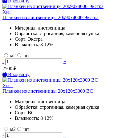
В корзину
Хит!
Планкен из лиственницы 20х90х4000 Экстра
Материал:
лиственница
Обработка:
строганная, камерная сушка
Сорт:
Экстра
Влажность:
8-12%
м2
шт
-
+
2500
₽
В корзину
Хит!
Планкен из лиственницы 20х120х3000 BC
Материал:
лиственница
Обработка:
строганная, камерная сушка
Сорт:
BC
Влажность:
8-12%
м2
шт
-
+