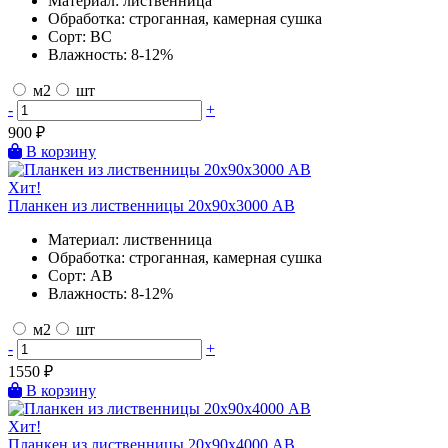
Материал:
лиственница
Обработка:
строганная, камерная сушка
Сорт:
BC
Влажность:
8-12%
м2
шт
-
+
900
₽
В корзину
Хит!
Планкен из лиственницы 20х90х3000 AB
Материал:
лиственница
Обработка:
строганная, камерная сушка
Сорт:
AB
Влажность:
8-12%
м2
шт
-
+
1550
₽
В корзину
Хит!
Планкен из лиственницы 20х90х4000 AB