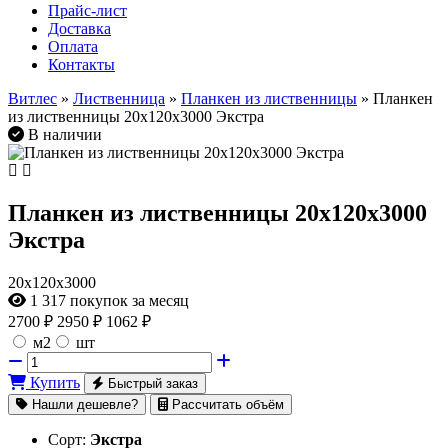
Прайс-лист
Доставка
Оплата
Контакты
Витлес
»
Лиственница
»
Планкен из лиственницы
» Планкен
из лиственницы 20х120х3000 Экстра
В наличии
Планкен из лиственницы 20х120х3000
Экстра
20х120х3000
1 317
покупок за месяц
2700
₽
2950 ₽
1062 ₽
м2
шт
Купить
Быстрый заказ
Нашли дешевле?
Рассчитать объём
Сорт:
Экстра