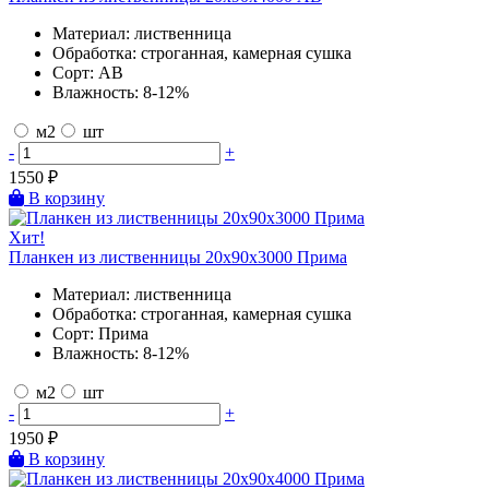
Материал:
лиственница
Обработка:
строганная, камерная сушка
Сорт:
AB
Влажность:
8-12%
м2
шт
-
+
1550
₽
В корзину
Хит!
Планкен из лиственницы 20х90х3000 Прима
Материал:
лиственница
Обработка:
строганная, камерная сушка
Сорт:
Прима
Влажность:
8-12%
м2
шт
-
+
1950
₽
В корзину