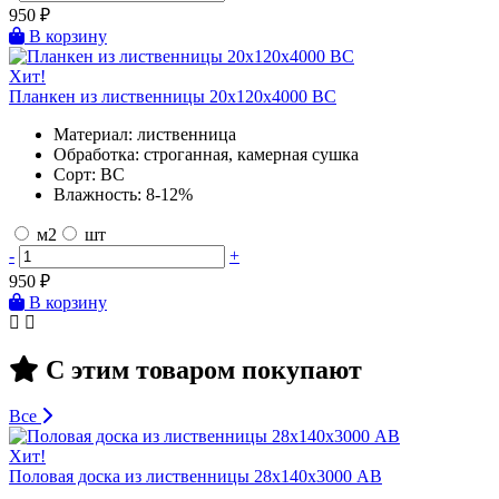
950
₽
В корзину
Хит!
Планкен из лиственницы 20х120х4000 BC
Материал:
лиственница
Обработка:
строганная, камерная сушка
Сорт:
BC
Влажность:
8-12%
м2
шт
-
+
950
₽
В корзину
С этим товаром покупают
Все
Хит!
Половая доска из лиственницы 28х140х3000 AB