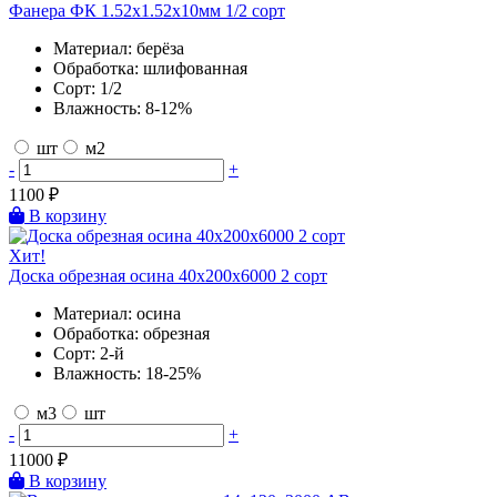
Фанера ФК 1.52х1.52х10мм 1/2 сорт
Материал:
берёза
Обработка:
шлифованная
Сорт:
1/2
Влажность:
8-12%
шт
м2
-
+
1100
₽
В корзину
Хит!
Доска обрезная осина 40х200х6000 2 сорт
Материал:
осина
Обработка:
обрезная
Сорт:
2-й
Влажность:
18-25%
м3
шт
-
+
11000
₽
В корзину