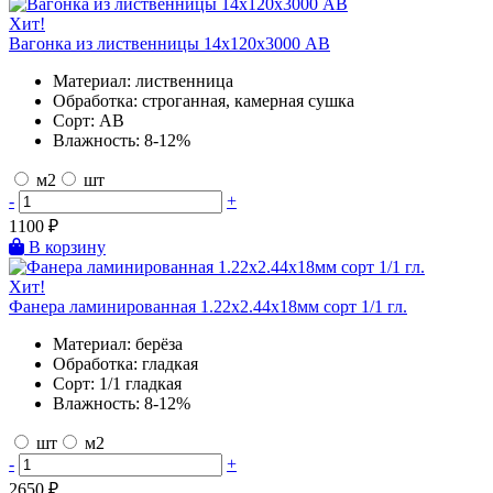
Хит!
Вагонка из лиственницы 14х120х3000 AB
Материал:
лиственница
Обработка:
строганная, камерная сушка
Сорт:
AB
Влажность:
8-12%
м2
шт
-
+
1100
₽
В корзину
Хит!
Фанера ламинированная 1.22х2.44х18мм сорт 1/1 гл.
Материал:
берёза
Обработка:
гладкая
Сорт:
1/1 гладкая
Влажность:
8-12%
шт
м2
-
+
2650
₽