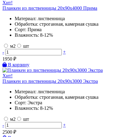
Хит!
Планкен из лиственницы 20х90х4000 Прима
Материал:
лиственница
Обработка:
строганная, камерная сушка
Сорт:
Прима
Влажность:
8-12%
м2
шт
-
+
1950
₽
В корзину
Хит!
Планкен из лиственницы 20х90х3000 Экстра
Материал:
лиственница
Обработка:
строганная, камерная сушка
Сорт:
Экстра
Влажность:
8-12%
м2
шт
-
+
2500
₽