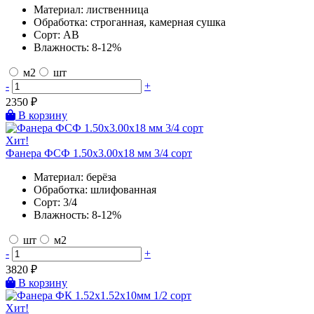
Материал:
лиственница
Обработка:
строганная, камерная сушка
Сорт:
AB
Влажность:
8-12%
м2
шт
-
+
2350
₽
В корзину
Хит!
Фанера ФСФ 1.50х3.00х18 мм 3/4 сорт
Материал:
берёза
Обработка:
шлифованная
Сорт:
3/4
Влажность:
8-12%
шт
м2
-
+
3820
₽
В корзину
Хит!