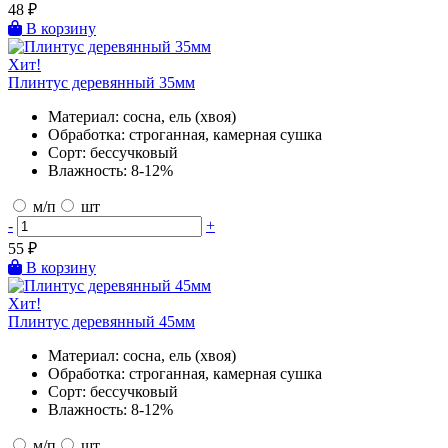
48
₽
В корзину
Хит!
Плинтус деревянный 35мм
Материал:
сосна, ель (хвоя)
Обработка:
строганная, камерная сушка
Сорт:
бессучковый
Влажность:
8-12%
м/п
шт
-
+
55
₽
В корзину
Хит!
Плинтус деревянный 45мм
Материал:
сосна, ель (хвоя)
Обработка:
строганная, камерная сушка
Сорт:
бессучковый
Влажность:
8-12%
м/п
шт