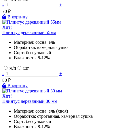
-
+
70
₽
В корзину
Хит!
Плинтус деревянный 55мм
Материал:
сосна, ель
Обработка:
камерная сушка
Сорт:
бессучковый
Влажность:
8-12%
м/п
шт
-
+
80
₽
В корзину
Хит!
Плинтус деревянный 30 мм
Материал:
сосна, ель (хвоя)
Обработка:
строганная, камерная сушка
Сорт:
бессучковый
Влажность:
8-12%