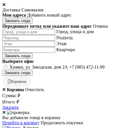
Доставка
Самовызов
Мои адреса
Добавить новый адрес
Заказать сюда
Передвиньте метку или укажите ваш адрес
Отмена
Город, улица и дом
Подъезд
Этаж
Квартира
Заказать сюда
Выберите офис
Химки, ул. Заводская, дом 2А
+7 (985) 472-11-99
Заказать сюда
Корзина
Корзина
Очистить
Сумма:
₽
Итого:
₽
Заказать
Вы добавили товар в корзину
Перейти в корзину
Продолжить покупки
Каталог