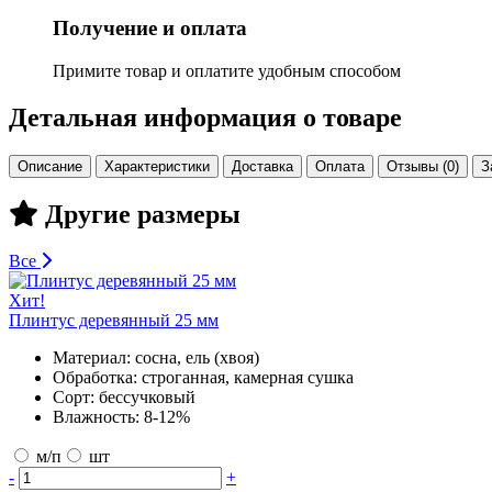
Получение и оплата
Примите товар и оплатите удобным способом
Детальная информация о товаре
Описание
Характеристики
Доставка
Оплата
Отзывы (0)
З
Другие размеры
Все
Хит!
Плинтус деревянный 25 мм
Материал:
сосна, ель (хвоя)
Обработка:
строганная, камерная сушка
Сорт:
бессучковый
Влажность:
8-12%
м/п
шт
-
+