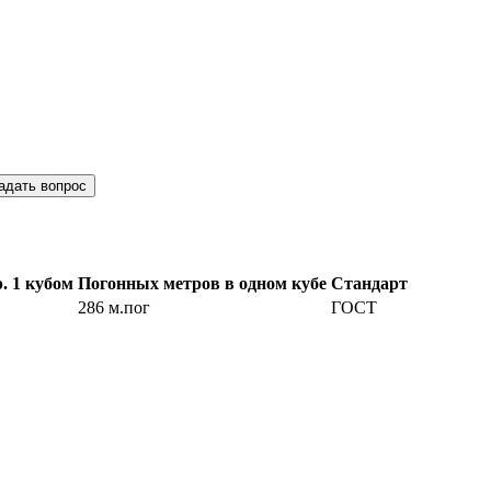
адать вопрос
. 1 кубом
Погонных метров в одном кубе
Стандарт
286 м.пог
ГОСТ