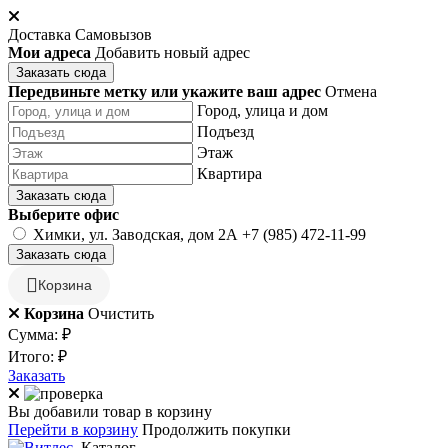
Доставка
Самовызов
Мои адреса
Добавить новый адрес
Заказать сюда
Передвиньте метку или укажите ваш адрес
Отмена
Город, улица и дом
Подъезд
Этаж
Квартира
Заказать сюда
Выберите офис
Химки, ул. Заводская, дом 2А
+7 (985) 472-11-99
Заказать сюда
Корзина
Корзина
Очистить
Сумма:
₽
Итого:
₽
Заказать
Вы добавили товар в корзину
Перейти в корзину
Продолжить покупки
Каталог