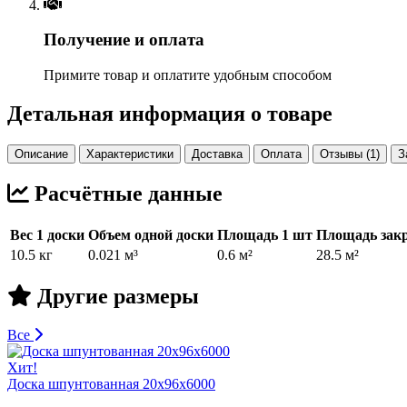
Получение и оплата
Примите товар и оплатите удобным способом
Детальная информация о товаре
Описание
Характеристики
Доставка
Оплата
Отзывы (1)
З
Расчётные данные
Вес 1 доски
Объем одной доски
Площадь 1 шт
Площадь закр
10.5 кг
0.021 м³
0.6 м²
28.5 м²
Другие размеры
Все
Хит!
Доска шпунтованная 20х96х6000