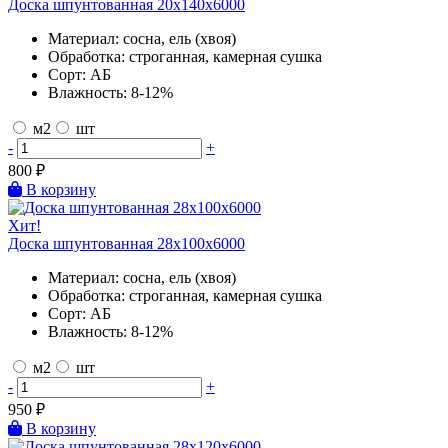
Доска шпунтованная 20х140х6000
Материал:
сосна, ель (хвоя)
Обработка:
строганная, камерная сушка
Сорт:
АБ
Влажность:
8-12%
м2
шт
-
+
800
₽
В корзину
Хит!
Доска шпунтованная 28х100х6000
Материал:
сосна, ель (хвоя)
Обработка:
строганная, камерная сушка
Сорт:
АБ
Влажность:
8-12%
м2
шт
-
+
950
₽
В корзину