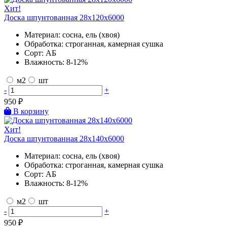
Хит!
Доска шпунтованная 28х120х6000
Материал:
сосна, ель (хвоя)
Обработка:
строганная, камерная сушка
Сорт:
АБ
Влажность:
8-12%
м2
шт
-
+
950
₽
В корзину
Хит!
Доска шпунтованная 28х140х6000
Материал:
сосна, ель (хвоя)
Обработка:
строганная, камерная сушка
Сорт:
АБ
Влажность:
8-12%
м2
шт
-
+
950
₽