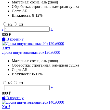
Материал:
сосна, ель (хвоя)
Обработка:
строганная, камерная сушка
Сорт:
АБ
Влажность:
8-12%
м2
шт
-
+
800
₽
В корзину
Хит!
Доска шпунтованная 20х120х6000
Материал:
сосна, ель (хвоя)
Обработка:
строганная, камерная сушка
Сорт:
АБ
Влажность:
8-12%
м2
шт
-
+
800
₽
В корзину
Хит!