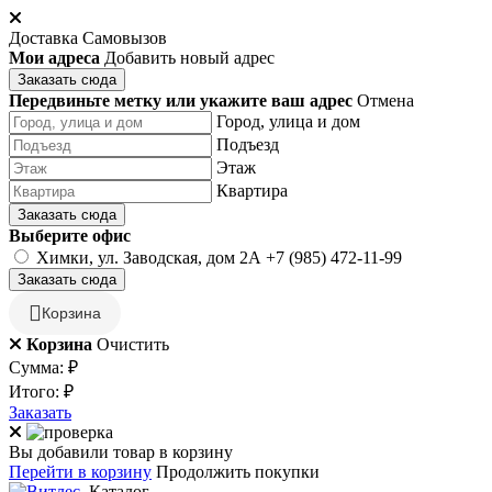
Доставка
Самовызов
Мои адреса
Добавить новый адрес
Заказать сюда
Передвиньте метку или укажите ваш адрес
Отмена
Город, улица и дом
Подъезд
Этаж
Квартира
Заказать сюда
Выберите офис
Химки, ул. Заводская, дом 2А
+7 (985) 472-11-99
Заказать сюда
Корзина
Корзина
Очистить
Сумма:
₽
Итого:
₽
Заказать
Вы добавили товар в корзину
Перейти в корзину
Продолжить покупки
Каталог