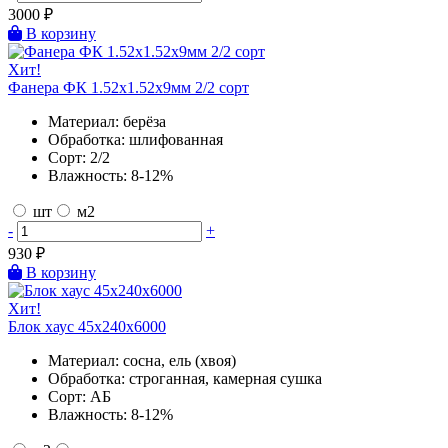
3000
₽
В корзину
Хит!
Фанера ФК 1.52х1.52х9мм 2/2 сорт
Материал:
берёза
Обработка:
шлифованная
Сорт:
2/2
Влажность:
8-12%
шт
м2
-
+
930
₽
В корзину
Хит!
Блок хаус 45х240х6000
Материал:
сосна, ель (хвоя)
Обработка:
строганная, камерная сушка
Сорт:
АБ
Влажность:
8-12%