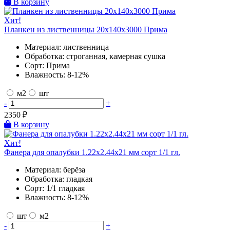
В корзину
Хит!
Планкен из лиственницы 20х140х3000 Прима
Материал:
лиственница
Обработка:
строганная, камерная сушка
Сорт:
Прима
Влажность:
8-12%
м2
шт
-
+
2350
₽
В корзину
Хит!
Фанера для опалубки 1.22х2.44х21 мм сорт 1/1 гл.
Материал:
берёза
Обработка:
гладкая
Сорт:
1/1 гладкая
Влажность:
8-12%
шт
м2
-
+