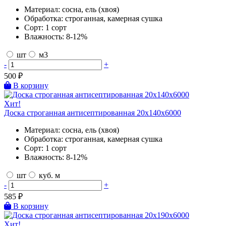
Материал:
сосна, ель (хвоя)
Обработка:
строганная, камерная сушка
Сорт:
1 сорт
Влажность:
8-12%
шт
м3
-
+
500
₽
В корзину
Хит!
Доска строганная антисептированная 20х140х6000
Материал:
сосна, ель (хвоя)
Обработка:
строганная, камерная сушка
Сорт:
1 сорт
Влажность:
8-12%
шт
куб. м
-
+
585
₽
В корзину
Хит!