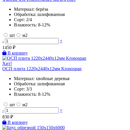
Материал:
берёза
Обработка:
шлифованная
Сорт:
2/4
Влажность:
8-12%
шт
м2
-
+
1450
₽
В корзину
Хит!
ОСП плита 1220х2440х12мм Kronospan
Материал:
хвойные деревья
Обработка:
шлифованная
Сорт:
3/3
Влажность:
8-12%
шт
м2
-
+
830
₽
В корзину