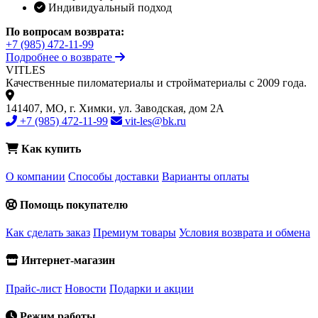
Индивидуальный подход
По вопросам возврата:
+7 (985) 472-11-99
Подробнее о возврате
VIT
LES
Качественные пиломатериалы и стройматериалы с 2009 года.
141407, МО, г. Химки, ул. Заводская, дом 2А
+7 (985) 472-11-99
vit-les@bk.ru
Как купить
О компании
Способы доставки
Варианты оплаты
Помощь покупателю
Как сделать заказ
Премиум товары
Условия возврата и обмена
Интернет-магазин
Прайс-лист
Новости
Подарки и акции
Режим работы