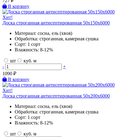
727
₽
В корзину
Хит!
Доска строганная антисептированная 50х150х6000
Материал:
сосна, ель (хвоя)
Обработка:
строганная, камерная сушка
Сорт:
1 сорт
Влажность:
8-12%
шт
куб. м
-
+
1090
₽
В корзину
Хит!
Доска строганная антисептированная 50х200х6000
Материал:
сосна, ель (хвоя)
Обработка:
строганная, камерная сушка
Сорт:
1 сорт
Влажность:
8-12%
шт
куб. м