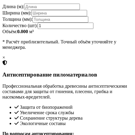
Длина (м):
Ширина (мм):
Толщина (мм):
Количество (шт):
Объём:
0.000
м³
* Расчёт приблизительный. Точный объём уточняйте у
менеджера.
×
Антисептирование пиломатериалов
Профессиональная обработка древесины антисептическими
составами для защиты от гниения, плесени, грибка и
насекомых-вредителей.
Защита от биопоражений
Увеличение срока службы
Сохранение структуры дерева
Экологичные составы
По вопросам антисептирования: