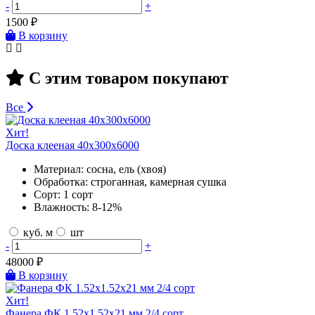
-
+
1500
₽
В корзину
С этим товаром покупают
Все
Хит!
Доска клееная 40х300х6000
Материал:
сосна, ель (хвоя)
Обработка:
строганная, камерная сушка
Сорт:
1 сорт
Влажность:
8-12%
куб. м
шт
-
+
48000
₽
В корзину
Хит!
Фанера ФК 1.52х1.52х21 мм 2/4 сорт