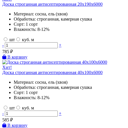
Доска строганная антисептированная 20х190х6000
Материал:
сосна, ель (хвоя)
Обработка:
строганная, камерная сушка
Сорт:
1 сорт
Влажность:
8-12%
шт
куб. м
-
+
785
₽
В корзину
Хит!
Доска строганная антисептированная 40х100х6000
Материал:
сосна, ель (хвоя)
Обработка:
строганная, камерная сушка
Сорт:
1 сорт
Влажность:
8-12%
шт
куб. м
-
+
585
₽
В корзину