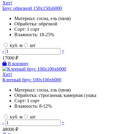
Хит!
Брус обрезной 150х150х6000
Материал:
сосна, ель (хвоя)
Обработка:
обрезной
Сорт:
1 сорт
Влажность:
18-25%
куб. м
шт
-
+
17000
₽
В корзину
Хит!
Клееный брус 100х100х6000
Материал:
сосна, ель (хвоя)
Обработка:
строганная, камерная сушка
Сорт:
1 сорт
Влажность:
8-12%
куб. м
шт
-
+
48000
₽