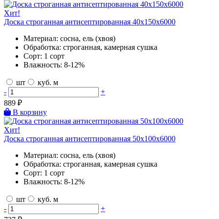
Хит!
Доска строганная антисептированная 40х150х6000
Материал:
сосна, ель (хвоя)
Обработка:
строганная, камерная сушка
Сорт:
1 сорт
Влажность:
8-12%
шт
куб. м
-
+
889
₽
В корзину
Хит!
Доска строганная антисептированная 50х100х6000
Материал:
сосна, ель (хвоя)
Обработка:
строганная, камерная сушка
Сорт:
1 сорт
Влажность:
8-12%
шт
куб. м
-
+