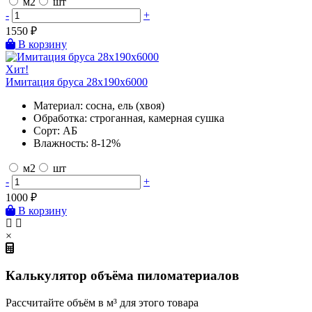
м2
шт
-
+
1550
₽
В корзину
Хит!
Имитация бруса 28х190х6000
Материал:
сосна, ель (хвоя)
Обработка:
строганная, камерная сушка
Сорт:
АБ
Влажность:
8-12%
м2
шт
-
+
1000
₽
В корзину
×
Калькулятор объёма пиломатериалов
Рассчитайте объём в м³ для этого товара