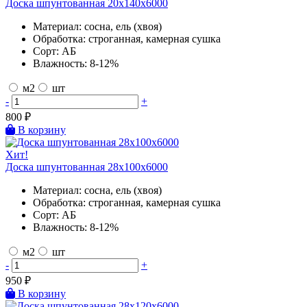
Доска шпунтованная 20х140х6000
Материал:
сосна, ель (хвоя)
Обработка:
строганная, камерная сушка
Сорт:
АБ
Влажность:
8-12%
м2
шт
-
+
800
₽
В корзину
Хит!
Доска шпунтованная 28х100х6000
Материал:
сосна, ель (хвоя)
Обработка:
строганная, камерная сушка
Сорт:
АБ
Влажность:
8-12%
м2
шт
-
+
950
₽
В корзину