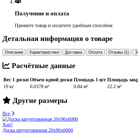
Получение и оплата
Примите товар и оплатите удобным способом
Детальная информация о товаре
Описание
Характеристики
Доставка
Оплата
Отзывы (1)
З
Расчётные данные
Вес 1 доски
Объем одной доски
Площадь 1 шт
Площадь закр
19 кг
0.0378 м³
0.84 м²
22.2 м²
Другие размеры
Все
Хит!
Доска шпунтованная 20х96х6000