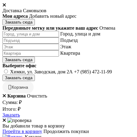
Доставка
Самовызов
Мои адреса
Добавить новый адрес
Заказать сюда
Передвиньте метку или укажите ваш адрес
Отмена
Город, улица и дом
Подъезд
Этаж
Квартира
Заказать сюда
Выберите офис
Химки, ул. Заводская, дом 2А
+7 (985) 472-11-99
Заказать сюда
Корзина
Корзина
Очистить
Сумма:
₽
Итого:
₽
Заказать
Вы добавили товар в корзину
Перейти в корзину
Продолжить покупки
Каталог