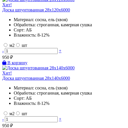
Хит!
Доска шпунтованная 28х120х6000
Материал:
сосна, ель (хвоя)
Обработка:
строганная, камерная сушка
Сорт:
АБ
Влажность:
8-12%
м2
шт
-
+
950
₽
В корзину
Хит!
Доска шпунтованная 28х140х6000
Материал:
сосна, ель (хвоя)
Обработка:
строганная, камерная сушка
Сорт:
АБ
Влажность:
8-12%
м2
шт
-
+
950
₽