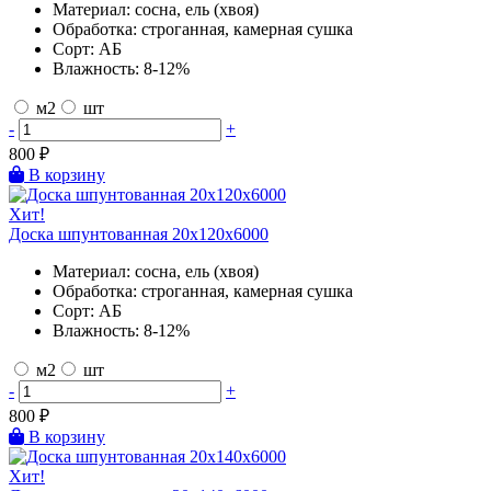
Материал:
сосна, ель (хвоя)
Обработка:
строганная, камерная сушка
Сорт:
АБ
Влажность:
8-12%
м2
шт
-
+
800
₽
В корзину
Хит!
Доска шпунтованная 20х120х6000
Материал:
сосна, ель (хвоя)
Обработка:
строганная, камерная сушка
Сорт:
АБ
Влажность:
8-12%
м2
шт
-
+
800
₽
В корзину
Хит!