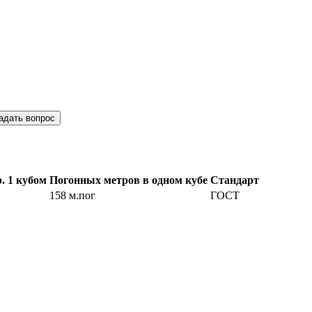
адать вопрос
. 1 кубом
Погонных метров в одном кубе
Стандарт
158 м.пог
ГОСТ