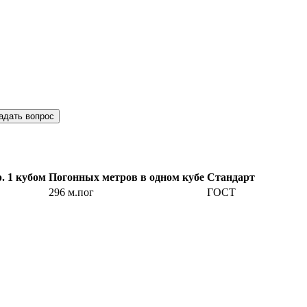
адать вопрос
. 1 кубом
Погонных метров в одном кубе
Стандарт
296 м.пог
ГОСТ