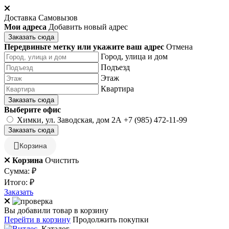
Доставка
Самовызов
Мои адреса
Добавить новый адрес
Заказать сюда
Передвиньте метку или укажите ваш адрес
Отмена
Город, улица и дом
Подъезд
Этаж
Квартира
Заказать сюда
Выберите офис
Химки, ул. Заводская, дом 2А
+7 (985) 472-11-99
Заказать сюда
Корзина
Корзина
Очистить
Сумма:
₽
Итого:
₽
Заказать
Вы добавили товар в корзину
Перейти в корзину
Продолжить покупки
Каталог