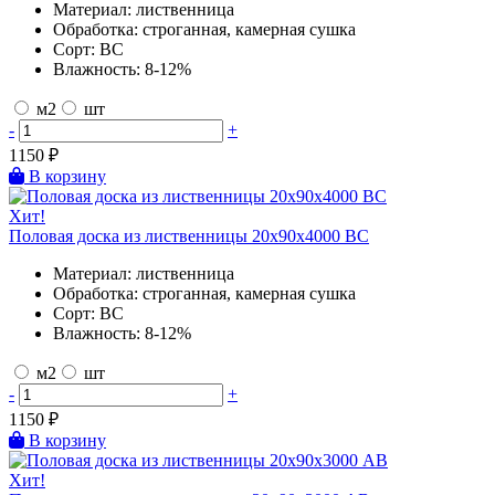
Материал:
лиственница
Обработка:
строганная, камерная сушка
Сорт:
BC
Влажность:
8-12%
м2
шт
-
+
1150
₽
В корзину
Хит!
Половая доска из лиственницы 20х90х4000 BC
Материал:
лиственница
Обработка:
строганная, камерная сушка
Сорт:
BC
Влажность:
8-12%
м2
шт
-
+
1150
₽
В корзину
Хит!