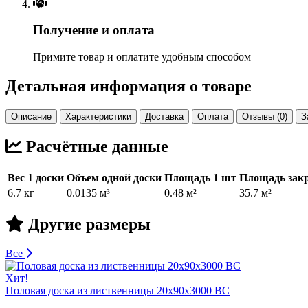
Получение и оплата
Примите товар и оплатите удобным способом
Детальная информация о товаре
Описание
Характеристики
Доставка
Оплата
Отзывы (0)
З
Расчётные данные
Вес 1 доски
Объем одной доски
Площадь 1 шт
Площадь закр
6.7 кг
0.0135 м³
0.48 м²
35.7 м²
Другие размеры
Все
Хит!
Половая доска из лиственницы 20х90х3000 BC