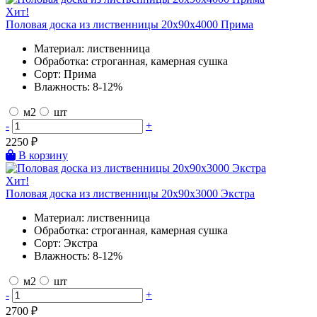
Хит!
Половая доска из лиственницы 20х90х4000 Прима
Материал:
лиственница
Обработка:
строганная, камерная сушка
Сорт:
Прима
Влажность:
8-12%
м2
шт
-
+
2250
₽
В корзину
Хит!
Половая доска из лиственницы 20х90х3000 Экстра
Материал:
лиственница
Обработка:
строганная, камерная сушка
Сорт:
Экстра
Влажность:
8-12%
м2
шт
-
+
2700
₽