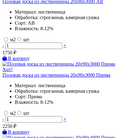
Половая доска из лиственницы 20х90х3000 AB
Материал:
лиственница
Обработка:
строганная, камерная сушка
Сорт:
AB
Влажность:
8-12%
м2
шт
-
+
1750
₽
В корзину
Хит!
Половая доска из лиственницы 20х90х3000 Прима
Материал:
лиственница
Обработка:
строганная, камерная сушка
Сорт:
Прима
Влажность:
8-12%
м2
шт
-
+
2250
₽
В корзину