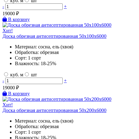
куб. м
шт
-
+
19000
₽
В корзину
Хит!
Доска обрезная антисептированная 50х100х6000
Материал:
сосна, ель (хвоя)
Обработка:
обрезная
Сорт:
1 сорт
Влажность:
18-25%
куб. м
шт
-
+
19000
₽
В корзину
Хит!
Доска обрезная антисептированная 50х200х6000
Материал:
сосна, ель (хвоя)
Обработка:
обрезная
Сорт:
1 сорт
Влажность:
18-25%