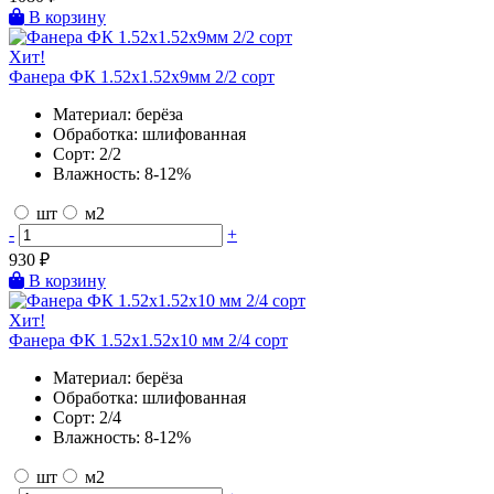
В корзину
Хит!
Фанера ФК 1.52х1.52х9мм 2/2 сорт
Материал:
берёза
Обработка:
шлифованная
Сорт:
2/2
Влажность:
8-12%
шт
м2
-
+
930
₽
В корзину
Хит!
Фанера ФК 1.52х1.52х10 мм 2/4 сорт
Материал:
берёза
Обработка:
шлифованная
Сорт:
2/4
Влажность:
8-12%
шт
м2