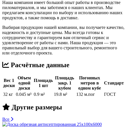
Наша компания имеет большой опыт работы в производстве
пиломатериалов, и мы заботимся о наших клиентах. Мы
предлагаем консультации по выбору и использованию наших
продуктов, а также помощь в доставке.
Выбирая продукцию нашей компании, вы получаете качество,
надежность и доступные цены. Мы всегда готовы к
сотрудничеству и гарантируем вам отличный сервис и
удовлетворение от работы с нами. Наша продукция — это
правильный выбор для вашего строительного, ремонтного
или отделочного проекта.
Расчётные данные
Объем
Площадь
Погонных
Вес 1
Площадь
одной
закр. 1
метров в
Стандарт
доски
1 шт
доски
кубом
одном кубе
32 кг
0.045 м³
0.9 м²
19.8 м²
132 м.пог
ГОСТ
Другие размеры
Все