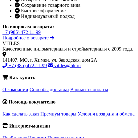
Сохранение товарного вида
Быстрое оформление
Индивидуальный подход
По вопросам возврата:
+7 (985) 472-11-99
Подробнее о возврате
VIT
LES
Качественные пиломатериалы и стройматериалы с 2009 года.
141407, МО, г. Химки, ул. Заводская, дом 2А
+7 (985) 472-11-99
vit-les@bk.ru
Как купить
О компании
Способы доставки
Варианты оплаты
Помощь покупателю
Как сделать заказ
Премиум товары
Условия возврата и обмена
Интернет-магазин
Прайс-лист
Новости
Подарки и акции