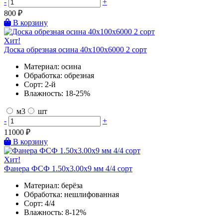
-
+
800
₽
В корзину
Хит!
Доска обрезная осина 40х100х6000 2 сорт
Материал:
осина
Обработка:
обрезная
Сорт:
2-й
Влажность:
18-25%
м3
шт
-
+
11000
₽
В корзину
Хит!
Фанера ФСФ 1.50х3.00х9 мм 4/4 сорт
Материал:
берёза
Обработка:
нешлифованная
Сорт:
4/4
Влажность:
8-12%