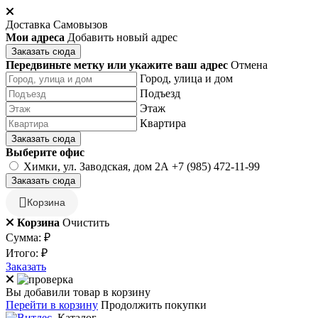
Доставка
Самовызов
Мои адреса
Добавить новый адрес
Заказать сюда
Передвиньте метку или укажите ваш адрес
Отмена
Город, улица и дом
Подъезд
Этаж
Квартира
Заказать сюда
Выберите офис
Химки, ул. Заводская, дом 2А
+7 (985) 472-11-99
Заказать сюда
Корзина
Корзина
Очистить
Сумма:
₽
Итого:
₽
Заказать
Вы добавили товар в корзину
Перейти в корзину
Продолжить покупки
Каталог