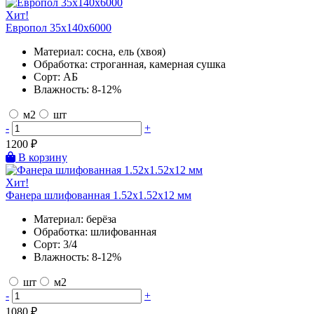
Хит!
Европол 35х140х6000
Материал:
сосна, ель (хвоя)
Обработка:
строганная, камерная сушка
Сорт:
АБ
Влажность:
8-12%
м2
шт
-
+
1200
₽
В корзину
Хит!
Фанера шлифованная 1.52х1.52х12 мм
Материал:
берёза
Обработка:
шлифованная
Сорт:
3/4
Влажность:
8-12%
шт
м2
-
+
1080
₽