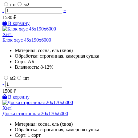
шт
м2
-
+
1580
₽
В корзину
Хит!
Блок хаус 45х190х6000
Материал:
сосна, ель (хвоя)
Обработка:
строганная, камерная сушка
Сорт:
АБ
Влажность:
8-12%
м2
шт
-
+
1500
₽
В корзину
Хит!
Доска строганная 20х170х6000
Материал:
сосна, ель (хвоя)
Обработка:
строганная, камерная сушка
Сорт:
1 сорт