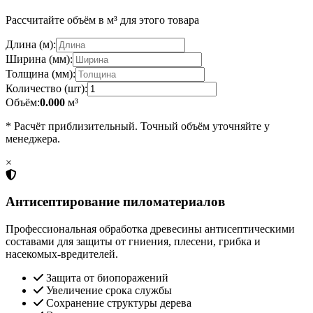
Рассчитайте объём в м³ для этого товара
Длина (м):
Ширина (мм):
Толщина (мм):
Количество (шт):
Объём:
0.000
м³
* Расчёт приблизительный. Точный объём уточняйте у
менеджера.
×
Антисептирование пиломатериалов
Профессиональная обработка древесины антисептическими
составами для защиты от гниения, плесени, грибка и
насекомых-вредителей.
Защита от биопоражений
Увеличение срока службы
Сохранение структуры дерева