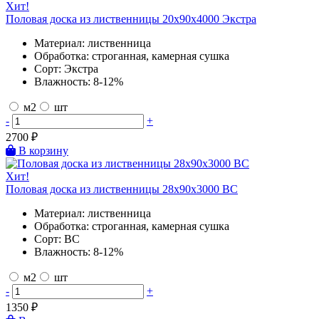
Хит!
Половая доска из лиственницы 20х90х4000 Экстра
Материал:
лиственница
Обработка:
строганная, камерная сушка
Сорт:
Экстра
Влажность:
8-12%
м2
шт
-
+
2700
₽
В корзину
Хит!
Половая доска из лиственницы 28х90х3000 BC
Материал:
лиственница
Обработка:
строганная, камерная сушка
Сорт:
BC
Влажность:
8-12%
м2
шт
-
+
1350
₽