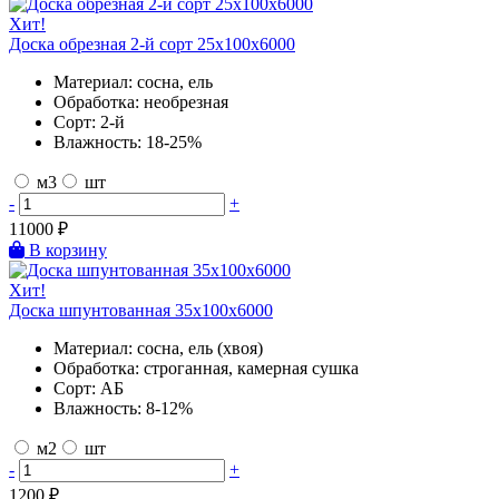
Хит!
Доска обрезная 2-й сорт 25х100х6000
Материал:
сосна, ель
Обработка:
необрезная
Сорт:
2-й
Влажность:
18-25%
м3
шт
-
+
11000
₽
В корзину
Хит!
Доска шпунтованная 35х100х6000
Материал:
сосна, ель (хвоя)
Обработка:
строганная, камерная сушка
Сорт:
АБ
Влажность:
8-12%
м2
шт
-
+
1200
₽