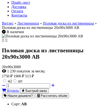
Прайс-лист
Доставка
Оплата
Контакты
Витлес
»
Лиственница
»
Половая доска из лиственницы
»
Половая доска из лиственницы 20х90х3000 AB
В наличии
Половая доска из лиственницы
20х90х3000 AB
20х90х3000
1 230
покупок за месяц
1750
₽
1900 ₽
513 ₽
м2
шт
Купить
Быстрый заказ
Нашли дешевле?
Рассчитать объём
Сорт:
AB