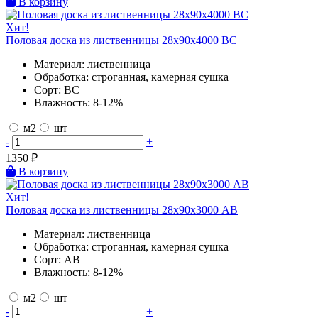
В корзину
Хит!
Половая доска из лиственницы 28х90х4000 BC
Материал:
лиственница
Обработка:
строганная, камерная сушка
Сорт:
BC
Влажность:
8-12%
м2
шт
-
+
1350
₽
В корзину
Хит!
Половая доска из лиственницы 28х90х3000 AB
Материал:
лиственница
Обработка:
строганная, камерная сушка
Сорт:
AB
Влажность:
8-12%
м2
шт
-
+