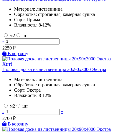
Материал:
лиственница
Обработка:
строганная, камерная сушка
Сорт:
Прима
Влажность:
8-12%
м2
шт
-
+
2250
₽
В корзину
Хит!
Половая доска из лиственницы 20х90х3000 Экстра
Материал:
лиственница
Обработка:
строганная, камерная сушка
Сорт:
Экстра
Влажность:
8-12%
м2
шт
-
+
2700
₽
В корзину