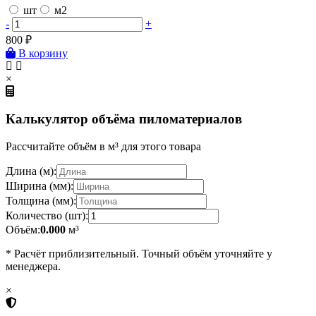
шт
м2
-
+
800
₽
В корзину
×
Калькулятор объёма пиломатериалов
Рассчитайте объём в м³ для этого товара
Длина (м):
Ширина (мм):
Толщина (мм):
Количество (шт):
Объём:
0.000
м³
* Расчёт приблизительный. Точный объём уточняйте у
менеджера.
×