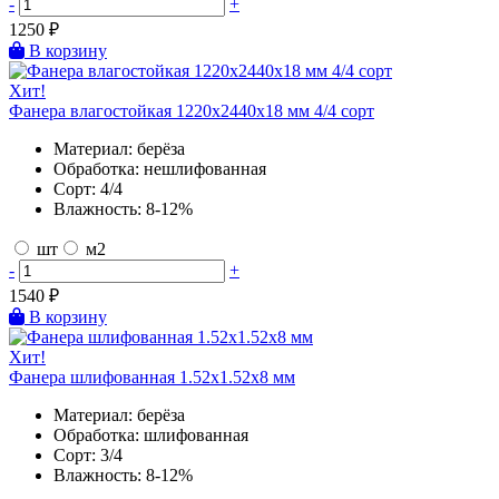
-
+
1250
₽
В корзину
Хит!
Фанера влагостойкая 1220х2440х18 мм 4/4 сорт
Материал:
берёза
Обработка:
нешлифованная
Сорт:
4/4
Влажность:
8-12%
шт
м2
-
+
1540
₽
В корзину
Хит!
Фанера шлифованная 1.52х1.52х8 мм
Материал:
берёза
Обработка:
шлифованная
Сорт:
3/4
Влажность:
8-12%