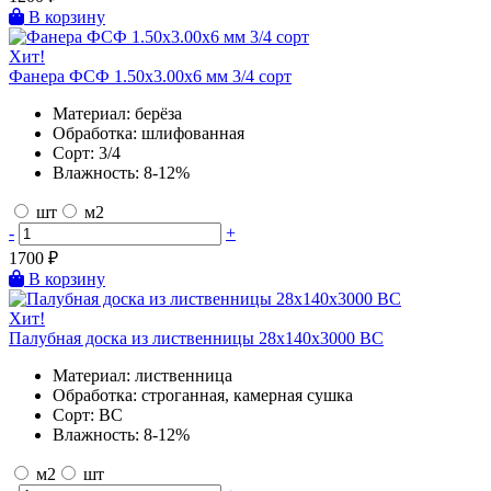
В корзину
Хит!
Фанера ФСФ 1.50х3.00х6 мм 3/4 сорт
Материал:
берёза
Обработка:
шлифованная
Сорт:
3/4
Влажность:
8-12%
шт
м2
-
+
1700
₽
В корзину
Хит!
Палубная доска из лиственницы 28х140х3000 BC
Материал:
лиственница
Обработка:
строганная, камерная сушка
Сорт:
BC
Влажность:
8-12%
м2
шт