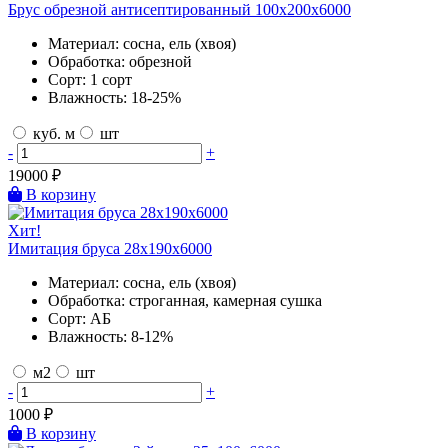
Брус обрезной антисептированный 100х200х6000
Материал:
сосна, ель (хвоя)
Обработка:
обрезной
Сорт:
1 сорт
Влажность:
18-25%
куб. м
шт
-
+
19000
₽
В корзину
Хит!
Имитация бруса 28х190х6000
Материал:
сосна, ель (хвоя)
Обработка:
строганная, камерная сушка
Сорт:
АБ
Влажность:
8-12%
м2
шт
-
+
1000
₽
В корзину