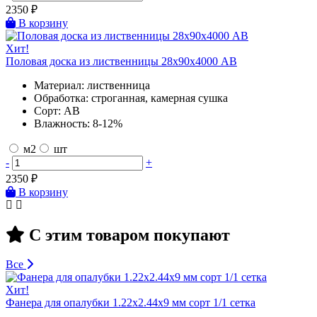
2350
₽
В корзину
Хит!
Половая доска из лиственницы 28х90х4000 AB
Материал:
лиственница
Обработка:
строганная, камерная сушка
Сорт:
AB
Влажность:
8-12%
м2
шт
-
+
2350
₽
В корзину
С этим товаром покупают
Все
Хит!
Фанера для опалубки 1.22х2.44х9 мм сорт 1/1 сетка