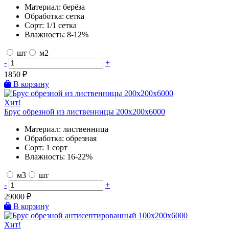
Материал:
берёза
Обработка:
сетка
Сорт:
1/1 сетка
Влажность:
8-12%
шт
м2
-
+
1850
₽
В корзину
Хит!
Брус обрезной из лиственницы 200х200х6000
Материал:
лиственница
Обработка:
обрезная
Сорт:
1 сорт
Влажность:
16-22%
м3
шт
-
+
29000
₽
В корзину
Хит!