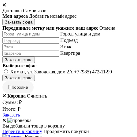
Доставка
Самовызов
Мои адреса
Добавить новый адрес
Заказать сюда
Передвиньте метку или укажите ваш адрес
Отмена
Город, улица и дом
Подъезд
Этаж
Квартира
Заказать сюда
Выберите офис
Химки, ул. Заводская, дом 2А
+7 (985) 472-11-99
Заказать сюда
Корзина
Корзина
Очистить
Сумма:
₽
Итого:
₽
Заказать
Вы добавили товар в корзину
Перейти в корзину
Продолжить покупки
Каталог