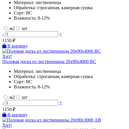
Материал:
лиственница
Обработка:
строганная, камерная сушка
Сорт:
BC
Влажность:
8-12%
м2
шт
-
+
1150
₽
В корзину
Хит!
Половая доска из лиственницы 20х90х4000 BC
Материал:
лиственница
Обработка:
строганная, камерная сушка
Сорт:
BC
Влажность:
8-12%
м2
шт
-
+
1150
₽
В корзину
Хит!