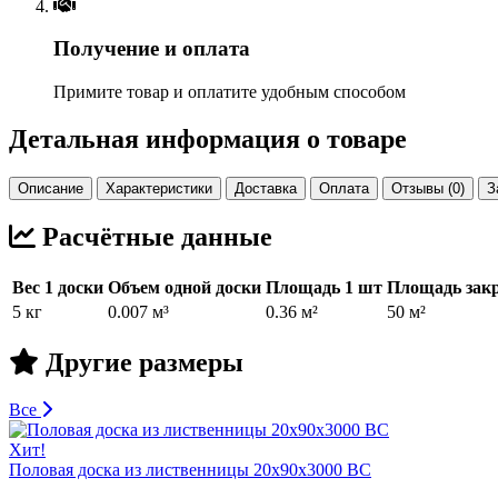
Получение и оплата
Примите товар и оплатите удобным способом
Детальная информация о товаре
Описание
Характеристики
Доставка
Оплата
Отзывы (0)
З
Расчётные данные
Вес 1 доски
Объем одной доски
Площадь 1 шт
Площадь закр
5 кг
0.007 м³
0.36 м²
50 м²
Другие размеры
Все
Хит!
Половая доска из лиственницы 20х90х3000 BC