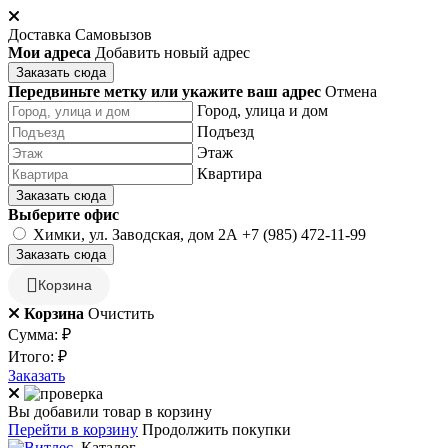
Доставка
Самовызов
Мои адреса
Добавить новый адрес
Заказать сюда
Передвиньте метку или укажите ваш адрес
Отмена
Город, улица и дом
Подъезд
Этаж
Квартира
Заказать сюда
Выберите офис
Химки, ул. Заводская, дом 2А
+7 (985) 472-11-99
Заказать сюда
Корзина
Корзина
Очистить
Сумма:
₽
Итого:
₽
Заказать
Вы добавили товар в корзину
Перейти в корзину
Продолжить покупки
Каталог