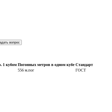
адать вопрос
. 1 кубом
Погонных метров в одном кубе
Стандарт
556 м.пог
ГОСТ