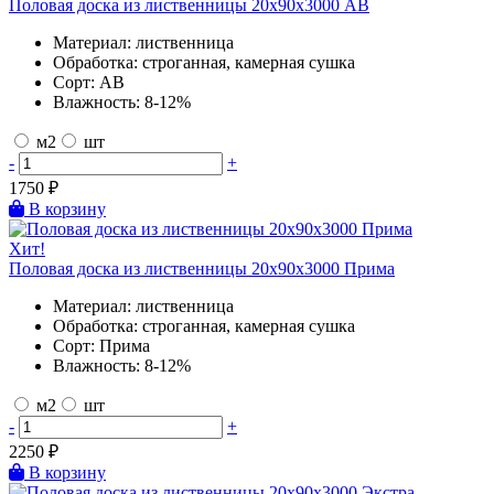
Половая доска из лиственницы 20х90х3000 AB
Материал:
лиственница
Обработка:
строганная, камерная сушка
Сорт:
AB
Влажность:
8-12%
м2
шт
-
+
1750
₽
В корзину
Хит!
Половая доска из лиственницы 20х90х3000 Прима
Материал:
лиственница
Обработка:
строганная, камерная сушка
Сорт:
Прима
Влажность:
8-12%
м2
шт
-
+
2250
₽
В корзину