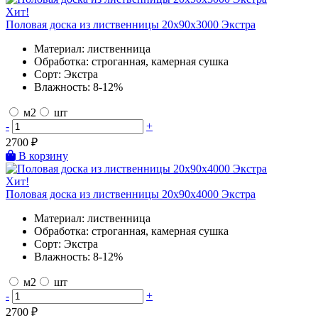
Хит!
Половая доска из лиственницы 20х90х3000 Экстра
Материал:
лиственница
Обработка:
строганная, камерная сушка
Сорт:
Экстра
Влажность:
8-12%
м2
шт
-
+
2700
₽
В корзину
Хит!
Половая доска из лиственницы 20х90х4000 Экстра
Материал:
лиственница
Обработка:
строганная, камерная сушка
Сорт:
Экстра
Влажность:
8-12%
м2
шт
-
+
2700
₽