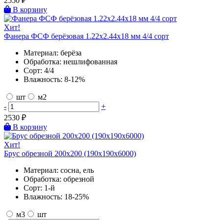
2550
₽
В корзину
Хит!
Фанера ФСФ берёзовая 1.22х2.44х18 мм 4/4 сорт
Материал:
берёза
Обработка:
нешлифованная
Сорт:
4/4
Влажность:
8-12%
шт
м2
-
+
2530
₽
В корзину
Хит!
Брус обрезной 200х200 (190х190х6000)
Материал:
сосна, ель
Обработка:
обрезной
Сорт:
1-й
Влажность:
18-25%
м3
шт