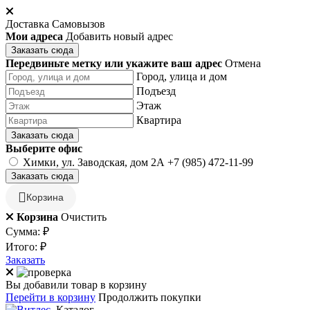
Доставка
Самовызов
Мои адреса
Добавить новый адрес
Заказать сюда
Передвиньте метку или укажите ваш адрес
Отмена
Город, улица и дом
Подъезд
Этаж
Квартира
Заказать сюда
Выберите офис
Химки, ул. Заводская, дом 2А
+7 (985) 472-11-99
Заказать сюда
Корзина
Корзина
Очистить
Сумма:
₽
Итого:
₽
Заказать
Вы добавили товар в корзину
Перейти в корзину
Продолжить покупки
Каталог