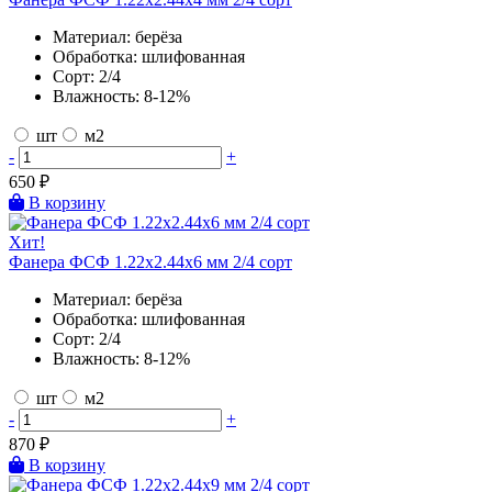
Материал:
берёза
Обработка:
шлифованная
Сорт:
2/4
Влажность:
8-12%
шт
м2
-
+
650
₽
В корзину
Хит!
Фанера ФСФ 1.22х2.44х6 мм 2/4 сорт
Материал:
берёза
Обработка:
шлифованная
Сорт:
2/4
Влажность:
8-12%
шт
м2
-
+
870
₽
В корзину