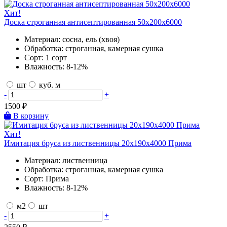
Хит!
Доска строганная антисептированная 50х200х6000
Материал:
сосна, ель (хвоя)
Обработка:
строганная, камерная сушка
Сорт:
1 сорт
Влажность:
8-12%
шт
куб. м
-
+
1500
₽
В корзину
Хит!
Имитация бруса из лиственницы 20х190х4000 Прима
Материал:
лиственница
Обработка:
строганная, камерная сушка
Сорт:
Прима
Влажность:
8-12%
м2
шт
-
+