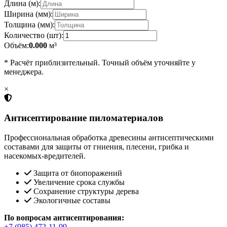
Длина (м):
Ширина (мм):
Толщина (мм):
Количество (шт):
Объём:
0.000
м³
* Расчёт приблизительный. Точный объём уточняйте у
менеджера.
×
Антисептирование пиломатериалов
Профессиональная обработка древесины антисептическими
составами для защиты от гниения, плесени, грибка и
насекомых-вредителей.
Защита от биопоражений
Увеличение срока службы
Сохранение структуры дерева
Экологичные составы
По вопросам антисептирования:
+7 (985) 472-11-99