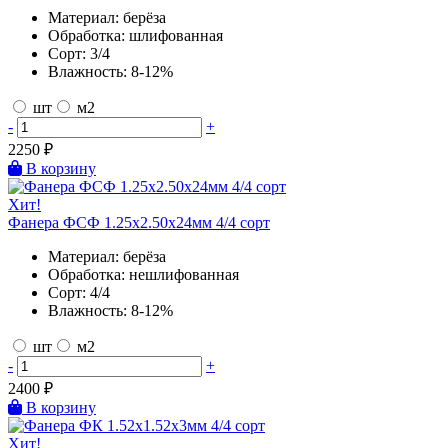
Материал:
берёза
Обработка:
шлифованная
Сорт:
3/4
Влажность:
8-12%
шт
м2
-
+
2250
₽
В корзину
Хит!
Фанера ФСФ 1.25х2.50х24мм 4/4 сорт
Материал:
берёза
Обработка:
нешлифованная
Сорт:
4/4
Влажность:
8-12%
шт
м2
-
+
2400
₽
В корзину
Хит!