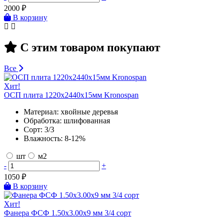
2000
₽
В корзину
С этим товаром покупают
Все
Хит!
ОСП плита 1220х2440х15мм Kronospan
Материал:
хвойные деревья
Обработка:
шлифованная
Сорт:
3/3
Влажность:
8-12%
шт
м2
-
+
1050
₽
В корзину
Хит!
Фанера ФСФ 1.50х3.00х9 мм 3/4 сорт