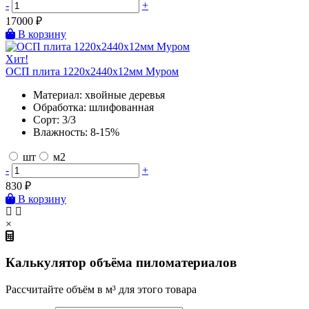
-
+
17000
₽
В корзину
Хит!
ОСП плита 1220х2440х12мм Муром
Материал:
хвойные деревья
Обработка:
шлифованная
Сорт:
3/3
Влажность:
8-15%
шт
м2
-
+
830
₽
В корзину
×
Калькулятор объёма пиломатериалов
Рассчитайте объём в м³ для этого товара