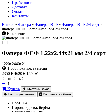
Прайс-лист
Доставка
Оплата
Контакты
Витлес
»
Фанера
»
Фанера ФСФ
»
Фанера ФСФ 2/4 сорт
»
Фанера ФСФ 1.22х2.44х21 мм 2/4 сорт
В наличии
Фанера ФСФ 1.22х2.44х21 мм 2/4 сорт
1220х2440х21
1 568
покупок за месяц
2350
₽
4620 ₽
1550 ₽
шт
м2
Купить
Быстрый заказ
Нашли дешевле?
Рассчитать объём
Сорт:
2/4
Порода дерева:
берёза