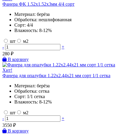
Фанера ФК 1.52х1.52х3мм 4/4 сорт
Материал:
берёза
Обработка:
нешлифованная
Сорт:
4/4
Влажность:
8-12%
шт
м2
-
+
280
₽
В корзину
Хит!
Фанера для опалубки 1.22х2.44х21 мм сорт 1/1 сетка
Материал:
берёза
Обработка:
сетка
Сорт:
1/1 сетка
Влажность:
8-12%
шт
м2
-
+
3550
₽
В корзину