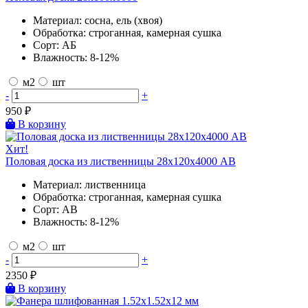
Материал:
сосна, ель (хвоя)
Обработка:
строганная, камерная сушка
Сорт:
АБ
Влажность:
8-12%
м2
шт
-
+
950
₽
В корзину
Хит!
Половая доска из лиственницы 28х120х4000 AB
Материал:
лиственница
Обработка:
строганная, камерная сушка
Сорт:
AB
Влажность:
8-12%
м2
шт
-
+
2350
₽
В корзину