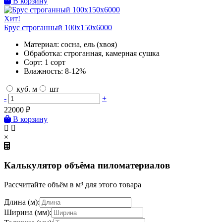
В корзину
Хит!
Брус строганный 100х150х6000
Материал:
сосна, ель (хвоя)
Обработка:
строганная, камерная сушка
Сорт:
1 сорт
Влажность:
8-12%
куб. м
шт
-
+
22000
₽
В корзину
×
Калькулятор объёма пиломатериалов
Рассчитайте объём в м³ для этого товара
Длина (м):
Ширина (мм):