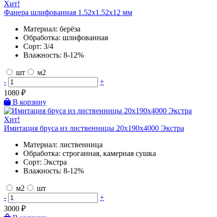
Хит!
Фанера шлифованная 1.52х1.52х12 мм
Материал:
берёза
Обработка:
шлифованная
Сорт:
3/4
Влажность:
8-12%
шт
м2
-
+
1080
₽
В корзину
Хит!
Имитация бруса из лиственницы 20х190х4000 Экстра
Материал:
лиственница
Обработка:
строганная, камерная сушка
Сорт:
Экстра
Влажность:
8-12%
м2
шт
-
+
3000
₽