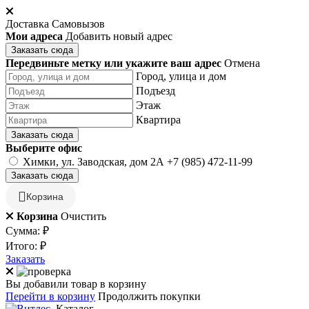
Доставка
Самовызов
Мои адреса
Добавить новый адрес
Заказать сюда
Передвиньте метку или укажите ваш адрес
Отмена
Город, улица и дом
Подъезд
Этаж
Квартира
Заказать сюда
Выберите офис
Химки, ул. Заводская, дом 2А
+7 (985) 472-11-99
Заказать сюда
Корзина
Корзина
Очистить
Сумма:
₽
Итого:
₽
Заказать
Вы добавили товар в корзину
Перейти в корзину
Продолжить покупки
Каталог