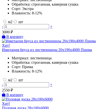
Обработка:
строганная, камерная сушка
Сорт:
Экстра
Влажность:
8-12%
м2
шт
-
+
3000
₽
В корзину
Хит!
Имитация бруса из лиственницы 20х190х4000 Прима
Материал:
лиственница
Обработка:
строганная, камерная сушка
Сорт:
Прима
Влажность:
8-12%
м2
шт
-
+
2550
₽
В корзину
Хит!
Половая доска 28х100х6000