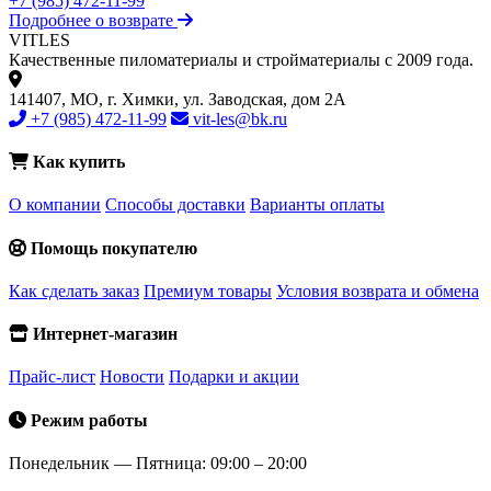
+7 (985) 472-11-99
Подробнее о возврате
VIT
LES
Качественные пиломатериалы и стройматериалы с 2009 года.
141407, МО, г. Химки, ул. Заводская, дом 2А
+7 (985) 472-11-99
vit-les@bk.ru
Как купить
О компании
Способы доставки
Варианты оплаты
Помощь покупателю
Как сделать заказ
Премиум товары
Условия возврата и обмена
Интернет-магазин
Прайс-лист
Новости
Подарки и акции
Режим работы
Понедельник — Пятница: 09:00 – 20:00