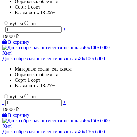
Обработка:
обрезная
Сорт:
1 сорт
Влажность:
18-25%
куб. м
шт
-
+
19000
₽
В корзину
Хит!
Доска обрезная антисептированная 40х100х6000
Материал:
сосна, ель (хвоя)
Обработка:
обрезная
Сорт:
1 сорт
Влажность:
18-25%
куб. м
шт
-
+
19000
₽
В корзину
Хит!
Доска обрезная антисептированная 40х150х6000