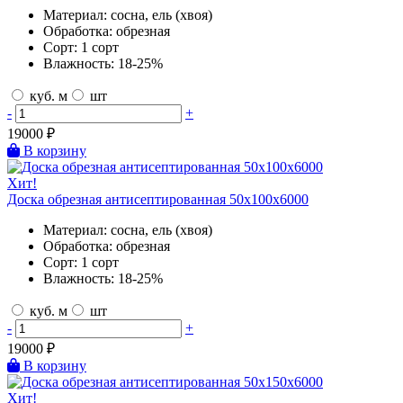
Материал:
сосна, ель (хвоя)
Обработка:
обрезная
Сорт:
1 сорт
Влажность:
18-25%
куб. м
шт
-
+
19000
₽
В корзину
Хит!
Доска обрезная антисептированная 50х100х6000
Материал:
сосна, ель (хвоя)
Обработка:
обрезная
Сорт:
1 сорт
Влажность:
18-25%
куб. м
шт
-
+
19000
₽
В корзину
Хит!