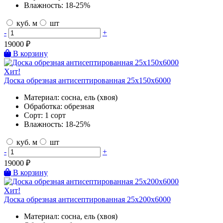
Влажность:
18-25%
куб. м
шт
-
+
19000
₽
В корзину
Хит!
Доска обрезная антисептированная 25х150х6000
Материал:
сосна, ель (хвоя)
Обработка:
обрезная
Сорт:
1 сорт
Влажность:
18-25%
куб. м
шт
-
+
19000
₽
В корзину
Хит!
Доска обрезная антисептированная 25х200х6000
Материал:
сосна, ель (хвоя)