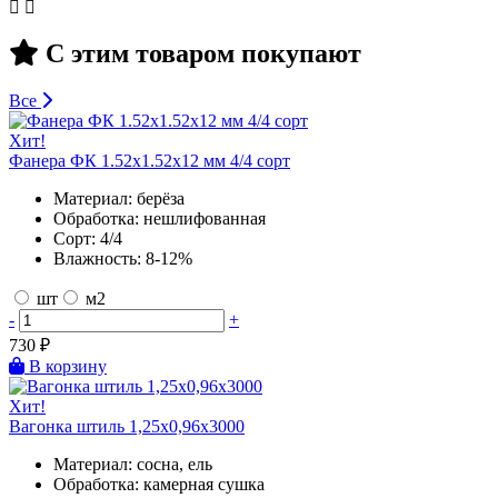
С этим товаром покупают
Все
Хит!
Фанера ФК 1.52х1.52х12 мм 4/4 сорт
Материал:
берёза
Обработка:
нешлифованная
Сорт:
4/4
Влажность:
8-12%
шт
м2
-
+
730
₽
В корзину
Хит!
Вагонка штиль 1,25х0,96х3000
Материал:
сосна, ель
Обработка:
камерная сушка