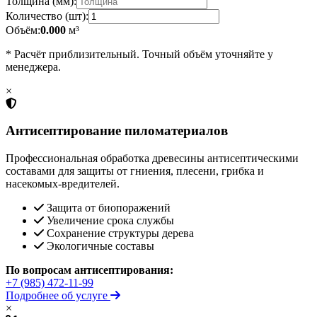
Толщина (мм):
Количество (шт):
Объём:
0.000
м³
* Расчёт приблизительный. Точный объём уточняйте у
менеджера.
×
Антисептирование пиломатериалов
Профессиональная обработка древесины антисептическими
составами для защиты от гниения, плесени, грибка и
насекомых-вредителей.
Защита от биопоражений
Увеличение срока службы
Сохранение структуры дерева
Экологичные составы
По вопросам антисептирования:
+7 (985) 472-11-99
Подробнее об услуге
×