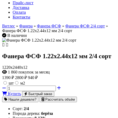
Прайс-лист
Доставка
Оплата
Контакты
Витлес
»
Фанера
»
Фанера ФСФ
»
Фанера ФСФ 2/4 сорт
»
Фанера ФСФ 1.22х2.44х12 мм 2/4 сорт
В наличии
Фанера ФСФ 1.22х2.44х12 мм 2/4 сорт
1220х2440х12
1 860
покупок за месяц
1390
₽
2800 ₽
940 ₽
шт
м2
Купить
Быстрый заказ
Нашли дешевле?
Рассчитать объём
Сорт:
2/4
Порода дерева:
берёза