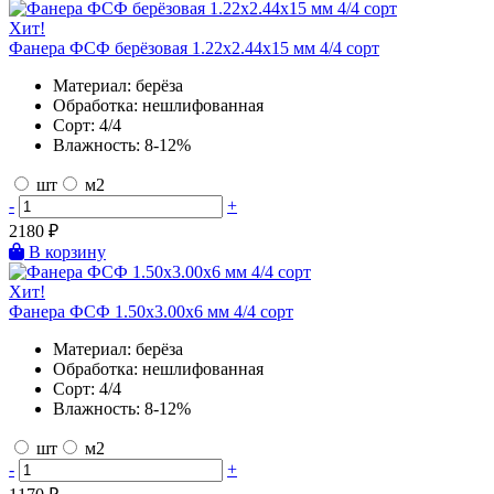
Хит!
Фанера ФСФ берёзовая 1.22х2.44х15 мм 4/4 сорт
Материал:
берёза
Обработка:
нешлифованная
Сорт:
4/4
Влажность:
8-12%
шт
м2
-
+
2180
₽
В корзину
Хит!
Фанера ФСФ 1.50х3.00х6 мм 4/4 сорт
Материал:
берёза
Обработка:
нешлифованная
Сорт:
4/4
Влажность:
8-12%
шт
м2
-
+