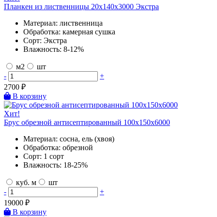
Планкен из лиственницы 20х140х3000 Экстра
Материал:
лиственница
Обработка:
камерная сушка
Сорт:
Экстра
Влажность:
8-12%
м2
шт
-
+
2700
₽
В корзину
Хит!
Брус обрезной антисептированный 100х150х6000
Материал:
сосна, ель (хвоя)
Обработка:
обрезной
Сорт:
1 сорт
Влажность:
18-25%
куб. м
шт
-
+
19000
₽
В корзину