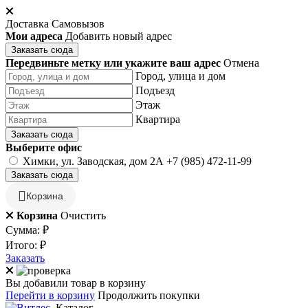
Доставка
Самовызов
Мои адреса
Добавить новый адрес
Заказать сюда
Передвиньте метку или укажите ваш адрес
Отмена
Город, улица и дом
Подъезд
Этаж
Квартира
Заказать сюда
Выберите офис
Химки, ул. Заводская, дом 2А
+7 (985) 472-11-99
Заказать сюда
Корзина
Корзина
Очистить
Сумма:
₽
Итого:
₽
Заказать
Вы добавили товар в корзину
Перейти в корзину
Продолжить покупки
Каталог