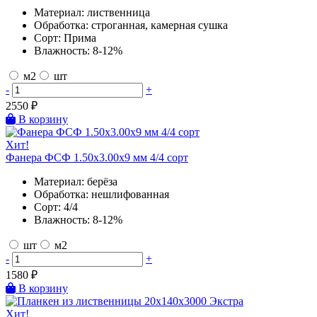
Материал:
лиственница
Обработка:
строганная, камерная сушка
Сорт:
Прима
Влажность:
8-12%
м2
шт
-
+
2550
₽
В корзину
Хит!
Фанера ФСФ 1.50х3.00х9 мм 4/4 сорт
Материал:
берёза
Обработка:
нешлифованная
Сорт:
4/4
Влажность:
8-12%
шт
м2
-
+
1580
₽
В корзину
Хит!