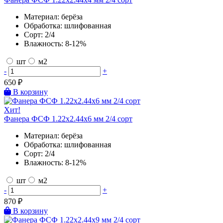
Материал:
берёза
Обработка:
шлифованная
Сорт:
2/4
Влажность:
8-12%
шт
м2
-
+
650
₽
В корзину
Хит!
Фанера ФСФ 1.22х2.44х6 мм 2/4 сорт
Материал:
берёза
Обработка:
шлифованная
Сорт:
2/4
Влажность:
8-12%
шт
м2
-
+
870
₽
В корзину