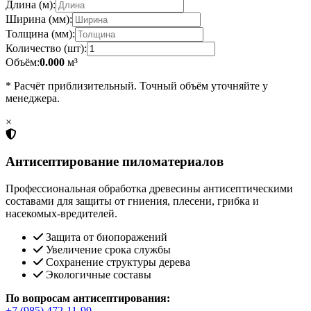
Длина (м):
Ширина (мм):
Толщина (мм):
Количество (шт):
Объём:
0.000
м³
* Расчёт приблизительный. Точный объём уточняйте у
менеджера.
×
Антисептирование пиломатериалов
Профессиональная обработка древесины антисептическими
составами для защиты от гниения, плесени, грибка и
насекомых-вредителей.
Защита от биопоражений
Увеличение срока службы
Сохранение структуры дерева
Экологичные составы
По вопросам антисептирования:
+7 (985) 472-11-99