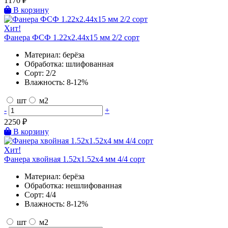
1170
₽
В корзину
Хит!
Фанера ФСФ 1.22х2.44х15 мм 2/2 сорт
Материал:
берёза
Обработка:
шлифованная
Сорт:
2/2
Влажность:
8-12%
шт
м2
-
+
2250
₽
В корзину
Хит!
Фанера хвойная 1.52х1.52х4 мм 4/4 сорт
Материал:
берёза
Обработка:
нешлифованная
Сорт:
4/4
Влажность:
8-12%
шт
м2