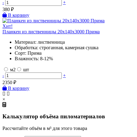
-
+
380
₽
В корзину
Хит!
Планкен из лиственницы 20х140х3000 Прима
Материал:
лиственница
Обработка:
строганная, камерная сушка
Сорт:
Прима
Влажность:
8-12%
м2
шт
-
+
2350
₽
В корзину
×
Калькулятор объёма пиломатериалов
Рассчитайте объём в м³ для этого товара