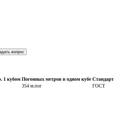
адать вопрос
. 1 кубом
Погонных метров в одном кубе
Стандарт
354 м.пог
ГОСТ