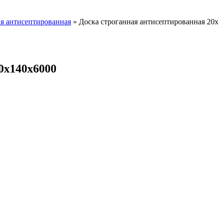
ая антисептированная
» Доска строганная антисептированная 20
0х140х6000