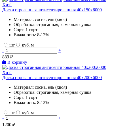
Хит!
Доска строганная антисептированная 40х150х6000
Материал:
сосна, ель (хвоя)
Обработка:
строганная, камерная сушка
Сорт:
1 сорт
Влажность:
8-12%
шт
куб. м
-
+
889
₽
В корзину
Хит!
Доска строганная антисептированная 40х200х6000
Материал:
сосна, ель (хвоя)
Обработка:
строганная, камерная сушка
Сорт:
1 сорт
Влажность:
8-12%
шт
куб. м
-
+
1200
₽