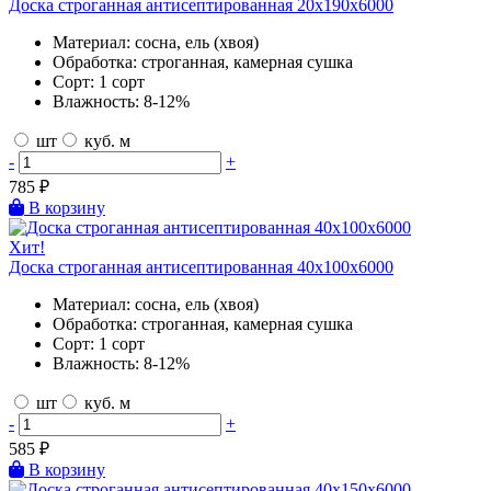
Доска строганная антисептированная 20х190х6000
Материал:
сосна, ель (хвоя)
Обработка:
строганная, камерная сушка
Сорт:
1 сорт
Влажность:
8-12%
шт
куб. м
-
+
785
₽
В корзину
Хит!
Доска строганная антисептированная 40х100х6000
Материал:
сосна, ель (хвоя)
Обработка:
строганная, камерная сушка
Сорт:
1 сорт
Влажность:
8-12%
шт
куб. м
-
+
585
₽
В корзину