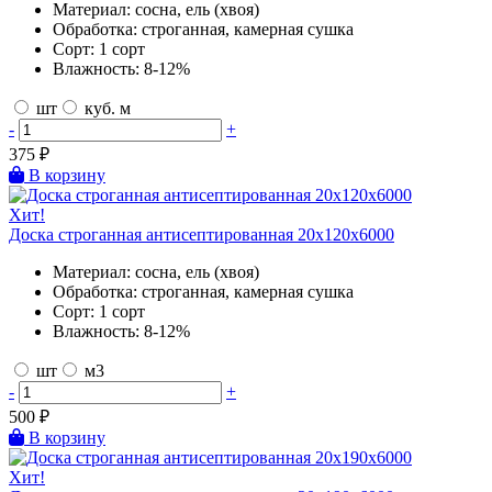
Материал:
сосна, ель (хвоя)
Обработка:
строганная, камерная сушка
Сорт:
1 сорт
Влажность:
8-12%
шт
куб. м
-
+
375
₽
В корзину
Хит!
Доска строганная антисептированная 20х120х6000
Материал:
сосна, ель (хвоя)
Обработка:
строганная, камерная сушка
Сорт:
1 сорт
Влажность:
8-12%
шт
м3
-
+
500
₽
В корзину
Хит!