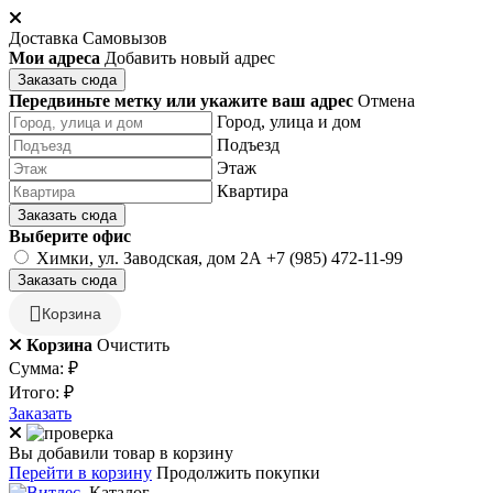
Доставка
Самовызов
Мои адреса
Добавить новый адрес
Заказать сюда
Передвиньте метку или укажите ваш адрес
Отмена
Город, улица и дом
Подъезд
Этаж
Квартира
Заказать сюда
Выберите офис
Химки, ул. Заводская, дом 2А
+7 (985) 472-11-99
Заказать сюда
Корзина
Корзина
Очистить
Сумма:
₽
Итого:
₽
Заказать
Вы добавили товар в корзину
Перейти в корзину
Продолжить покупки
Каталог