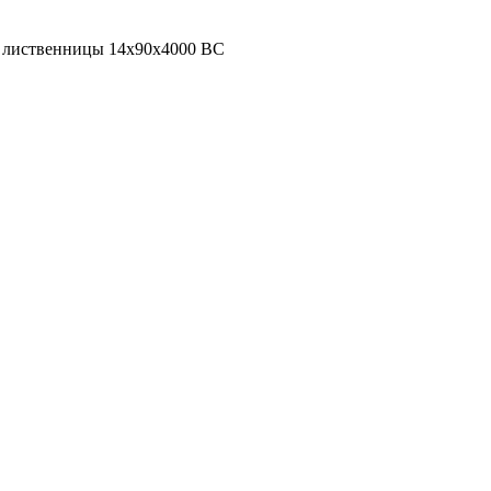
з лиственницы 14х90х4000 BC