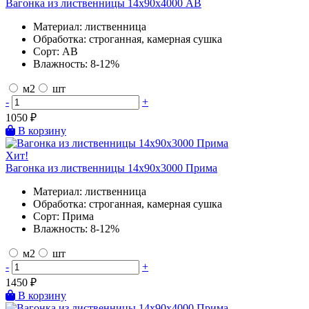
Вагонка из лиственницы 14х90х4000 AB
Материал:
лиственница
Обработка:
строганная, камерная сушка
Сорт:
AB
Влажность:
8-12%
м2
шт
-
+
1050
₽
В корзину
Хит!
Вагонка из лиственницы 14х90х3000 Прима
Материал:
лиственница
Обработка:
строганная, камерная сушка
Сорт:
Прима
Влажность:
8-12%
м2
шт
-
+
1450
₽
В корзину