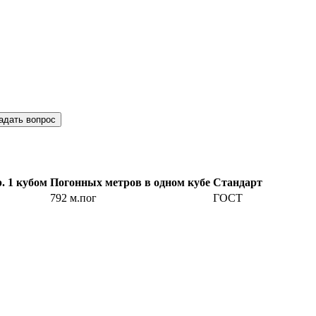
адать вопрос
. 1 кубом
Погонных метров в одном кубе
Стандарт
792 м.пог
ГОСТ