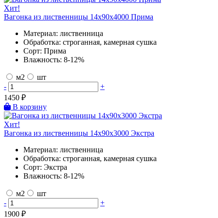
Хит!
Вагонка из лиственницы 14х90х4000 Прима
Материал:
лиственница
Обработка:
строганная, камерная сушка
Сорт:
Прима
Влажность:
8-12%
м2
шт
-
+
1450
₽
В корзину
Хит!
Вагонка из лиственницы 14х90х3000 Экстра
Материал:
лиственница
Обработка:
строганная, камерная сушка
Сорт:
Экстра
Влажность:
8-12%
м2
шт
-
+
1900
₽