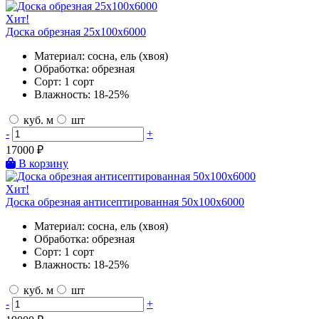
Хит!
Доска обрезная 25х100х6000
Материал:
сосна, ель (хвоя)
Обработка:
обрезная
Сорт:
1 сорт
Влажность:
18-25%
куб. м
шт
-
+
17000
₽
В корзину
Хит!
Доска обрезная антисептированная 50х100х6000
Материал:
сосна, ель (хвоя)
Обработка:
обрезная
Сорт:
1 сорт
Влажность:
18-25%
куб. м
шт
-
+