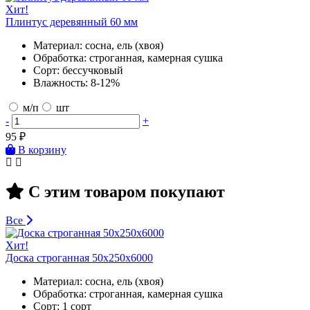
Хит!
Плинтус деревянный 60 мм
Материал:
сосна, ель (хвоя)
Обработка:
строганная, камерная сушка
Сорт:
бессучковый
Влажность:
8-12%
м/п
шт
-
+
95
₽
В корзину
С этим товаром покупают
Все
Хит!
Доска строганная 50х250х6000
Материал:
сосна, ель (хвоя)
Обработка:
строганная, камерная сушка
Сорт:
1 сорт