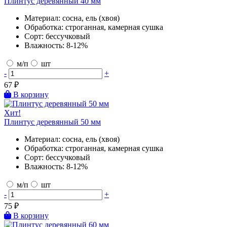
Плинтус деревянный 40 мм
Материал:
сосна, ель (хвоя)
Обработка:
строганная, камерная сушка
Сорт:
бессучковый
Влажность:
8-12%
м/п
шт
-
+
67
₽
В корзину
Хит!
Плинтус деревянный 50 мм
Материал:
сосна, ель (хвоя)
Обработка:
строганная, камерная сушка
Сорт:
бессучковый
Влажность:
8-12%
м/п
шт
-
+
75
₽
В корзину