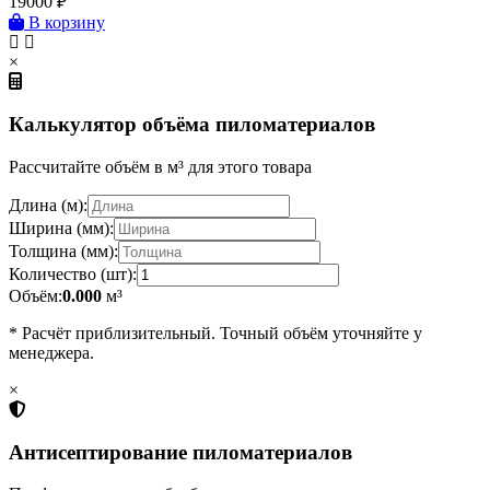
19000
₽
В корзину
×
Калькулятор объёма пиломатериалов
Рассчитайте объём в м³ для этого товара
Длина (м):
Ширина (мм):
Толщина (мм):
Количество (шт):
Объём:
0.000
м³
* Расчёт приблизительный. Точный объём уточняйте у
менеджера.
×
Антисептирование пиломатериалов