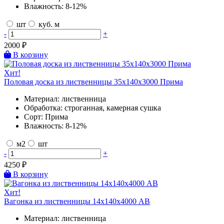
Влажность:
8-12%
шт
куб. м
-
+
2000
₽
В корзину
Хит!
Половая доска из лиственницы 35х140х3000 Прима
Материал:
лиственница
Обработка:
строганная, камерная сушка
Сорт:
Прима
Влажность:
8-12%
м2
шт
-
+
4250
₽
В корзину
Хит!
Вагонка из лиственницы 14х140х4000 AB
Материал:
лиственница