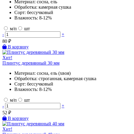
Материал:
сосна, ель
Обработка:
камерная сушка
Сорт:
бессучковый
Влажность:
8-12%
м/п
шт
-
+
80
₽
В корзину
Хит!
Плинтус деревянный 30 мм
Материал:
сосна, ель (хвоя)
Обработка:
строганная, камерная сушка
Сорт:
бессучковый
Влажность:
8-12%
м/п
шт
-
+
52
₽
В корзину
Хит!