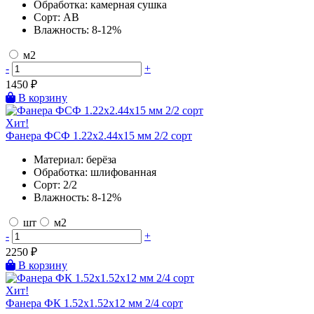
Обработка:
камерная сушка
Сорт:
AB
Влажность:
8-12%
м2
-
+
1450
₽
В корзину
Хит!
Фанера ФСФ 1.22х2.44х15 мм 2/2 сорт
Материал:
берёза
Обработка:
шлифованная
Сорт:
2/2
Влажность:
8-12%
шт
м2
-
+
2250
₽
В корзину
Хит!
Фанера ФК 1.52х1.52х12 мм 2/4 сорт