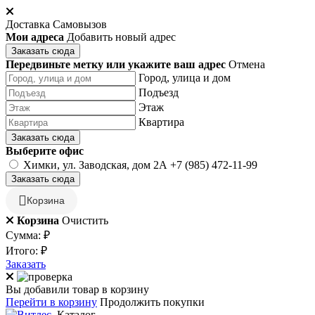
Доставка
Самовызов
Мои адреса
Добавить новый адрес
Заказать сюда
Передвиньте метку или укажите ваш адрес
Отмена
Город, улица и дом
Подъезд
Этаж
Квартира
Заказать сюда
Выберите офис
Химки, ул. Заводская, дом 2А
+7 (985) 472-11-99
Заказать сюда
Корзина
Корзина
Очистить
Сумма:
₽
Итого:
₽
Заказать
Вы добавили товар в корзину
Перейти в корзину
Продолжить покупки
Каталог