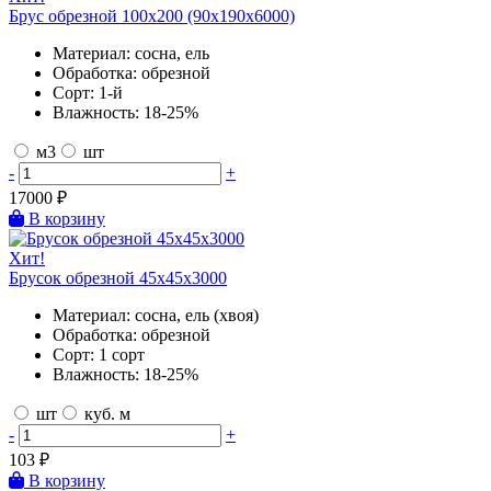
Брус обрезной 100х200 (90х190х6000)
Материал:
сосна, ель
Обработка:
обрезной
Сорт:
1-й
Влажность:
18-25%
м3
шт
-
+
17000
₽
В корзину
Хит!
Брусок обрезной 45х45х3000
Материал:
сосна, ель (хвоя)
Обработка:
обрезной
Сорт:
1 сорт
Влажность:
18-25%
шт
куб. м
-
+
103
₽
В корзину