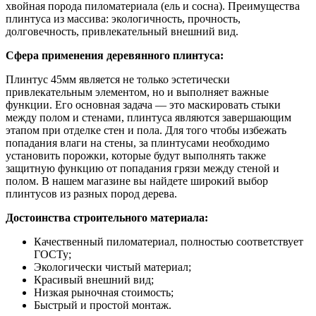
хвойная порода пиломатериала (ель и сосна). Преимущества
плинтуса из массива: экологичность, прочность,
долговечность, привлекательный внешний вид.
Сфера применения деревянного плинтуса:
Плинтус 45мм является не только эстетически
привлекательным элементом, но и выполняет важные
функции. Его основная задача — это маскировать стыки
между полом и стенами, плинтуса являются завершающим
этапом при отделке стен и пола. Для того чтобы избежать
попадания влаги на стены, за плинтусами необходимо
установить порожки, которые будут выполнять также
защитную функцию от попадания грязи между стеной и
полом. В нашем магазине вы найдете широкий выбор
плинтусов из разных пород дерева.
Достоинства строительного материала:
Качественный пиломатериал, полностью соответствует
ГОСТу;
Экологически чистый материал;
Красивый внешний вид;
Низкая рыночная стоимость;
Быстрый и простой монтаж.