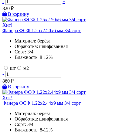
-
+
820
₽
В корзину
Хит!
Фанера ФСФ 1.25х2.50х6 мм 3/4 сорт
Материал:
берёза
Обработка:
шлифованная
Сорт:
3/4
Влажность:
8-12%
шт
м2
-
+
860
₽
В корзину
Хит!
Фанера ФСФ 1.22х2.44х9 мм 3/4 сорт
Материал:
берёза
Обработка:
шлифованная
Сорт:
3/4
Влажность:
8-12%