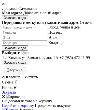
Доставка
Самовызов
Мои адреса
Добавить новый адрес
Заказать сюда
Передвиньте метку или укажите ваш адрес
Отмена
Город, улица и дом
Подъезд
Этаж
Квартира
Заказать сюда
Выберите офис
Химки, ул. Заводская, дом 2А
+7 (985) 472-11-99
Заказать сюда
Корзина
Корзина
Очистить
Сумма:
₽
Итого:
₽
Заказать
Вы добавили товар в корзину
Перейти в корзину
Продолжить покупки
Каталог