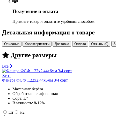
Получение и оплата
Примите товар и оплатите удобным способом
Детальная информация о товаре
Описание
Характеристики
Доставка
Оплата
Отзывы (0)
З
Другие размеры
Все
Хит!
Фанера ФСФ 1.22х2.44х6мм 3/4 сорт
Материал:
берёза
Обработка:
шлифованная
Сорт:
3/4
Влажность:
8-12%
шт
м2