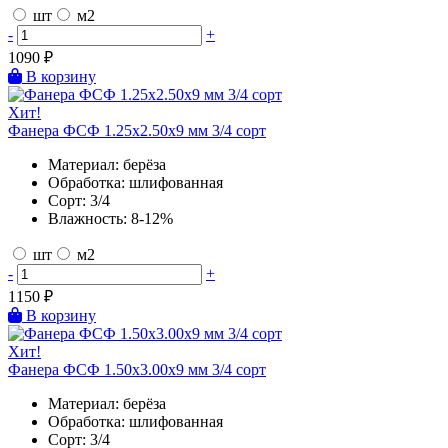
шт
м2
-
+
1090
₽
В корзину
Хит!
Фанера ФСФ 1.25х2.50х9 мм 3/4 сорт
Материал:
берёза
Обработка:
шлифованная
Сорт:
3/4
Влажность:
8-12%
шт
м2
-
+
1150
₽
В корзину
Хит!
Фанера ФСФ 1.50х3.00х9 мм 3/4 сорт
Материал:
берёза
Обработка:
шлифованная
Сорт:
3/4