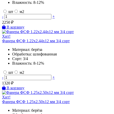
Влажность:
8-12%
шт
м2
-
+
2250
₽
В корзину
Хит!
Фанера ФСФ 1.22х2.44х12 мм 3/4 сорт
Материал:
берёза
Обработка:
шлифованная
Сорт:
3/4
Влажность:
8-12%
шт
м2
-
+
1320
₽
В корзину
Хит!
Фанера ФСФ 1.25х2.50х12 мм 3/4 сорт
Материал:
берёза