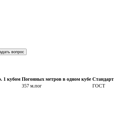
адать вопрос
. 1 кубом
Погонных метров в одном кубе
Стандарт
357 м.пог
ГОСТ