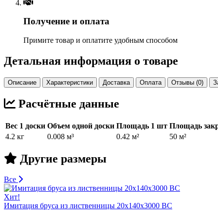
Получение и оплата
Примите товар и оплатите удобным способом
Детальная информация о товаре
Описание
Характеристики
Доставка
Оплата
Отзывы (0)
З
Расчётные данные
Вес 1 доски
Объем одной доски
Площадь 1 шт
Площадь закр
4.2 кг
0.008 м³
0.42 м²
50 м²
Другие размеры
Все
Хит!
Имитация бруса из лиственницы 20х140х3000 BC