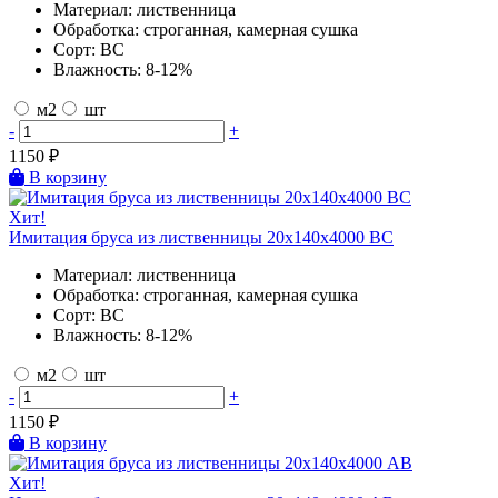
Материал:
лиственница
Обработка:
строганная, камерная сушка
Сорт:
BC
Влажность:
8-12%
м2
шт
-
+
1150
₽
В корзину
Хит!
Имитация бруса из лиственницы 20х140х4000 BC
Материал:
лиственница
Обработка:
строганная, камерная сушка
Сорт:
BC
Влажность:
8-12%
м2
шт
-
+
1150
₽
В корзину
Хит!