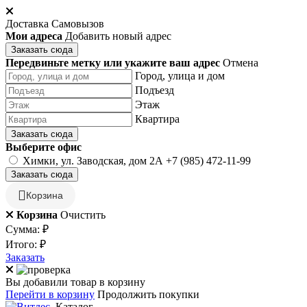
Доставка
Самовызов
Мои адреса
Добавить новый адрес
Заказать сюда
Передвиньте метку или укажите ваш адрес
Отмена
Город, улица и дом
Подъезд
Этаж
Квартира
Заказать сюда
Выберите офис
Химки, ул. Заводская, дом 2А
+7 (985) 472-11-99
Заказать сюда
Корзина
Корзина
Очистить
Сумма:
₽
Итого:
₽
Заказать
Вы добавили товар в корзину
Перейти в корзину
Продолжить покупки
Каталог