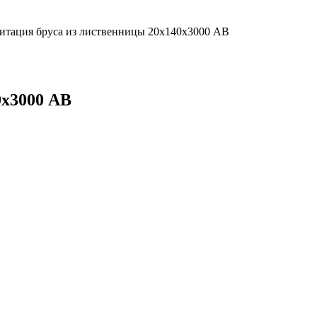
итация бруса из лиственницы 20х140х3000 AB
0х3000 AB