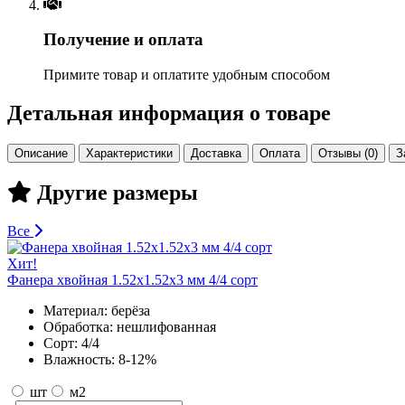
Получение и оплата
Примите товар и оплатите удобным способом
Детальная информация о товаре
Описание
Характеристики
Доставка
Оплата
Отзывы (0)
З
Другие размеры
Все
Хит!
Фанера хвойная 1.52х1.52х3 мм 4/4 сорт
Материал:
берёза
Обработка:
нешлифованная
Сорт:
4/4
Влажность:
8-12%
шт
м2