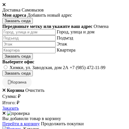
Доставка
Самовызов
Мои адреса
Добавить новый адрес
Заказать сюда
Передвиньте метку или укажите ваш адрес
Отмена
Город, улица и дом
Подъезд
Этаж
Квартира
Заказать сюда
Выберите офис
Химки, ул. Заводская, дом 2А
+7 (985) 472-11-99
Заказать сюда
Корзина
Корзина
Очистить
Сумма:
₽
Итого:
₽
Заказать
Вы добавили товар в корзину
Перейти в корзину
Продолжить покупки
Каталог