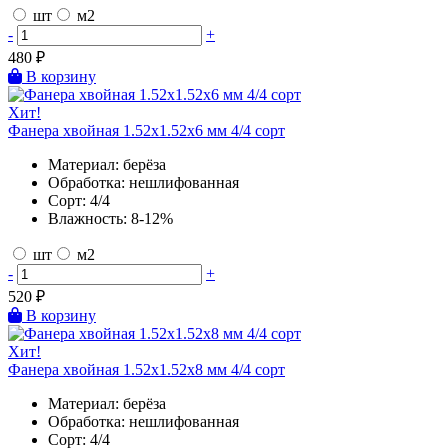
шт
м2
-
+
480
₽
В корзину
Хит!
Фанера хвойная 1.52х1.52х6 мм 4/4 сорт
Материал:
берёза
Обработка:
нешлифованная
Сорт:
4/4
Влажность:
8-12%
шт
м2
-
+
520
₽
В корзину
Хит!
Фанера хвойная 1.52х1.52х8 мм 4/4 сорт
Материал:
берёза
Обработка:
нешлифованная
Сорт:
4/4