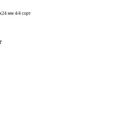
х24 мм 4/4 сорт
т