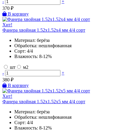
-
+
370
₽
В корзину
Хит!
Фанера хвойная 1.52х1.52х4 мм 4/4 сорт
Материал:
берёза
Обработка:
нешлифованная
Сорт:
4/4
Влажность:
8-12%
шт
м2
-
+
380
₽
В корзину
Хит!
Фанера хвойная 1.52х1.52х5 мм 4/4 сорт
Материал:
берёза
Обработка:
нешлифованная
Сорт:
4/4
Влажность:
8-12%