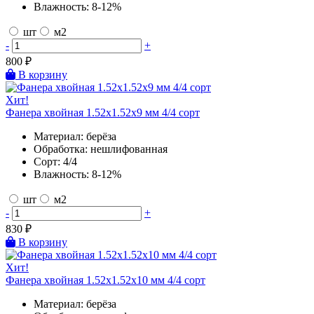
Влажность:
8-12%
шт
м2
-
+
800
₽
В корзину
Хит!
Фанера хвойная 1.52х1.52х9 мм 4/4 сорт
Материал:
берёза
Обработка:
нешлифованная
Сорт:
4/4
Влажность:
8-12%
шт
м2
-
+
830
₽
В корзину
Хит!
Фанера хвойная 1.52х1.52х10 мм 4/4 сорт
Материал:
берёза