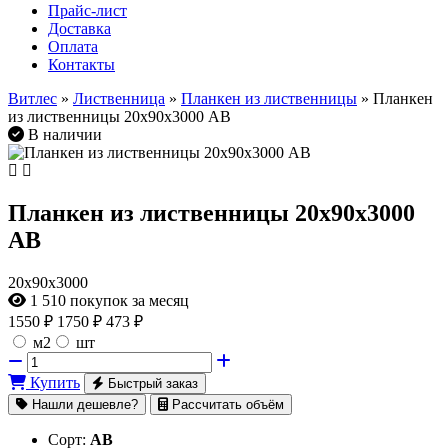
Прайс-лист
Доставка
Оплата
Контакты
Витлес
»
Лиственница
»
Планкен из лиственницы
» Планкен
из лиственницы 20х90х3000 AB
В наличии
Планкен из лиственницы 20х90х3000
AB
20х90х3000
1 510
покупок за месяц
1550
₽
1750 ₽
473 ₽
м2
шт
Купить
Быстрый заказ
Нашли дешевле?
Рассчитать объём
Сорт:
AB