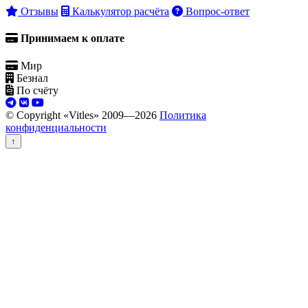
Отзывы
Калькулятор расчёта
Вопрос-ответ
Принимаем к оплате
Мир
Безнал
По счёту
© Copyright «Vitles» 2009—
2026
Политика
конфиденциальности
↑