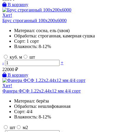
В корзину
Хит!
Брус строганный 100х200х6000
Материал:
сосна, ель (хвоя)
Обработка:
строганная, камерная сушка
Сорт:
1 сорт
Влажность:
8-12%
куб. м
шт
-
+
22000
₽
В корзину
Хит!
Фанера ФСФ 1.22х2.44х12 мм 4/4 сорт
Материал:
берёза
Обработка:
нешлифованная
Сорт:
4/4
Влажность:
8-12%
шт
м2