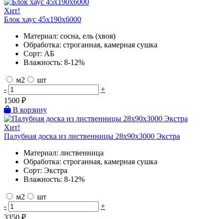
Хит!
Блок хаус 45х190х6000
Материал:
сосна, ель (хвоя)
Обработка:
строганная, камерная сушка
Сорт:
АБ
Влажность:
8-12%
м2
шт
-
+
1500
₽
В корзину
Хит!
Палубная доска из лиственницы 28х90х3000 Экстра
Материал:
лиственница
Обработка:
строганная, камерная сушка
Сорт:
Экстра
Влажность:
8-12%
м2
шт
-
+
3350
₽