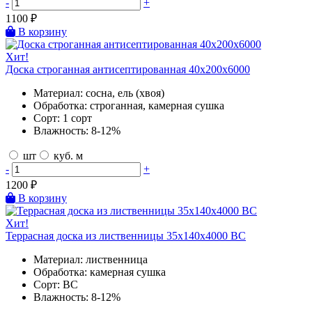
-
+
1100
₽
В корзину
Хит!
Доска строганная антисептированная 40х200х6000
Материал:
сосна, ель (хвоя)
Обработка:
строганная, камерная сушка
Сорт:
1 сорт
Влажность:
8-12%
шт
куб. м
-
+
1200
₽
В корзину
Хит!
Террасная доска из лиственницы 35х140х4000 BC
Материал:
лиственница
Обработка:
камерная сушка
Сорт:
BC
Влажность:
8-12%