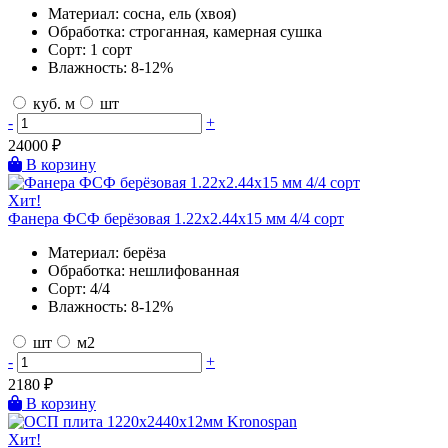
Материал:
сосна, ель (хвоя)
Обработка:
строганная, камерная сушка
Сорт:
1 сорт
Влажность:
8-12%
куб. м
шт
-
+
24000
₽
В корзину
Хит!
Фанера ФСФ берёзовая 1.22х2.44х15 мм 4/4 сорт
Материал:
берёза
Обработка:
нешлифованная
Сорт:
4/4
Влажность:
8-12%
шт
м2
-
+
2180
₽
В корзину
Хит!