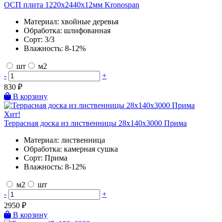
ОСП плита 1220х2440х12мм Kronospan
Материал:
хвойные деревья
Обработка:
шлифованная
Сорт:
3/3
Влажность:
8-12%
шт
м2
-
+
830
₽
В корзину
Хит!
Террасная доска из лиственницы 28х140х3000 Прима
Материал:
лиственница
Обработка:
камерная сушка
Сорт:
Прима
Влажность:
8-12%
м2
шт
-
+
2950
₽
В корзину