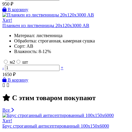
950
₽
В корзину
Хит!
Планкен из лиственницы 20х120х3000 AB
Материал:
лиственница
Обработка:
строганная, камерная сушка
Сорт:
AB
Влажность:
8-12%
м2
шт
-
+
1650
₽
В корзину
С этим товаром покупают
Все
Хит!
Брус строганный антисептированный 100х150х6000