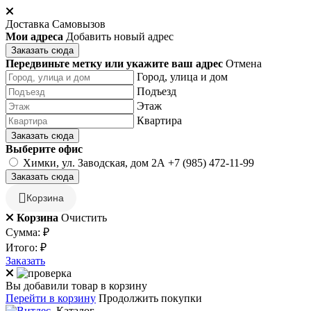
Доставка
Самовызов
Мои адреса
Добавить новый адрес
Заказать сюда
Передвиньте метку или укажите ваш адрес
Отмена
Город, улица и дом
Подъезд
Этаж
Квартира
Заказать сюда
Выберите офис
Химки, ул. Заводская, дом 2А
+7 (985) 472-11-99
Заказать сюда
Корзина
Корзина
Очистить
Сумма:
₽
Итого:
₽
Заказать
Вы добавили товар в корзину
Перейти в корзину
Продолжить покупки
Каталог