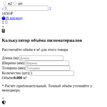
м2
шт
-
+
1650
₽
В корзину
×
Калькулятор объёма пиломатериалов
Рассчитайте объём в м³ для этого товара
Длина (м):
Ширина (мм):
Толщина (мм):
Количество (шт):
Объём:
0.000
м³
* Расчёт приблизительный. Точный объём уточняйте у
менеджера.
×