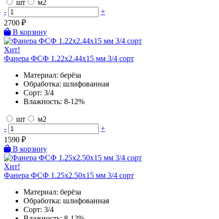
шт
м2
-
+
2700
₽
В корзину
Хит!
Фанера ФСФ 1.22х2.44х15 мм 3/4 сорт
Материал:
берёза
Обработка:
шлифованная
Сорт:
3/4
Влажность:
8-12%
шт
м2
-
+
1590
₽
В корзину
Хит!
Фанера ФСФ 1.25х2.50х15 мм 3/4 сорт
Материал:
берёза
Обработка:
шлифованная
Сорт:
3/4
Влажность:
8-12%