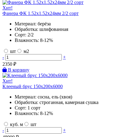
Хит!
Фанера ФК 1.52х1.52х24мм 2/2 сорт
Материал:
берёза
Обработка:
шлифованная
Сорт:
2/2
Влажность:
8-12%
шт
м2
-
+
2350
₽
В корзину
Хит!
Клееный брус 150х200х6000
Материал:
сосна, ель (хвоя)
Обработка:
строганная, камерная сушка
Сорт:
1 сорт
Влажность:
8-12%
куб. м
шт
-
+