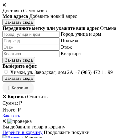
Доставка
Самовызов
Мои адреса
Добавить новый адрес
Заказать сюда
Передвиньте метку или укажите ваш адрес
Отмена
Город, улица и дом
Подъезд
Этаж
Квартира
Заказать сюда
Выберите офис
Химки, ул. Заводская, дом 2А
+7 (985) 472-11-99
Заказать сюда
Корзина
Корзина
Очистить
Сумма:
₽
Итого:
₽
Заказать
Вы добавили товар в корзину
Перейти в корзину
Продолжить покупки
Каталог