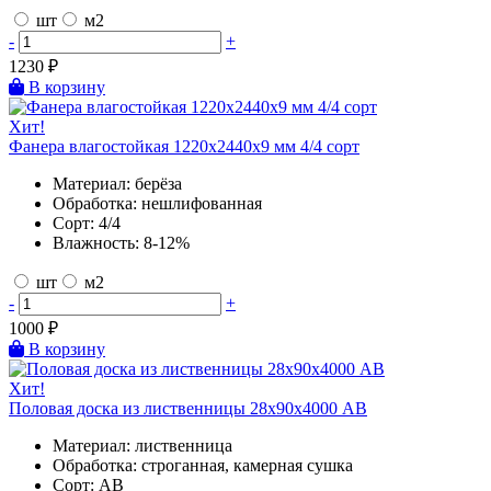
шт
м2
-
+
1230
₽
В корзину
Хит!
Фанера влагостойкая 1220х2440х9 мм 4/4 сорт
Материал:
берёза
Обработка:
нешлифованная
Сорт:
4/4
Влажность:
8-12%
шт
м2
-
+
1000
₽
В корзину
Хит!
Половая доска из лиственницы 28х90х4000 AB
Материал:
лиственница
Обработка:
строганная, камерная сушка
Сорт:
AB