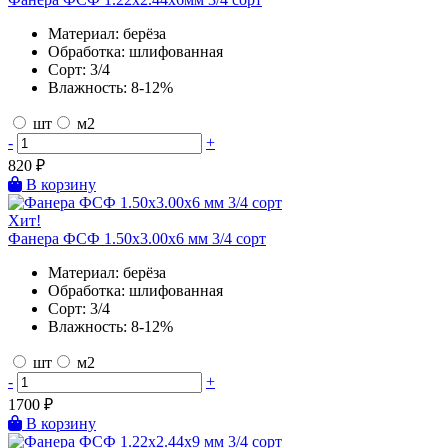
Материал:
берёза
Обработка:
шлифованная
Сорт:
3/4
Влажность:
8-12%
шт
м2
-
+
820
₽
В корзину
Хит!
Фанера ФСФ 1.50х3.00х6 мм 3/4 сорт
Материал:
берёза
Обработка:
шлифованная
Сорт:
3/4
Влажность:
8-12%
шт
м2
-
+
1700
₽
В корзину