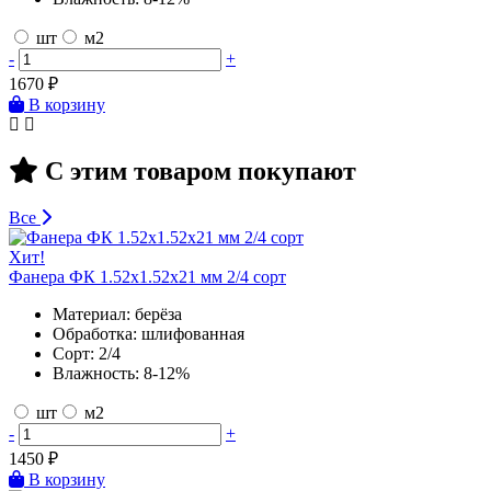
шт
м2
-
+
1670
₽
В корзину
С этим товаром покупают
Все
Хит!
Фанера ФК 1.52х1.52х21 мм 2/4 сорт
Материал:
берёза
Обработка:
шлифованная
Сорт:
2/4
Влажность:
8-12%
шт
м2
-
+
1450
₽
В корзину