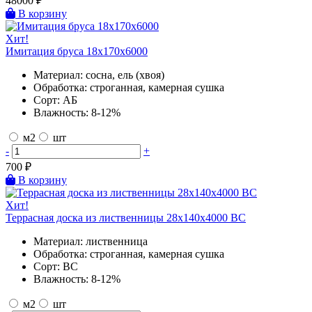
48000
₽
В корзину
Хит!
Имитация бруса 18х170х6000
Материал:
сосна, ель (хвоя)
Обработка:
строганная, камерная сушка
Сорт:
АБ
Влажность:
8-12%
м2
шт
-
+
700
₽
В корзину
Хит!
Террасная доска из лиственницы 28х140х4000 BC
Материал:
лиственница
Обработка:
строганная, камерная сушка
Сорт:
BC
Влажность:
8-12%
м2
шт