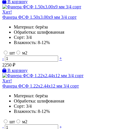
В корзину
Хит!
Фанера ФСФ 1.50х3.00х9 мм 3/4 сорт
Материал:
берёза
Обработка:
шлифованная
Сорт:
3/4
Влажность:
8-12%
шт
м2
-
+
2250
₽
В корзину
Хит!
Фанера ФСФ 1.22х2.44х12 мм 3/4 сорт
Материал:
берёза
Обработка:
шлифованная
Сорт:
3/4
Влажность:
8-12%
шт
м2
-
+