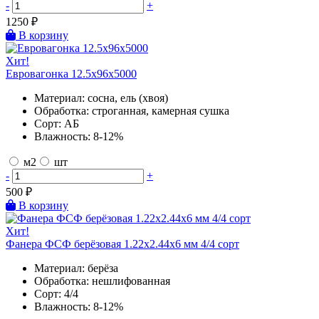
-
+
1250
₽
В корзину
Хит!
Евровагонка 12.5х96х5000
Материал:
сосна, ель (хвоя)
Обработка:
строганная, камерная сушка
Сорт:
АБ
Влажность:
8-12%
м2
шт
-
+
500
₽
В корзину
Хит!
Фанера ФСФ берёзовая 1.22х2.44х6 мм 4/4 сорт
Материал:
берёза
Обработка:
нешлифованная
Сорт:
4/4
Влажность:
8-12%