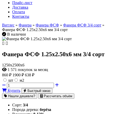
Прайс-лист
Доставка
Оплата
Контакты
Витлес
»
Фанера
»
Фанера ФСФ
»
Фанера ФСФ 3/4 сорт
»
Фанера ФСФ 1.25х2.50х6 мм 3/4 сорт
В наличии
Фанера ФСФ 1.25х2.50х6 мм 3/4 сорт
1250х2500х6
1 571
покупок за месяц
860
₽
1900 ₽
638 ₽
шт
м2
Купить
Быстрый заказ
Нашли дешевле?
Рассчитать объём
Сорт:
3/4
Порода дерева:
берёза