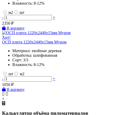
Влажность:
8-12%
м2
шт
-
+
2350
₽
В корзину
Хит!
ОСП плита 1220х2440х15мм Муром
Материал:
хвойные деревья
Обработка:
шлифованная
Сорт:
3/3
Влажность:
8-12%
шт
м2
-
+
1050
₽
В корзину
×
Калькулятор объёма пиломатериалов