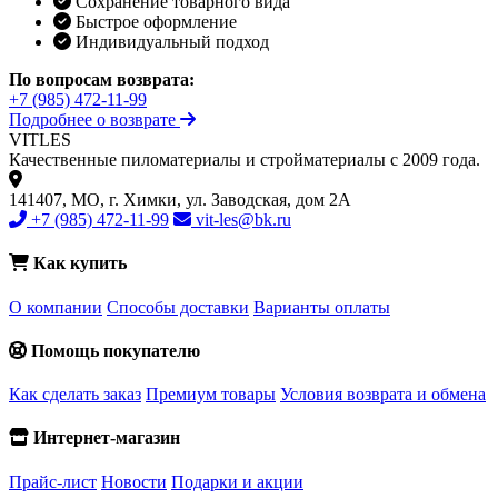
Сохранение товарного вида
Быстрое оформление
Индивидуальный подход
По вопросам возврата:
+7 (985) 472-11-99
Подробнее о возврате
VIT
LES
Качественные пиломатериалы и стройматериалы с 2009 года.
141407, МО, г. Химки, ул. Заводская, дом 2А
+7 (985) 472-11-99
vit-les@bk.ru
Как купить
О компании
Способы доставки
Варианты оплаты
Помощь покупателю
Как сделать заказ
Премиум товары
Условия возврата и обмена
Интернет-магазин
Прайс-лист
Новости
Подарки и акции