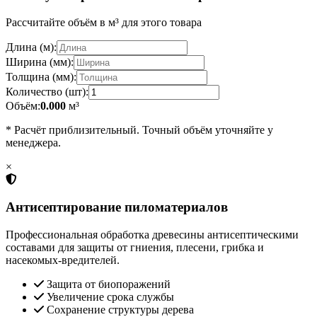
Рассчитайте объём в м³ для этого товара
Длина (м):
Ширина (мм):
Толщина (мм):
Количество (шт):
Объём:
0.000
м³
* Расчёт приблизительный. Точный объём уточняйте у
менеджера.
×
Антисептирование пиломатериалов
Профессиональная обработка древесины антисептическими
составами для защиты от гниения, плесени, грибка и
насекомых-вредителей.
Защита от биопоражений
Увеличение срока службы
Сохранение структуры дерева