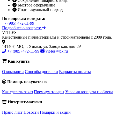
Сохранение товарного вида
Быстрое оформление
Индивидуальный подход
По вопросам возврата:
+7 (985) 472-11-99
Подробнее о возврате
VIT
LES
Качественные пиломатериалы и стройматериалы с 2009 года.
141407, МО, г. Химки, ул. Заводская, дом 2А
+7 (985) 472-11-99
vit-les@bk.ru
Как купить
О компании
Способы доставки
Варианты оплаты
Помощь покупателю
Как сделать заказ
Премиум товары
Условия возврата и обмена
Интернет-магазин
Прайс-лист
Новости
Подарки и акции