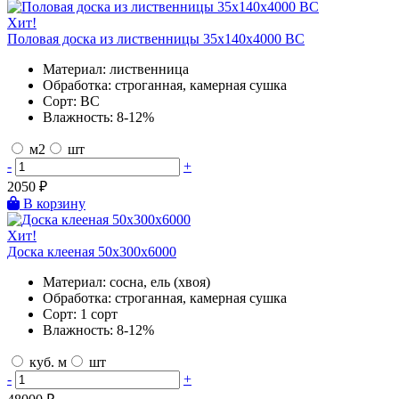
Хит!
Половая доска из лиственницы 35х140х4000 BC
Материал:
лиственница
Обработка:
строганная, камерная сушка
Сорт:
BC
Влажность:
8-12%
м2
шт
-
+
2050
₽
В корзину
Хит!
Доска клееная 50х300х6000
Материал:
сосна, ель (хвоя)
Обработка:
строганная, камерная сушка
Сорт:
1 сорт
Влажность:
8-12%
куб. м
шт
-
+