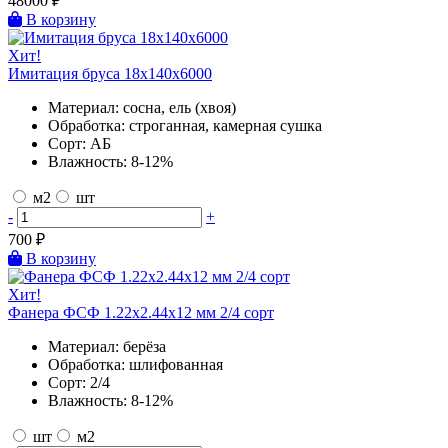
48000
₽
В корзину
Хит!
Имитация бруса 18х140х6000
Материал:
сосна, ель (хвоя)
Обработка:
строганная, камерная сушка
Сорт:
АБ
Влажность:
8-12%
м2
шт
-
+
700
₽
В корзину
Хит!
Фанера ФСФ 1.22х2.44х12 мм 2/4 сорт
Материал:
берёза
Обработка:
шлифованная
Сорт:
2/4
Влажность:
8-12%
шт
м2