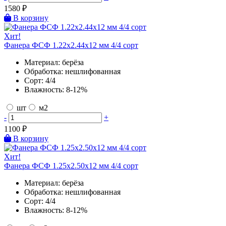
1580
₽
В корзину
Хит!
Фанера ФСФ 1.22х2.44х12 мм 4/4 сорт
Материал:
берёза
Обработка:
нешлифованная
Сорт:
4/4
Влажность:
8-12%
шт
м2
-
+
1100
₽
В корзину
Хит!
Фанера ФСФ 1.25х2.50х12 мм 4/4 сорт
Материал:
берёза
Обработка:
нешлифованная
Сорт:
4/4
Влажность:
8-12%