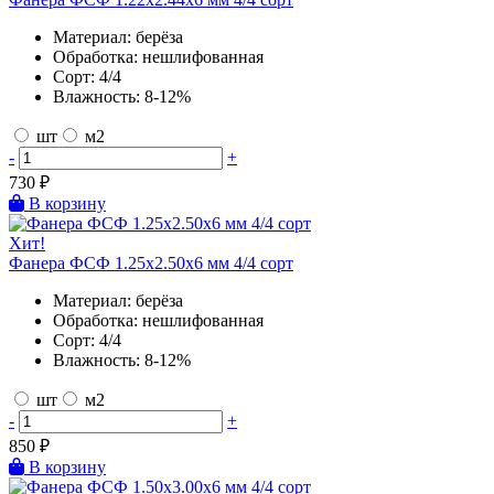
Материал:
берёза
Обработка:
нешлифованная
Сорт:
4/4
Влажность:
8-12%
шт
м2
-
+
730
₽
В корзину
Хит!
Фанера ФСФ 1.25х2.50х6 мм 4/4 сорт
Материал:
берёза
Обработка:
нешлифованная
Сорт:
4/4
Влажность:
8-12%
шт
м2
-
+
850
₽
В корзину