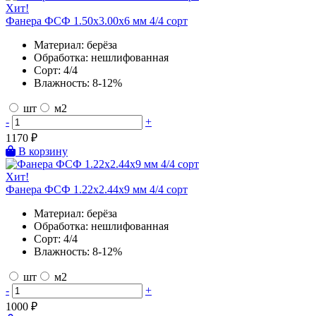
Хит!
Фанера ФСФ 1.50х3.00х6 мм 4/4 сорт
Материал:
берёза
Обработка:
нешлифованная
Сорт:
4/4
Влажность:
8-12%
шт
м2
-
+
1170
₽
В корзину
Хит!
Фанера ФСФ 1.22х2.44х9 мм 4/4 сорт
Материал:
берёза
Обработка:
нешлифованная
Сорт:
4/4
Влажность:
8-12%
шт
м2
-
+
1000
₽