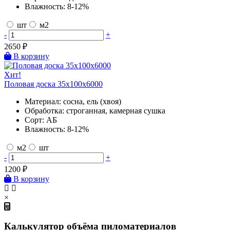
Влажность:
8-12%
шт
м2
-
+
2650
₽
В корзину
Хит!
Половая доска 35х100х6000
Материал:
сосна, ель (хвоя)
Обработка:
строганная, камерная сушка
Сорт:
АБ
Влажность:
8-12%
м2
шт
-
+
1200
₽
В корзину
×
Калькулятор объёма пиломатериалов