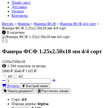
Прайс-лист
Доставка
Оплата
Контакты
Витлес
»
Фанера
»
Фанера ФСФ
»
Фанера ФСФ 4/4 сорт
»
Фанера ФСФ 1.25х2.50х18 мм 4/4 сорт
В наличии
Фанера ФСФ 1.25х2.50х18 мм 4/4 сорт
1250х2500х18
1 594
покупок за месяц
1800
₽
3640 ₽
1165 ₽
шт
м2
Купить
Быстрый заказ
Нашли дешевле?
Рассчитать объём
Сорт:
4/4
Порода дерева:
берёза