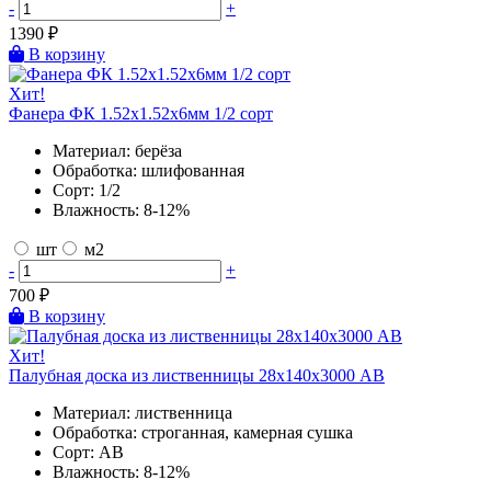
-
+
1390
₽
В корзину
Хит!
Фанера ФК 1.52х1.52х6мм 1/2 сорт
Материал:
берёза
Обработка:
шлифованная
Сорт:
1/2
Влажность:
8-12%
шт
м2
-
+
700
₽
В корзину
Хит!
Палубная доска из лиственницы 28х140х3000 AB
Материал:
лиственница
Обработка:
строганная, камерная сушка
Сорт:
AB
Влажность:
8-12%