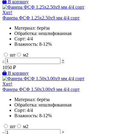
В корзину
Хит!
Фанера ФСФ 1.25х2.50х9 мм 4/4 сорт
Материал:
берёза
Обработка:
нешлифованная
Сорт:
4/4
Влажность:
8-12%
шт
м2
-
+
1050
₽
В корзину
Хит!
Фанера ФСФ 1.50х3.00х9 мм 4/4 сорт
Материал:
берёза
Обработка:
нешлифованная
Сорт:
4/4
Влажность:
8-12%
шт
м2
-
+