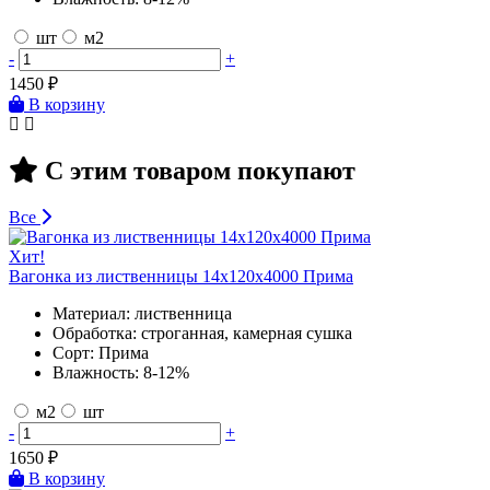
шт
м2
-
+
1450
₽
В корзину
С этим товаром покупают
Все
Хит!
Вагонка из лиственницы 14х120х4000 Прима
Материал:
лиственница
Обработка:
строганная, камерная сушка
Сорт:
Прима
Влажность:
8-12%
м2
шт
-
+
1650
₽
В корзину