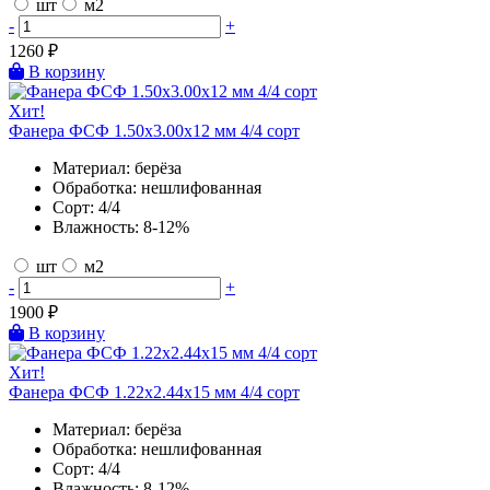
шт
м2
-
+
1260
₽
В корзину
Хит!
Фанера ФСФ 1.50х3.00х12 мм 4/4 сорт
Материал:
берёза
Обработка:
нешлифованная
Сорт:
4/4
Влажность:
8-12%
шт
м2
-
+
1900
₽
В корзину
Хит!
Фанера ФСФ 1.22х2.44х15 мм 4/4 сорт
Материал:
берёза
Обработка:
нешлифованная
Сорт:
4/4
Влажность:
8-12%