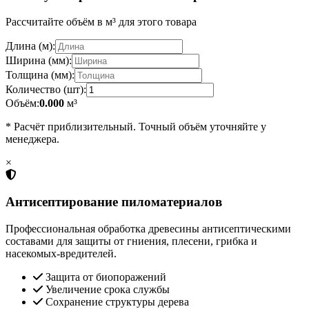
Рассчитайте объём в м³ для этого товара
Длина (м):
Ширина (мм):
Толщина (мм):
Количество (шт):
Объём:
0.000
м³
* Расчёт приблизительный. Точный объём уточняйте у
менеджера.
×
Антисептирование пиломатериалов
Профессиональная обработка древесины антисептическими
составами для защиты от гниения, плесени, грибка и
насекомых-вредителей.
Защита от биопоражений
Увеличение срока службы
Сохранение структуры дерева