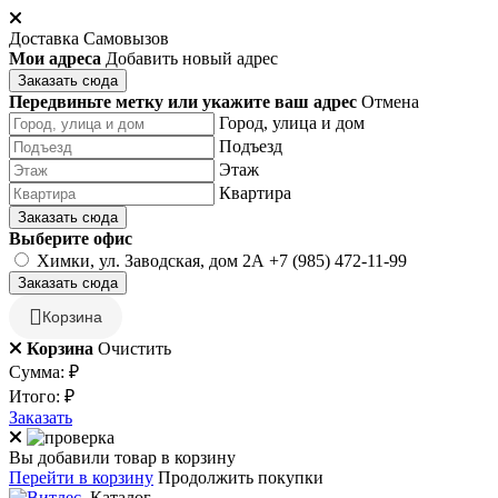
Доставка
Самовызов
Мои адреса
Добавить новый адрес
Заказать сюда
Передвиньте метку или укажите ваш адрес
Отмена
Город, улица и дом
Подъезд
Этаж
Квартира
Заказать сюда
Выберите офис
Химки, ул. Заводская, дом 2А
+7 (985) 472-11-99
Заказать сюда
Корзина
Корзина
Очистить
Сумма:
₽
Итого:
₽
Заказать
Вы добавили товар в корзину
Перейти в корзину
Продолжить покупки
Каталог