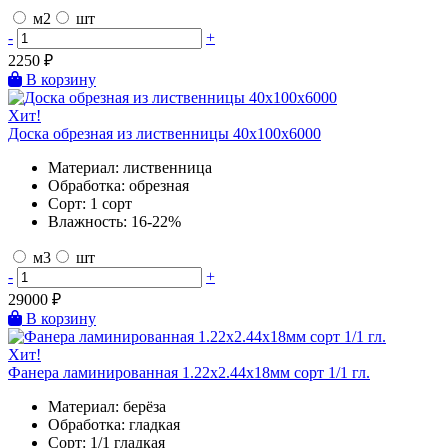
м2
шт
-
+
2250
₽
В корзину
Хит!
Доска обрезная из лиственницы 40х100х6000
Материал:
лиственница
Обработка:
обрезная
Сорт:
1 сорт
Влажность:
16-22%
м3
шт
-
+
29000
₽
В корзину
Хит!
Фанера ламинированная 1.22х2.44х18мм сорт 1/1 гл.
Материал:
берёза
Обработка:
гладкая
Сорт:
1/1 гладкая