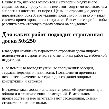
Важно и то, что хвоя относится к категории бюджетного
сырья, поэтому продукция из нее стоит ощутимо дешевле, чем
аналоги из лиственных пород. Цены на строганную доску с
параметрами 50х250 мм указаны поштучно или за куб – такая
система ориентирована на покупателей всех категорий, чтобы
рассчитывать итоговую сумму заказа было удобнее.
Для каких работ подходит строганная
доска 50х250
Благодаря комплексу параметров строганая доска широко
используется в строительстве, отделочных работах, мебельной
индустрии.
С её помощью возводят уличные сооружения: беседки,
террасы, веранды и павильоны. Повышенная прочность
позволяет применять материал для создания опорных
конструкций и каркасов.
В отделке такая доска используется реже: её применяют для
обшивки и теплоизоляции помещений. В мебельном
производстве из неё изготавливают столешницы, скамьи,
стеллажи, книжные полки.