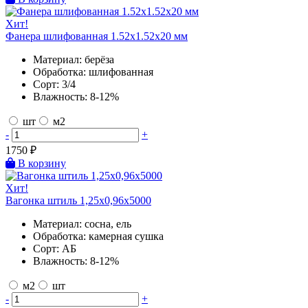
Хит!
Фанера шлифованная 1.52х1.52х20 мм
Материал:
берёза
Обработка:
шлифованная
Сорт:
3/4
Влажность:
8-12%
шт
м2
-
+
1750
₽
В корзину
Хит!
Вагонка штиль 1,25х0,96х5000
Материал:
сосна, ель
Обработка:
камерная сушка
Сорт:
АБ
Влажность:
8-12%
м2
шт
-
+