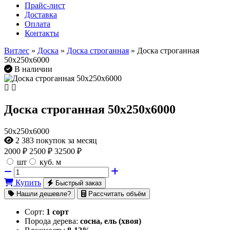
Прайс-лист
Доставка
Оплата
Контакты
Витлес
»
Доска
»
Доска строганная
» Доска строганная
50х250х6000
В наличии
Доска строганная 50х250х6000
50х250х6000
2 383
покупок за месяц
2000
₽
2500 ₽
32500 ₽
шт
куб. м
Купить
Быстрый заказ
Нашли дешевле?
Рассчитать объём
Сорт:
1 сорт
Порода дерева:
сосна, ель (хвоя)