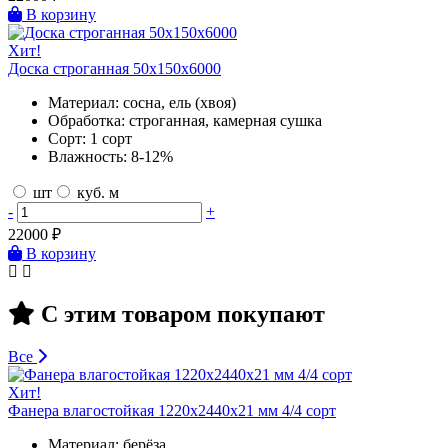
В корзину
Хит!
Доска строганная 50х150х6000
Материал:
сосна, ель (хвоя)
Обработка:
строганная, камерная сушка
Сорт:
1 сорт
Влажность:
8-12%
шт
куб. м
-
+
22000
₽
В корзину
С этим товаром покупают
Все
Хит!
Фанера влагостойкая 1220х2440х21 мм 4/4 сорт
Материал:
берёза