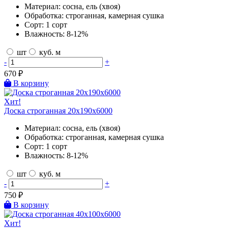
Материал:
сосна, ель (хвоя)
Обработка:
строганная, камерная сушка
Сорт:
1 сорт
Влажность:
8-12%
шт
куб. м
-
+
670
₽
В корзину
Хит!
Доска строганная 20х190х6000
Материал:
сосна, ель (хвоя)
Обработка:
строганная, камерная сушка
Сорт:
1 сорт
Влажность:
8-12%
шт
куб. м
-
+
750
₽
В корзину
Хит!