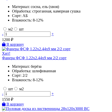
Материал:
сосна, ель (хвоя)
Обработка:
строганная, камерная сушка
Сорт:
АБ
Влажность:
8-12%
м2
шт
-
+
1200
₽
В корзину
Хит!
Фанера ФСФ 1.22х2.44х9 мм 2/2 сорт
Материал:
берёза
Обработка:
шлифованная
Сорт:
2/2
Влажность:
8-12%
шт
м2
-
+
1550
₽
В корзину