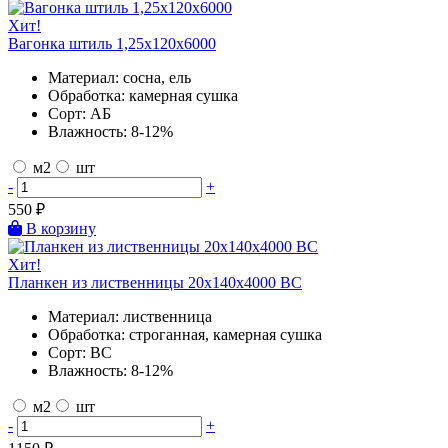
Хит!
Вагонка штиль 1,25х120х6000
Материал:
сосна, ель
Обработка:
камерная сушка
Сорт:
АБ
Влажность:
8-12%
м2
шт
-
+
550
₽
В корзину
Хит!
Планкен из лиственницы 20х140х4000 BC
Материал:
лиственница
Обработка:
строганная, камерная сушка
Сорт:
BC
Влажность:
8-12%
м2
шт
-
+