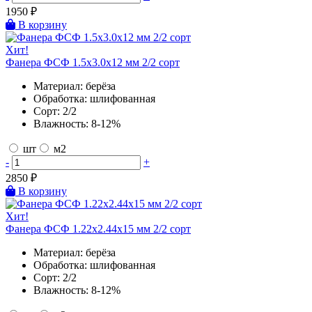
1950
₽
В корзину
Хит!
Фанера ФСФ 1.5х3.0х12 мм 2/2 сорт
Материал:
берёза
Обработка:
шлифованная
Сорт:
2/2
Влажность:
8-12%
шт
м2
-
+
2850
₽
В корзину
Хит!
Фанера ФСФ 1.22х2.44х15 мм 2/2 сорт
Материал:
берёза
Обработка:
шлифованная
Сорт:
2/2
Влажность:
8-12%