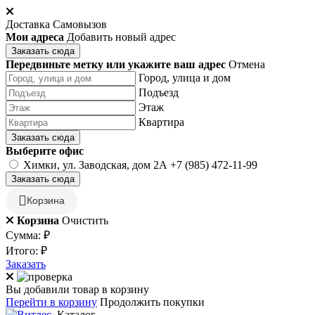
Доставка
Самовызов
Мои адреса
Добавить новый адрес
Заказать сюда
Передвиньте метку или укажите ваш адрес
Отмена
Город, улица и дом
Подъезд
Этаж
Квартира
Заказать сюда
Выберите офис
Химки, ул. Заводская, дом 2А
+7 (985) 472-11-99
Заказать сюда
Корзина
Корзина
Очистить
Сумма:
₽
Итого:
₽
Заказать
Вы добавили товар в корзину
Перейти в корзину
Продолжить покупки
Каталог