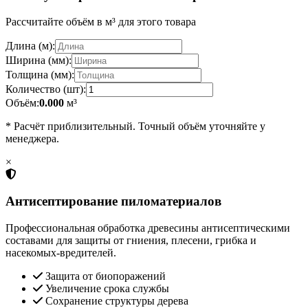
Рассчитайте объём в м³ для этого товара
Длина (м):
Ширина (мм):
Толщина (мм):
Количество (шт):
Объём:
0.000
м³
* Расчёт приблизительный. Точный объём уточняйте у
менеджера.
×
Антисептирование пиломатериалов
Профессиональная обработка древесины антисептическими
составами для защиты от гниения, плесени, грибка и
насекомых-вредителей.
Защита от биопоражений
Увеличение срока службы
Сохранение структуры дерева