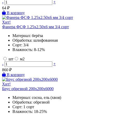
-
+
64
₽
В корзину
Хит!
Фанера ФСФ 1.25х2.50х6 мм 3/4 сорт
Материал:
берёза
Обработка:
шлифованная
Сорт:
3/4
Влажность:
8-12%
шт
м2
-
+
860
₽
В корзину
Хит!
Брус обрезной 200х200х6000
Материал:
сосна, ель (хвоя)
Обработка:
обрезной
Сорт:
1 сорт
Влажность:
18-25%