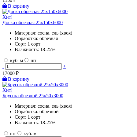
1150
₽
В корзину
Хит!
Доска обрезная 25х150х6000
Материал:
сосна, ель (хвоя)
Обработка:
обрезная
Сорт:
1 сорт
Влажность:
18-25%
куб. м
шт
-
+
17000
₽
В корзину
Хит!
Брусок обрезной 25х50х3000
Материал:
сосна, ель (хвоя)
Обработка:
обрезной
Сорт:
1 сорт
Влажность:
18-25%
шт
куб. м