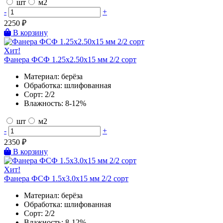
шт
м2
-
+
2250
₽
В корзину
Хит!
Фанера ФСФ 1.25х2.50х15 мм 2/2 сорт
Материал:
берёза
Обработка:
шлифованная
Сорт:
2/2
Влажность:
8-12%
шт
м2
-
+
2350
₽
В корзину
Хит!
Фанера ФСФ 1.5х3.0х15 мм 2/2 сорт
Материал:
берёза
Обработка:
шлифованная
Сорт:
2/2
Влажность:
8-12%