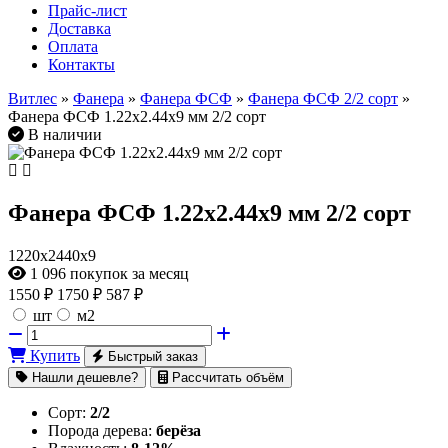
Прайс-лист
Доставка
Оплата
Контакты
Витлес
»
Фанера
»
Фанера ФСФ
»
Фанера ФСФ 2/2 сорт
»
Фанера ФСФ 1.22х2.44х9 мм 2/2 сорт
В наличии
Фанера ФСФ 1.22х2.44х9 мм 2/2 сорт
1220х2440х9
1 096
покупок за месяц
1550
₽
1750 ₽
587 ₽
шт
м2
Купить
Быстрый заказ
Нашли дешевле?
Рассчитать объём
Сорт:
2/2
Порода дерева:
берёза