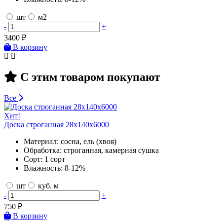
шт
м2
-
+
3400
₽
В корзину
С этим товаром покупают
Все
Хит!
Доска строганная 28х140х6000
Материал:
сосна, ель (хвоя)
Обработка:
строганная, камерная сушка
Сорт:
1 сорт
Влажность:
8-12%
шт
куб. м
-
+
750
₽
В корзину