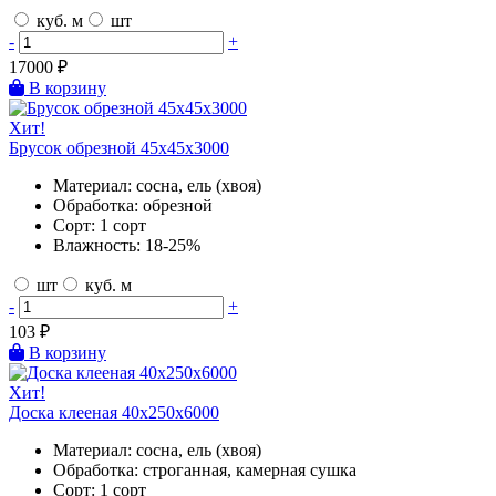
куб. м
шт
-
+
17000
₽
В корзину
Хит!
Брусок обрезной 45х45х3000
Материал:
сосна, ель (хвоя)
Обработка:
обрезной
Сорт:
1 сорт
Влажность:
18-25%
шт
куб. м
-
+
103
₽
В корзину
Хит!
Доска клееная 40х250х6000
Материал:
сосна, ель (хвоя)
Обработка:
строганная, камерная сушка
Сорт:
1 сорт