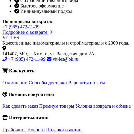
Сохранение товарного вида
Быстрое оформление
Индивидуальный подход
По вопросам возврата:
+7 (985) 472-11-99
Подробнее о возврате
VIT
LES
Качественные пиломатериалы и стройматериалы с 2009 года.
141407, МО, г. Химки, ул. Заводская, дом 2А
+7 (985) 472-11-99
vit-les@bk.ru
Как купить
О компании
Способы доставки
Варианты оплаты
Помощь покупателю
Как сделать заказ
Премиум товары
Условия возврата и обмена
Интернет-магазин
Прайс-лист
Новости
Подарки и акции