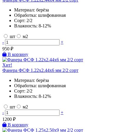
Материал:
берёза
Обработка:
шлифованная
Сорт:
2/2
Влажность:
8-12%
шт
м2
-
+
950
₽
В корзину
Хит!
Фанера ФСФ 1.22х2.44х6 мм 2/2 сорт
Материал:
берёза
Обработка:
шлифованная
Сорт:
2/2
Влажность:
8-12%
шт
м2
-
+
1200
₽
В корзину