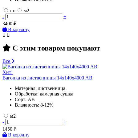
шт
м2
-
+
3400
₽
В корзину
С этим товаром покупают
Все
Хит!
Вагонка из лиственницы 14х140х4000 AB
Материал:
лиственница
Обработка:
камерная сушка
Сорт:
AB
Влажность:
8-12%
м2
-
+
1450
₽
В корзину