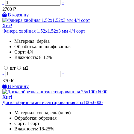
-
+
2700
₽
В корзину
Хит!
Фанера хвойная 1.52х1.52х3 мм 4/4 сорт
Материал:
берёза
Обработка:
нешлифованная
Сорт:
4/4
Влажность:
8-12%
шт
м2
-
+
370
₽
В корзину
Хит!
Доска обрезная антисептированная 25х100х6000
Материал:
сосна, ель (хвоя)
Обработка:
обрезная
Сорт:
1 сорт
Влажность:
18-25%