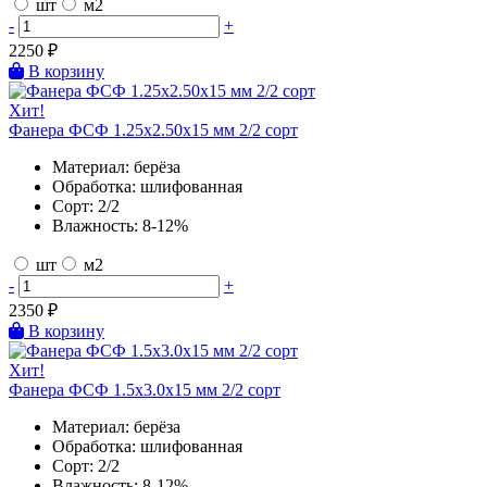
шт
м2
-
+
2250
₽
В корзину
Хит!
Фанера ФСФ 1.25х2.50х15 мм 2/2 сорт
Материал:
берёза
Обработка:
шлифованная
Сорт:
2/2
Влажность:
8-12%
шт
м2
-
+
2350
₽
В корзину
Хит!
Фанера ФСФ 1.5х3.0х15 мм 2/2 сорт
Материал:
берёза
Обработка:
шлифованная
Сорт:
2/2
Влажность:
8-12%