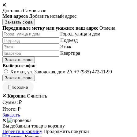
Доставка
Самовызов
Мои адреса
Добавить новый адрес
Заказать сюда
Передвиньте метку или укажите ваш адрес
Отмена
Город, улица и дом
Подъезд
Этаж
Квартира
Заказать сюда
Выберите офис
Химки, ул. Заводская, дом 2А
+7 (985) 472-11-99
Заказать сюда
Корзина
Корзина
Очистить
Сумма:
₽
Итого:
₽
Заказать
Вы добавили товар в корзину
Перейти в корзину
Продолжить покупки
Каталог