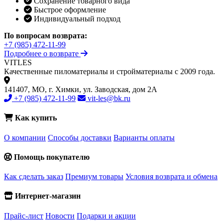
Сохранение товарного вида
Быстрое оформление
Индивидуальный подход
По вопросам возврата:
+7 (985) 472-11-99
Подробнее о возврате
VIT
LES
Качественные пиломатериалы и стройматериалы с 2009 года.
141407, МО, г. Химки, ул. Заводская, дом 2А
+7 (985) 472-11-99
vit-les@bk.ru
Как купить
О компании
Способы доставки
Варианты оплаты
Помощь покупателю
Как сделать заказ
Премиум товары
Условия возврата и обмена
Интернет-магазин
Прайс-лист
Новости
Подарки и акции