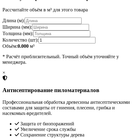
Рассчитайте объём в м³ для этого товара
Длина (м):
Ширина (мм):
Толщина (мм):
Количество (шт):
Объём:
0.000
м³
* Расчёт приблизительный. Точный объём уточняйте у
менеджера.
×
Антисептирование пиломатериалов
Профессиональная обработка древесины антисептическими
составами для защиты от гниения, плесени, грибка и
насекомых-вредителей.
Защита от биопоражений
Увеличение срока службы
Сохранение структуры дерева