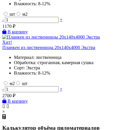
Влажность:
8-12%
шт
м2
-
+
1170
₽
В корзину
Хит!
Планкен из лиственницы 20х140х4000 Экстра
Материал:
лиственница
Обработка:
строганная, камерная сушка
Сорт:
Экстра
Влажность:
8-12%
м2
шт
-
+
2700
₽
В корзину
×
Калькулятор объёма пиломатериалов