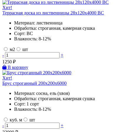
Хит!
Террасная доска из лиственницы 28х120х4000 BC
Материал:
лиственница
Обработка:
строганная, камерная сушка
Сорт:
BC
Влажность:
8-12%
м2
шт
-
+
1250
₽
В корзину
Хит!
Брус строганный 200х200х6000
Материал:
сосна, ель (хвоя)
Обработка:
строганная, камерная сушка
Сорт:
1 сорт
Влажность:
8-12%
куб. м
шт
-
+