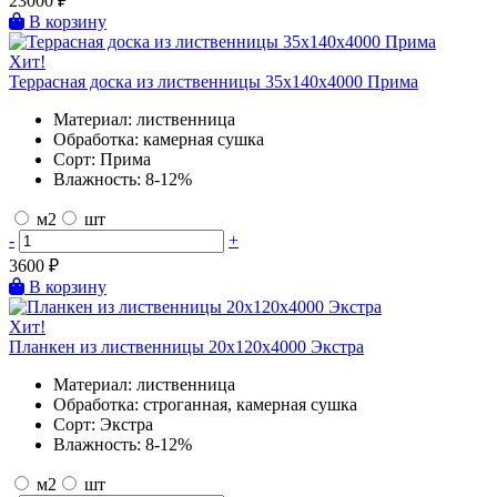
23000
₽
В корзину
Хит!
Террасная доска из лиственницы 35х140х4000 Прима
Материал:
лиственница
Обработка:
камерная сушка
Сорт:
Прима
Влажность:
8-12%
м2
шт
-
+
3600
₽
В корзину
Хит!
Планкен из лиственницы 20х120х4000 Экстра
Материал:
лиственница
Обработка:
строганная, камерная сушка
Сорт:
Экстра
Влажность:
8-12%
м2
шт