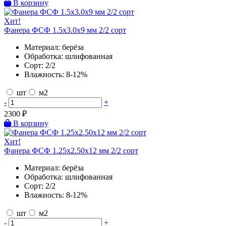
В корзину
Хит!
Фанера ФСФ 1.5х3.0х9 мм 2/2 сорт
Материал:
берёза
Обработка:
шлифованная
Сорт:
2/2
Влажность:
8-12%
шт
м2
-
+
2300
₽
В корзину
Хит!
Фанера ФСФ 1.25х2.50х12 мм 2/2 сорт
Материал:
берёза
Обработка:
шлифованная
Сорт:
2/2
Влажность:
8-12%
шт
м2
-
+