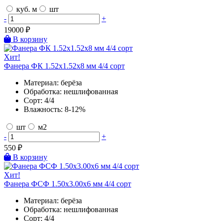
куб. м
шт
-
+
19000
₽
В корзину
Хит!
Фанера ФК 1.52х1.52х8 мм 4/4 сорт
Материал:
берёза
Обработка:
нешлифованная
Сорт:
4/4
Влажность:
8-12%
шт
м2
-
+
550
₽
В корзину
Хит!
Фанера ФСФ 1.50х3.00х6 мм 4/4 сорт
Материал:
берёза
Обработка:
нешлифованная
Сорт:
4/4