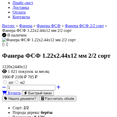
Прайс-лист
Доставка
Оплата
Контакты
Витлес
»
Фанера
»
Фанера ФСФ
»
Фанера ФСФ 2/2 сорт
»
Фанера ФСФ 1.22х2.44х12 мм 2/2 сорт
В наличии
Фанера ФСФ 1.22х2.44х12 мм 2/2 сорт
1220х2440х12
1 021
покупок за месяц
1900
₽
2100 ₽
705 ₽
шт
м2
Купить
Быстрый заказ
Нашли дешевле?
Рассчитать объём
Сорт:
2/2
Порода дерева:
берёза