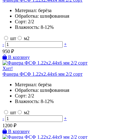
Материал:
берёза
Обработка:
шлифованная
Сорт:
2/2
Влажность:
8-12%
шт
м2
-
+
950
₽
В корзину
Хит!
Фанера ФСФ 1.22х2.44х6 мм 2/2 сорт
Материал:
берёза
Обработка:
шлифованная
Сорт:
2/2
Влажность:
8-12%
шт
м2
-
+
1200
₽
В корзину