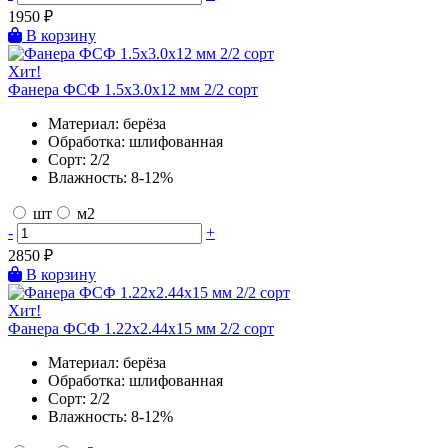
1950
₽
В корзину
Хит!
Фанера ФСФ 1.5х3.0х12 мм 2/2 сорт
Материал:
берёза
Обработка:
шлифованная
Сорт:
2/2
Влажность:
8-12%
шт
м2
-
+
2850
₽
В корзину
Хит!
Фанера ФСФ 1.22х2.44х15 мм 2/2 сорт
Материал:
берёза
Обработка:
шлифованная
Сорт:
2/2
Влажность:
8-12%