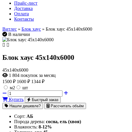
Прайс-лист
Доставка
Оплата
Контакты
Витлес
»
Блок хаус
» Блок хаус 45х140х6000
В наличии
Блок хаус 45х140х6000
45х140х6000
1 804
покупок за месяц
1500
₽
1600 ₽
1344 ₽
м2
шт
Купить
Быстрый заказ
Нашли дешевле?
Рассчитать объём
Сорт:
АБ
Порода дерева:
сосна, ель (хвоя)
Влажность:
8-12%