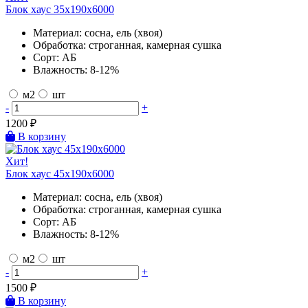
Блок хаус 35х190х6000
Материал:
сосна, ель (хвоя)
Обработка:
строганная, камерная сушка
Сорт:
АБ
Влажность:
8-12%
м2
шт
-
+
1200
₽
В корзину
Хит!
Блок хаус 45х190х6000
Материал:
сосна, ель (хвоя)
Обработка:
строганная, камерная сушка
Сорт:
АБ
Влажность:
8-12%
м2
шт
-
+
1500
₽
В корзину