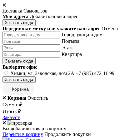
Доставка
Самовызов
Мои адреса
Добавить новый адрес
Заказать сюда
Передвиньте метку или укажите ваш адрес
Отмена
Город, улица и дом
Подъезд
Этаж
Квартира
Заказать сюда
Выберите офис
Химки, ул. Заводская, дом 2А
+7 (985) 472-11-99
Заказать сюда
Корзина
Корзина
Очистить
Сумма:
₽
Итого:
₽
Заказать
Вы добавили товар в корзину
Перейти в корзину
Продолжить покупки
Каталог