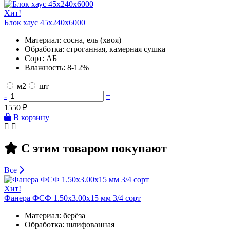
Хит!
Блок хаус 45х240х6000
Материал:
сосна, ель (хвоя)
Обработка:
строганная, камерная сушка
Сорт:
АБ
Влажность:
8-12%
м2
шт
-
+
1550
₽
В корзину
С этим товаром покупают
Все
Хит!
Фанера ФСФ 1.50х3.00х15 мм 3/4 сорт
Материал:
берёза
Обработка:
шлифованная