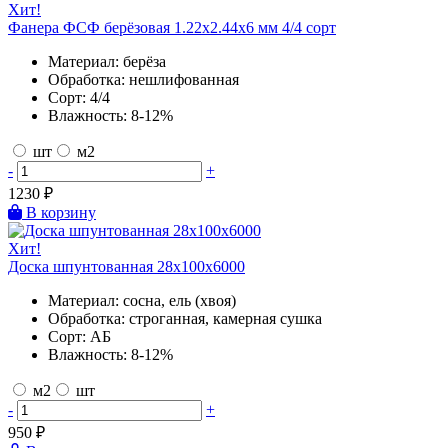
Хит!
Фанера ФСФ берёзовая 1.22х2.44х6 мм 4/4 сорт
Материал:
берёза
Обработка:
нешлифованная
Сорт:
4/4
Влажность:
8-12%
шт
м2
-
+
1230
₽
В корзину
Хит!
Доска шпунтованная 28х100х6000
Материал:
сосна, ель (хвоя)
Обработка:
строганная, камерная сушка
Сорт:
АБ
Влажность:
8-12%
м2
шт
-
+
950
₽