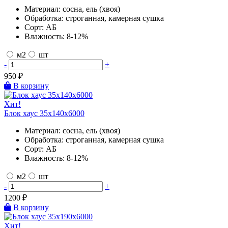
Материал:
сосна, ель (хвоя)
Обработка:
строганная, камерная сушка
Сорт:
АБ
Влажность:
8-12%
м2
шт
-
+
950
₽
В корзину
Хит!
Блок хаус 35х140х6000
Материал:
сосна, ель (хвоя)
Обработка:
строганная, камерная сушка
Сорт:
АБ
Влажность:
8-12%
м2
шт
-
+
1200
₽
В корзину
Хит!