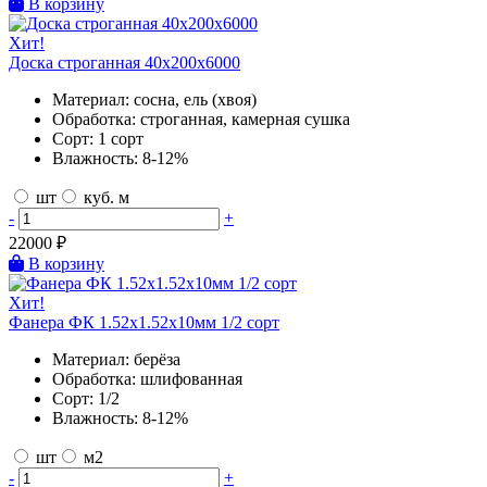
В корзину
Хит!
Доска строганная 40х200х6000
Материал:
сосна, ель (хвоя)
Обработка:
строганная, камерная сушка
Сорт:
1 сорт
Влажность:
8-12%
шт
куб. м
-
+
22000
₽
В корзину
Хит!
Фанера ФК 1.52х1.52х10мм 1/2 сорт
Материал:
берёза
Обработка:
шлифованная
Сорт:
1/2
Влажность:
8-12%
шт
м2
-
+