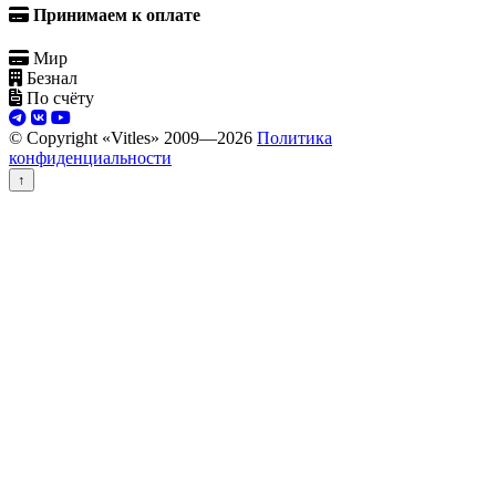
Принимаем к оплате
Мир
Безнал
По счёту
© Copyright «Vitles» 2009—
2026
Политика
конфиденциальности
↑