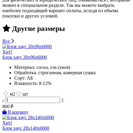
можно в специальном разделе. Так вы можете выбрать
наиболее подходящий вариант оплаты, исходя из объема
покупки и других условий.
Другие размеры
Все
Хит!
Блок хаус 20х96х6000
Материал:
сосна, ель (хвоя)
Обработка:
строганная, камерная сушка
Сорт:
АБ
Влажность:
8-12%
м2
шт
-
+
800
₽
В корзину
Хит!
Блок хаус 28х140х6000