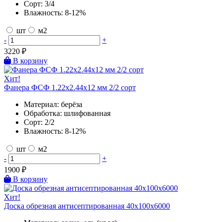
Сорт:
3/4
Влажность:
8-12%
шт
м2
-
+
3220
₽
В корзину
Хит!
Фанера ФСФ 1.22х2.44х12 мм 2/2 сорт
Материал:
берёза
Обработка:
шлифованная
Сорт:
2/2
Влажность:
8-12%
шт
м2
-
+
1900
₽
В корзину
Хит!
Доска обрезная антисептированная 40х100х6000