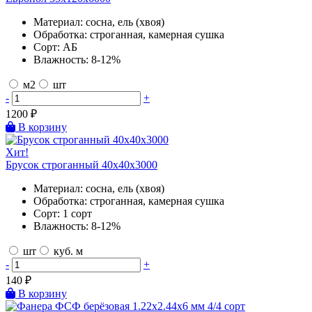
Материал:
сосна, ель (хвоя)
Обработка:
строганная, камерная сушка
Сорт:
АБ
Влажность:
8-12%
м2
шт
-
+
1200
₽
В корзину
Хит!
Брусок строганный 40х40х3000
Материал:
сосна, ель (хвоя)
Обработка:
строганная, камерная сушка
Сорт:
1 сорт
Влажность:
8-12%
шт
куб. м
-
+
140
₽
В корзину