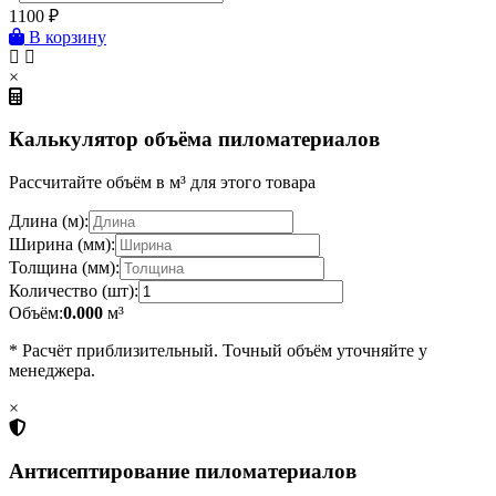
1100
₽
В корзину
×
Калькулятор объёма пиломатериалов
Рассчитайте объём в м³ для этого товара
Длина (м):
Ширина (мм):
Толщина (мм):
Количество (шт):
Объём:
0.000
м³
* Расчёт приблизительный. Точный объём уточняйте у
менеджера.
×
Антисептирование пиломатериалов