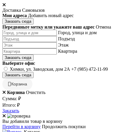
Доставка
Самовызов
Мои адреса
Добавить новый адрес
Заказать сюда
Передвиньте метку или укажите ваш адрес
Отмена
Город, улица и дом
Подъезд
Этаж
Квартира
Заказать сюда
Выберите офис
Химки, ул. Заводская, дом 2А
+7 (985) 472-11-99
Заказать сюда
Корзина
Корзина
Очистить
Сумма:
₽
Итого:
₽
Заказать
Вы добавили товар в корзину
Перейти в корзину
Продолжить покупки
Каталог