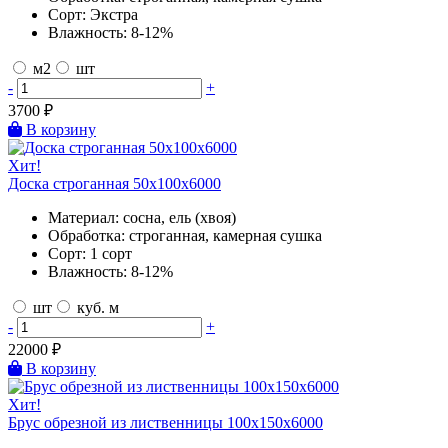
Сорт:
Экстра
Влажность:
8-12%
м2
шт
-
+
3700
₽
В корзину
Хит!
Доска строганная 50х100х6000
Материал:
сосна, ель (хвоя)
Обработка:
строганная, камерная сушка
Сорт:
1 сорт
Влажность:
8-12%
шт
куб. м
-
+
22000
₽
В корзину
Хит!
Брус обрезной из лиственницы 100х150х6000