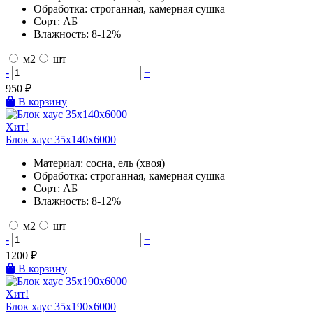
Обработка:
строганная, камерная сушка
Сорт:
АБ
Влажность:
8-12%
м2
шт
-
+
950
₽
В корзину
Хит!
Блок хаус 35х140х6000
Материал:
сосна, ель (хвоя)
Обработка:
строганная, камерная сушка
Сорт:
АБ
Влажность:
8-12%
м2
шт
-
+
1200
₽
В корзину
Хит!
Блок хаус 35х190х6000