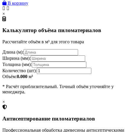
В корзину
×
Калькулятор объёма пиломатериалов
Рассчитайте объём в м³ для этого товара
Длина (м):
Ширина (мм):
Толщина (мм):
Количество (шт):
Объём:
0.000
м³
* Расчёт приблизительный. Точный объём уточняйте у
менеджера.
×
Антисептирование пиломатериалов
Профессиональная обработка древесины антисептическими