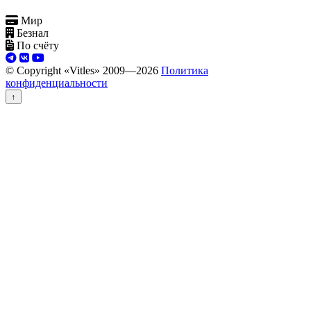
Мир
Безнал
По счёту
© Copyright «Vitles» 2009—
2026
Политика
конфиденциальности
↑