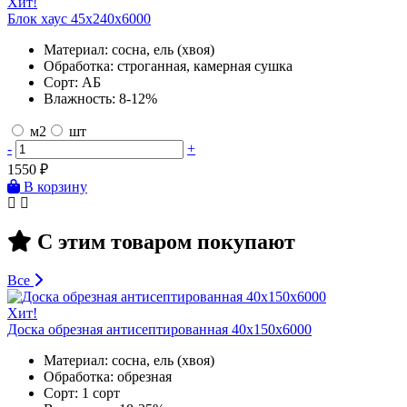
Хит!
Блок хаус 45х240х6000
Материал:
сосна, ель (хвоя)
Обработка:
строганная, камерная сушка
Сорт:
АБ
Влажность:
8-12%
м2
шт
-
+
1550
₽
В корзину
С этим товаром покупают
Все
Хит!
Доска обрезная антисептированная 40х150х6000
Материал:
сосна, ель (хвоя)
Обработка:
обрезная
Сорт:
1 сорт