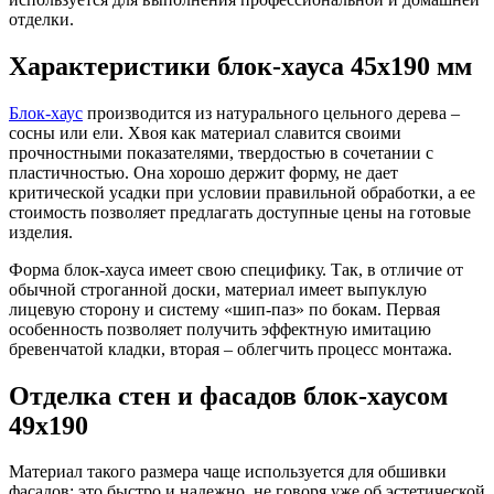
отделки.
Характеристики блок-хауса 45х190 мм
Блок-хаус
производится из натурального цельного дерева –
сосны или ели. Хвоя как материал славится своими
прочностными показателями, твердостью в сочетании с
пластичностью. Она хорошо держит форму, не дает
критической усадки при условии правильной обработки, а ее
стоимость позволяет предлагать доступные цены на готовые
изделия.
Форма блок-хауса имеет свою специфику. Так, в отличие от
обычной строганной доски, материал имеет выпуклую
лицевую сторону и систему «шип-паз» по бокам. Первая
особенность позволяет получить эффектную имитацию
бревенчатой кладки, вторая – облегчить процесс монтажа.
Отделка стен и фасадов блок-хаусом
49х190
Материал такого размера чаще используется для обшивки
фасадов: это быстро и надежно, не говоря уже об эстетической