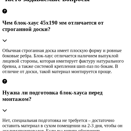
Чем блок-хаус 45х190 мм отличается от
строганной доски?
Обычная строганная доска имеет плоскую форму и ровные
боковые ребра. Блок-хаус отличается наличием выпуклой
лицевой стороны, которая имитирует фактуру натурального
бревна, а также системой крепления шип-паз по бокам. В
отличие от доски, такой материал монтируется проще.
Нужна ли подготовка блок-хауса перед
монтажом?
Нет, специальная подготовка не требуется – достаточно
оставить материал в сухом помещении на 2-3 дня, чтобы он
акклиматизировался. Если вы хотите обеспечить