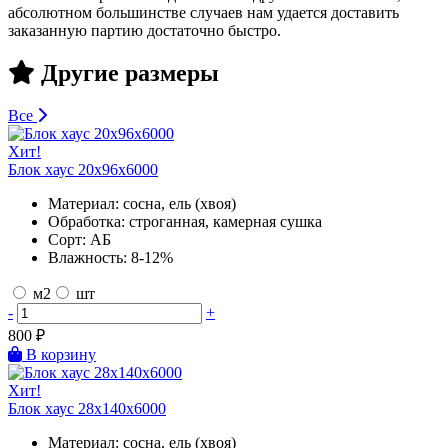
абсолютном большинстве случаев нам удается доставить
заказанную партию достаточно быстро.
Другие размеры
Все
Хит!
Блок хаус 20х96х6000
Материал:
сосна, ель (хвоя)
Обработка:
строганная, камерная сушка
Сорт:
АБ
Влажность:
8-12%
м2
шт
-
+
800
₽
В корзину
Хит!
Блок хаус 28х140х6000
Материал:
сосна, ель (хвоя)