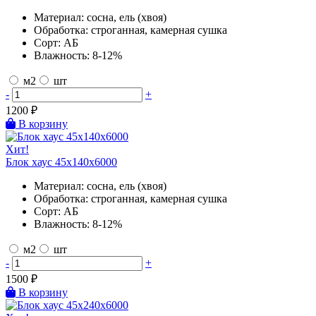
Материал:
сосна, ель (хвоя)
Обработка:
строганная, камерная сушка
Сорт:
АБ
Влажность:
8-12%
м2
шт
-
+
1200
₽
В корзину
Хит!
Блок хаус 45х140х6000
Материал:
сосна, ель (хвоя)
Обработка:
строганная, камерная сушка
Сорт:
АБ
Влажность:
8-12%
м2
шт
-
+
1500
₽
В корзину