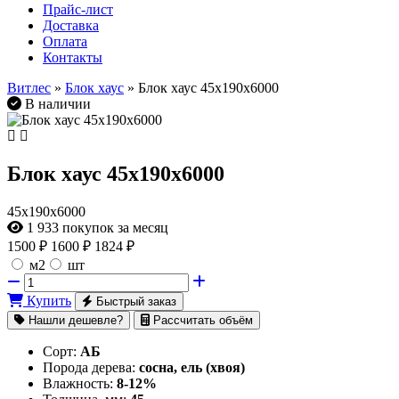
Прайс-лист
Доставка
Оплата
Контакты
Витлес
»
Блок хаус
» Блок хаус 45х190х6000
В наличии
Блок хаус 45х190х6000
45х190х6000
1 933
покупок за месяц
1500
₽
1600 ₽
1824 ₽
м2
шт
Купить
Быстрый заказ
Нашли дешевле?
Рассчитать объём
Сорт:
АБ
Порода дерева:
сосна, ель (хвоя)
Влажность:
8-12%