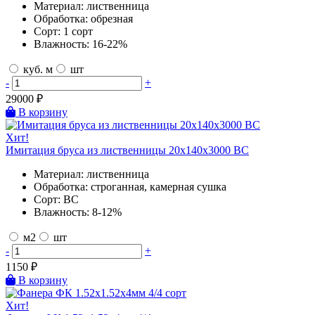
Материал:
лиственница
Обработка:
обрезная
Сорт:
1 сорт
Влажность:
16-22%
куб. м
шт
-
+
29000
₽
В корзину
Хит!
Имитация бруса из лиственницы 20х140х3000 BC
Материал:
лиственница
Обработка:
строганная, камерная сушка
Сорт:
BC
Влажность:
8-12%
м2
шт
-
+
1150
₽
В корзину
Хит!