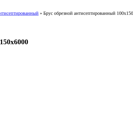
антисептированный
» Брус обрезной антисептированный 100х15
150х6000