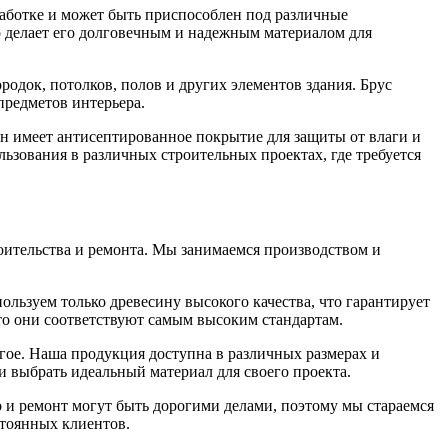
бработке и может быть приспособлен под различные
о делает его долговечным и надежным материалом для
родок, потолков, полов и других элементов здания. Брус
предметов интерьера.
 имеет антисептированное покрытие для защиты от влаги и
ьзования в различных строительных проектах, где требуется
ительства и ремонта. Мы занимаемся производством и
льзуем только древесину высокого качества, что гарантирует
то они соответствуют самым высоким стандартам.
гое. Наша продукция доступна в различных размерах и
 выбрать идеальный материал для своего проекта.
 и ремонт могут быть дорогими делами, поэтому мы стараемся
стоянных клиентов.