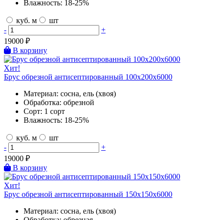
Влажность:
18-25%
куб. м
шт
-
+
19000
₽
В корзину
Хит!
Брус обрезной антисептированный 100х200х6000
Материал:
сосна, ель (хвоя)
Обработка:
обрезной
Сорт:
1 сорт
Влажность:
18-25%
куб. м
шт
-
+
19000
₽
В корзину
Хит!
Брус обрезной антисептированный 150х150х6000
Материал:
сосна, ель (хвоя)
Обработка:
обрезная