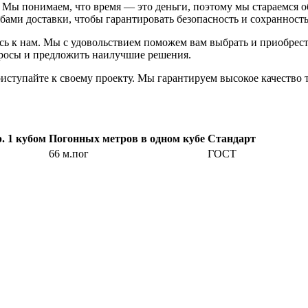
 Мы понимаем, что время — это деньги, поэтому мы стараемся о
ами доставки, чтобы гарантировать безопасность и сохранность
ь к нам. Мы с удовольствием поможем вам выбрать и приобрест
просы и предложить наилучшие решения.
ступайте к своему проекту. Мы гарантируем высокое качество 
. 1 кубом
Погонных метров в одном кубе
Стандарт
66 м.пог
ГОСТ