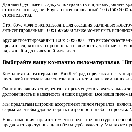
Данный брус имеет гладкую поверхность и прямые, ровные края
строительные задачи. Брус антисептированный 100х150х6000 т
строительства.
Этот брус можно использовать для создания различных констру
антисептированный 100х150х6000 также может быть использова
Брус антисептированный 100х150х6000 – это высококачествен
вредителей, высокую прочность и надежность, удобные размеры
надежный и долговечный материал.
Выбирайте нашу компанию пиломатериалов "Ви
Компания пиломатериалов "ВитЛес" рада предложить вам широ
поставкой пиломатериалов уже много лет, и наша компания за
Одним из наших конкурентных преимуществ является высокое к
долговечность и надежность наших изделий. Все наши пиломат
Мы предлагаем широкий ассортимент пиломатериалов, включая 
форматах, чтобы удовлетворить потребности любого проекта. 
Наша компания гордится тем, что предлагает конкурентоспосо
предложить доступные цены без ущерба качеству. Мы также пр