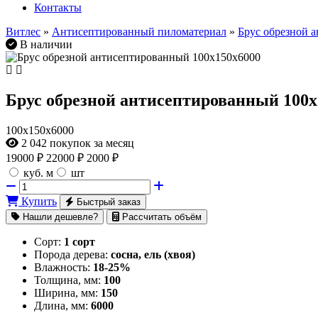
Контакты
Витлес
»
Антисептированный пиломатериал
»
Брус обрезной 
В наличии
Брус обрезной антисептированный 100х
100х150х6000
2 042
покупок за месяц
19000
₽
22000 ₽
2000 ₽
куб. м
шт
Купить
Быстрый заказ
Нашли дешевле?
Рассчитать объём
Сорт:
1 сорт
Порода дерева:
сосна, ель (хвоя)
Влажность:
18-25%
Толщина, мм:
100
Ширина, мм:
150
Длина, мм:
6000