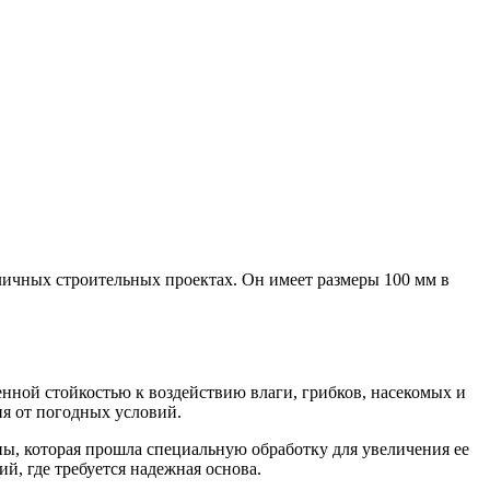
личных строительных проектах. Он имеет размеры 100 мм в
енной стойкостью к воздействию влаги, грибков, насекомых и
ия от погодных условий.
ы, которая прошла специальную обработку для увеличения ее
ий, где требуется надежная основа.