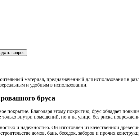
адать вопрос
оительный материал, предназначенный для использования в раз
ниверсальным и удобным в использовании.
рованного бруса
нное покрытие. Благодаря этому покрытию, брус обладает повыш
е только внутри помещений, но и на улице, без риска поврежден
остью и надежностью. Он изготовлен из качественной древесин
строительстве домов, бань, беседок, заборов и прочих конструкц