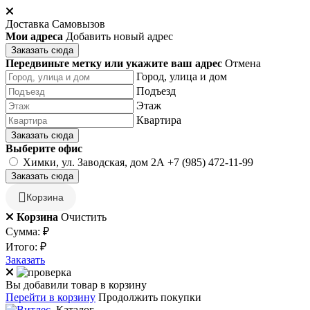
Доставка
Самовызов
Мои адреса
Добавить новый адрес
Заказать сюда
Передвиньте метку или укажите ваш адрес
Отмена
Город, улица и дом
Подъезд
Этаж
Квартира
Заказать сюда
Выберите офис
Химки, ул. Заводская, дом 2А
+7 (985) 472-11-99
Заказать сюда
Корзина
Корзина
Очистить
Сумма:
₽
Итого:
₽
Заказать
Вы добавили товар в корзину
Перейти в корзину
Продолжить покупки
Каталог