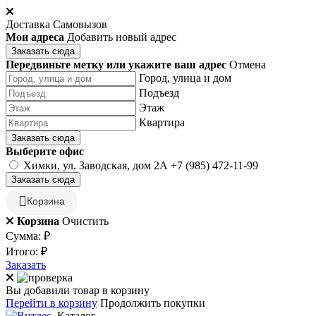
Доставка
Самовызов
Мои адреса
Добавить новый адрес
Заказать сюда
Передвиньте метку или укажите ваш адрес
Отмена
Город, улица и дом
Подъезд
Этаж
Квартира
Заказать сюда
Выберите офис
Химки, ул. Заводская, дом 2А
+7 (985) 472-11-99
Заказать сюда
Корзина
Корзина
Очистить
Сумма:
₽
Итого:
₽
Заказать
Вы добавили товар в корзину
Перейти в корзину
Продолжить покупки
Каталог