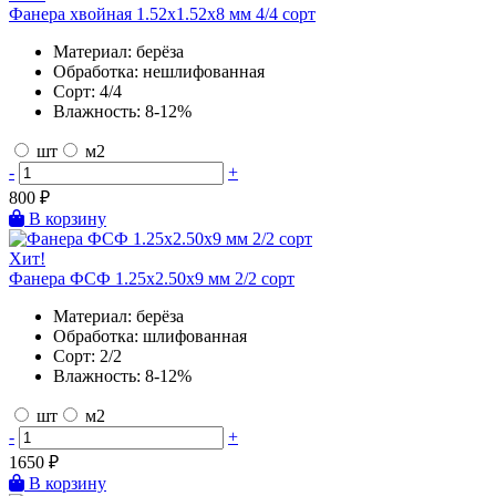
Фанера хвойная 1.52х1.52х8 мм 4/4 сорт
Материал:
берёза
Обработка:
нешлифованная
Сорт:
4/4
Влажность:
8-12%
шт
м2
-
+
800
₽
В корзину
Хит!
Фанера ФСФ 1.25х2.50х9 мм 2/2 сорт
Материал:
берёза
Обработка:
шлифованная
Сорт:
2/2
Влажность:
8-12%
шт
м2
-
+
1650
₽
В корзину