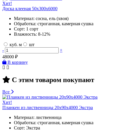
Хит!
Доска клееная 50х300х6000
Материал:
сосна, ель (хвоя)
Обработка:
строганная, камерная сушка
Сорт:
1 сорт
Влажность:
8-12%
куб. м
шт
-
+
48000
₽
В корзину
С этим товаром покупают
Все
Хит!
Планкен из лиственницы 20х90х4000 Экстра
Материал:
лиственница
Обработка:
строганная, камерная сушка
Сорт:
Экстра