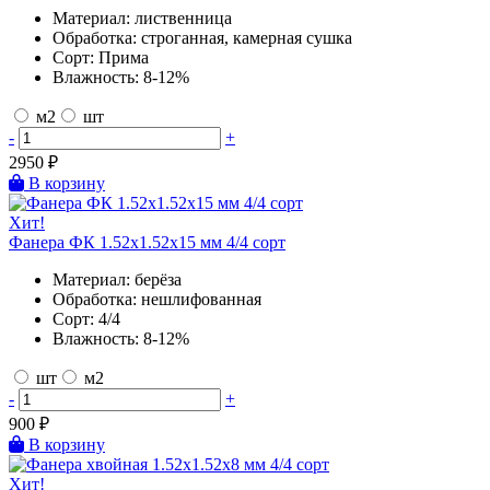
Материал:
лиственница
Обработка:
строганная, камерная сушка
Сорт:
Прима
Влажность:
8-12%
м2
шт
-
+
2950
₽
В корзину
Хит!
Фанера ФК 1.52х1.52х15 мм 4/4 сорт
Материал:
берёза
Обработка:
нешлифованная
Сорт:
4/4
Влажность:
8-12%
шт
м2
-
+
900
₽
В корзину
Хит!