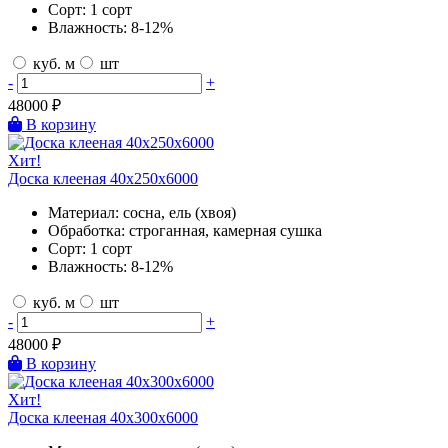
Сорт:
1 сорт
Влажность:
8-12%
куб. м
шт
-
+
48000
₽
В корзину
Хит!
Доска клееная 40х250х6000
Материал:
сосна, ель (хвоя)
Обработка:
строганная, камерная сушка
Сорт:
1 сорт
Влажность:
8-12%
куб. м
шт
-
+
48000
₽
В корзину
Хит!
Доска клееная 40х300х6000