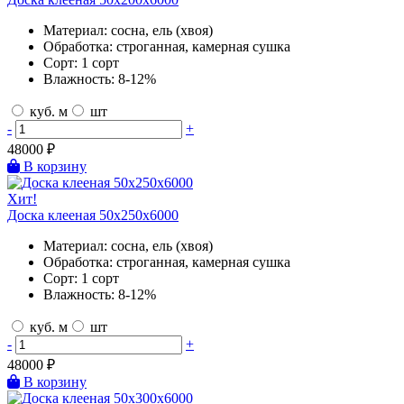
Материал:
сосна, ель (хвоя)
Обработка:
строганная, камерная сушка
Сорт:
1 сорт
Влажность:
8-12%
куб. м
шт
-
+
48000
₽
В корзину
Хит!
Доска клееная 50х250х6000
Материал:
сосна, ель (хвоя)
Обработка:
строганная, камерная сушка
Сорт:
1 сорт
Влажность:
8-12%
куб. м
шт
-
+
48000
₽
В корзину