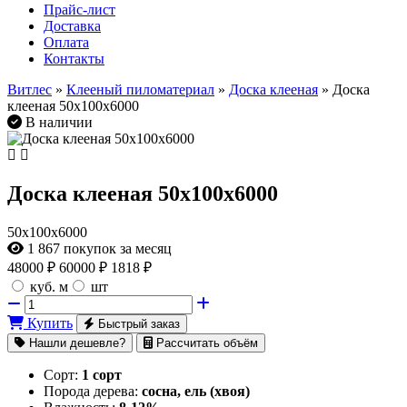
Прайс-лист
Доставка
Оплата
Контакты
Витлес
»
Клееный пиломатериал
»
Доска клееная
» Доска
клееная 50х100х6000
В наличии
Доска клееная 50х100х6000
50х100х6000
1 867
покупок за месяц
48000
₽
60000 ₽
1818 ₽
куб. м
шт
Купить
Быстрый заказ
Нашли дешевле?
Рассчитать объём
Сорт:
1 сорт
Порода дерева:
сосна, ель (хвоя)