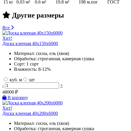
15 кг
0.03 м³
0.6 м²
19.8 м²
198 м.пог
ГОСТ
Другие размеры
Все
Хит!
Доска клееная 40х150х6000
Материал:
сосна, ель (хвоя)
Обработка:
строганная, камерная сушка
Сорт:
1 сорт
Влажность:
8-12%
куб. м
шт
-
+
48000
₽
В корзину
Хит!
Доска клееная 40х200х6000
Материал:
сосна, ель (хвоя)
Обработка:
строганная, камерная сушка