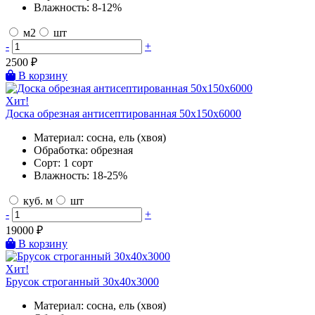
Влажность:
8-12%
м2
шт
-
+
2500
₽
В корзину
Хит!
Доска обрезная антисептированная 50х150х6000
Материал:
сосна, ель (хвоя)
Обработка:
обрезная
Сорт:
1 сорт
Влажность:
18-25%
куб. м
шт
-
+
19000
₽
В корзину
Хит!
Брусок строганный 30х40х3000
Материал:
сосна, ель (хвоя)