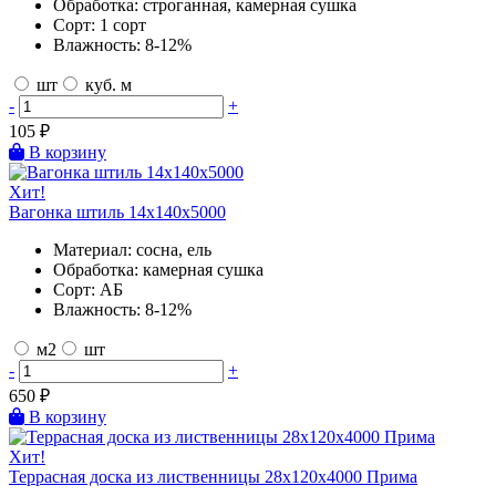
Обработка:
строганная, камерная сушка
Сорт:
1 сорт
Влажность:
8-12%
шт
куб. м
-
+
105
₽
В корзину
Хит!
Вагонка штиль 14х140х5000
Материал:
сосна, ель
Обработка:
камерная сушка
Сорт:
АБ
Влажность:
8-12%
м2
шт
-
+
650
₽
В корзину
Хит!
Террасная доска из лиственницы 28х120х4000 Прима