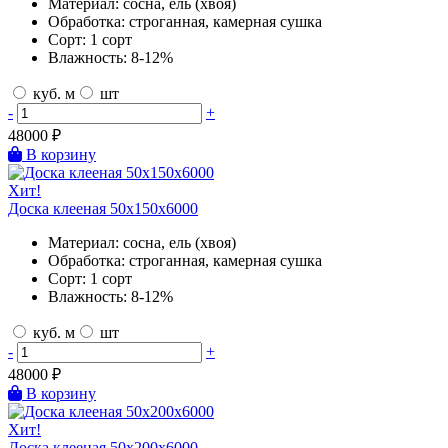
Материал:
сосна, ель (хвоя)
Обработка:
строганная, камерная сушка
Сорт:
1 сорт
Влажность:
8-12%
куб. м
шт
-
+
48000
₽
В корзину
Хит!
Доска клееная 50х150х6000
Материал:
сосна, ель (хвоя)
Обработка:
строганная, камерная сушка
Сорт:
1 сорт
Влажность:
8-12%
куб. м
шт
-
+
48000
₽
В корзину
Хит!
Доска клееная 50х200х6000