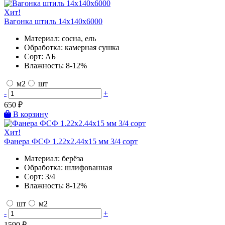
Хит!
Вагонка штиль 14х140х6000
Материал:
сосна, ель
Обработка:
камерная сушка
Сорт:
АБ
Влажность:
8-12%
м2
шт
-
+
650
₽
В корзину
Хит!
Фанера ФСФ 1.22х2.44х15 мм 3/4 сорт
Материал:
берёза
Обработка:
шлифованная
Сорт:
3/4
Влажность:
8-12%
шт
м2
-
+
1590
₽