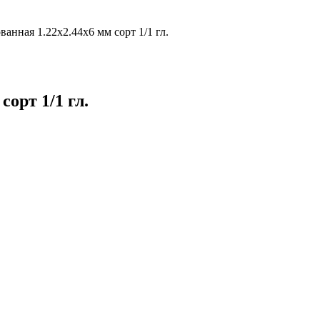
анная 1.22х2.44х6 мм сорт 1/1 гл.
орт 1/1 гл.