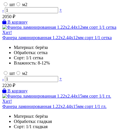
шт
м2
-
+
2050
₽
В корзину
Хит!
Фанера ламинированная 1.22х2.44х12мм сорт 1/1 сетка
Материал:
берёза
Обработка:
сетка
Сорт:
1/1 сетка
Влажность:
8-12%
шт
м2
-
+
2220
₽
В корзину
Хит!
Фанера ламинированная 1.22х2.44х15мм сорт 1/1 гл.
Материал:
берёза
Обработка:
гладкая
Сорт:
1/1 гладкая