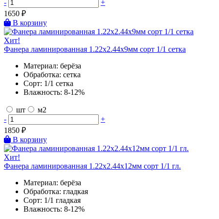
-
+
1650
₽
В корзину
Хит!
Фанера ламинированная 1.22х2.44х9мм сорт 1/1 сетка
Материал:
берёза
Обработка:
сетка
Сорт:
1/1 сетка
Влажность:
8-12%
шт
м2
-
+
1850
₽
В корзину
Хит!
Фанера ламинированная 1.22х2.44х12мм сорт 1/1 гл.
Материал:
берёза
Обработка:
гладкая
Сорт:
1/1 гладкая
Влажность:
8-12%