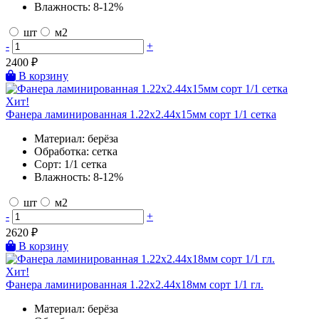
Влажность:
8-12%
шт
м2
-
+
2400
₽
В корзину
Хит!
Фанера ламинированная 1.22х2.44х15мм сорт 1/1 сетка
Материал:
берёза
Обработка:
сетка
Сорт:
1/1 сетка
Влажность:
8-12%
шт
м2
-
+
2620
₽
В корзину
Хит!
Фанера ламинированная 1.22х2.44х18мм сорт 1/1 гл.
Материал:
берёза