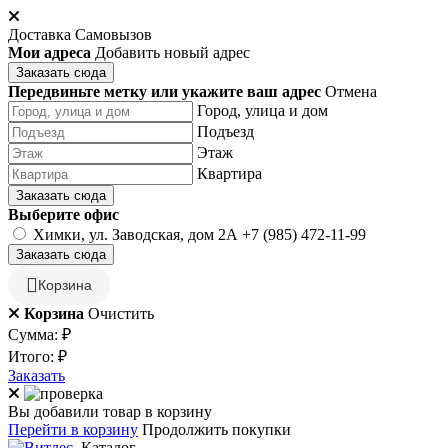
Доставка
Самовызов
Мои адреса
Добавить новый адрес
Заказать сюда
Передвиньте метку или укажите ваш адрес
Отмена
Город, улица и дом
Подъезд
Этаж
Квартира
Заказать сюда
Выберите офис
Химки, ул. Заводская, дом 2А
+7 (985) 472-11-99
Заказать сюда
Корзина
Корзина
Очистить
Сумма:
₽
Итого:
₽
Заказать
Вы добавили товар в корзину
Перейти в корзину
Продолжить покупки
Каталог