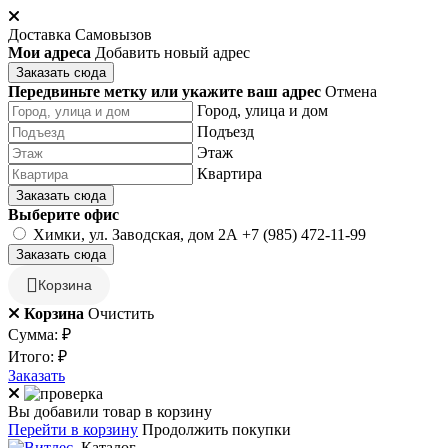
Доставка
Самовызов
Мои адреса
Добавить новый адрес
Заказать сюда
Передвиньте метку или укажите ваш адрес
Отмена
Город, улица и дом
Подъезд
Этаж
Квартира
Заказать сюда
Выберите офис
Химки, ул. Заводская, дом 2А
+7 (985) 472-11-99
Заказать сюда
Корзина
Корзина
Очистить
Сумма:
₽
Итого:
₽
Заказать
Вы добавили товар в корзину
Перейти в корзину
Продолжить покупки
Каталог