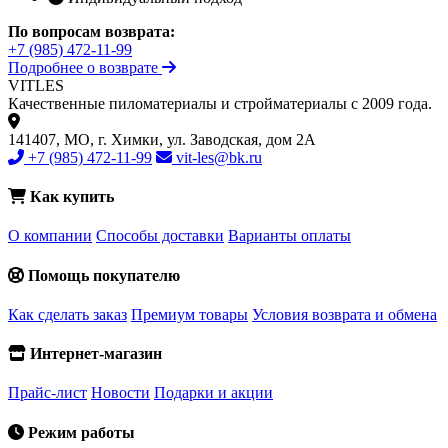
По вопросам возврата:
+7 (985) 472-11-99
Подробнее о возврате
VIT
LES
Качественные пиломатериалы и стройматериалы с 2009 года.
141407, МО, г. Химки, ул. Заводская, дом 2А
+7 (985) 472-11-99
vit-les@bk.ru
Как купить
О компании
Способы доставки
Варианты оплаты
Помощь покупателю
Как сделать заказ
Премиум товары
Условия возврата и обмена
Интернет-магазин
Прайс-лист
Новости
Подарки и акции
Режим работы