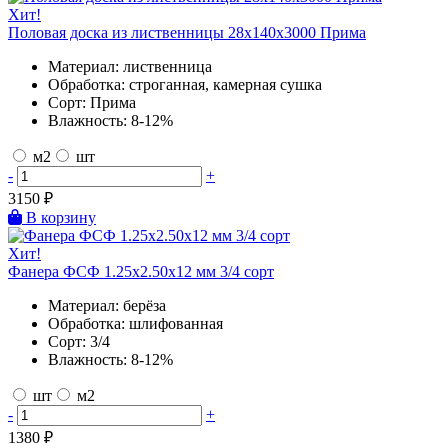
Хит!
Половая доска из лиственницы 28х140х3000 Прима
Материал:
лиственница
Обработка:
строганная, камерная сушка
Сорт:
Прима
Влажность:
8-12%
м2
шт
-
+
3150
₽
В корзину
Хит!
Фанера ФСФ 1.25х2.50х12 мм 3/4 сорт
Материал:
берёза
Обработка:
шлифованная
Сорт:
3/4
Влажность:
8-12%
шт
м2
-
+
1380
₽