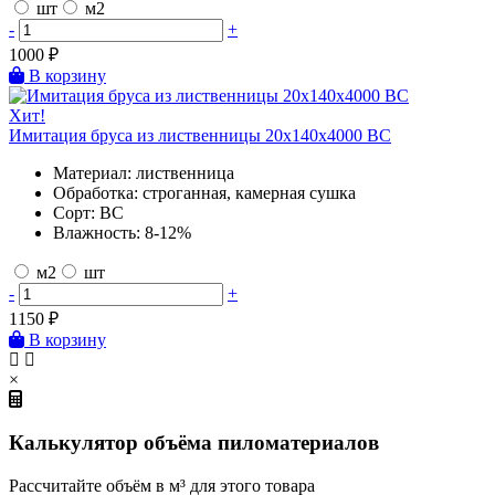
шт
м2
-
+
1000
₽
В корзину
Хит!
Имитация бруса из лиственницы 20х140х4000 BC
Материал:
лиственница
Обработка:
строганная, камерная сушка
Сорт:
BC
Влажность:
8-12%
м2
шт
-
+
1150
₽
В корзину
×
Калькулятор объёма пиломатериалов
Рассчитайте объём в м³ для этого товара