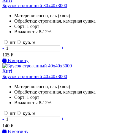
Хит!
Брусок строганный 30х40х3000
Материал:
сосна, ель (хвоя)
Обработка:
строганная, камерная сушка
Сорт:
1 сорт
Влажность:
8-12%
шт
куб. м
-
+
105
₽
В корзину
Хит!
Брусок строганный 40х40х3000
Материал:
сосна, ель (хвоя)
Обработка:
строганная, камерная сушка
Сорт:
1 сорт
Влажность:
8-12%
шт
куб. м
-
+
140
₽
В корзину