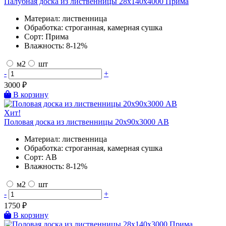
Палубная доска из лиственницы 28х140х4000 Прима
Материал:
лиственница
Обработка:
строганная, камерная сушка
Сорт:
Прима
Влажность:
8-12%
м2
шт
-
+
3000
₽
В корзину
Хит!
Половая доска из лиственницы 20х90х3000 AB
Материал:
лиственница
Обработка:
строганная, камерная сушка
Сорт:
AB
Влажность:
8-12%
м2
шт
-
+
1750
₽
В корзину