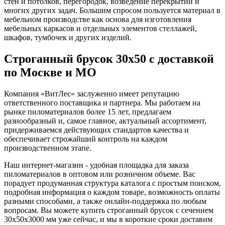
стен и потолков, перегородок, возведение перекрытий и
многих других задач. Большим спросом пользуется материал в
мебельном производстве как основа для изготовления
мебельных каркасов и отдельных элементов стеллажей,
шкафов, тумбочек и других изделий.
Строганный брусок 30х50 с доставкой
по Москве и МО
Компания «ВитЛес» заслуженно имеет репутацию
ответственного поставщика и партнера. Мы работаем на
рынке пиломатериалов более 15 лет, предлагаем
разнообразный и, самое главное, актуальный ассортимент,
придерживаемся действующих стандартов качества и
обеспечивает строжайший контроль на каждом
производственном этапе.
Наш интернет-магазин - удобная площадка для заказа
пиломатериалов в оптовом или розничном объеме. Вас
порадует продуманная структура каталога с простым поиском,
подробная информация о каждом товаре, возможность оплаты
разными способами, а также онлайн-поддержка по любым
вопросам. Вы можете купить строганный брусок с сечением
30х50х3000 мм уже сейчас, и мы в короткие сроки доставим