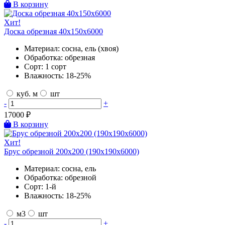
В корзину
Хит!
Доска обрезная 40х150х6000
Материал:
сосна, ель (хвоя)
Обработка:
обрезная
Сорт:
1 сорт
Влажность:
18-25%
куб. м
шт
-
+
17000
₽
В корзину
Хит!
Брус обрезной 200х200 (190х190х6000)
Материал:
сосна, ель
Обработка:
обрезной
Сорт:
1-й
Влажность:
18-25%
м3
шт
-
+