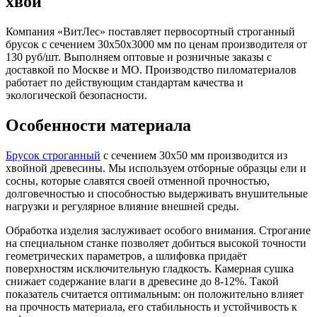
хвои
Компания «ВитЛес» поставляет первосортный строганный
брусок с сечением 30х50х3000 мм по ценам производителя от
130 руб/шт. Выполняем оптовые и розничные заказы с
доставкой по Москве и МО. Производство пиломатериалов
работает по действующим стандартам качества и
экологической безопасности.
Особенности материала
Брусок строганный
с сечением 30х50 мм производится из
хвойной древесины. Мы используем отборные образцы ели и
сосны, которые славятся своей отменной прочностью,
долговечностью и способностью выдерживать внушительные
нагрузки и регулярное влияние внешней среды.
Обработка изделия заслуживает особого внимания. Строгание
на специальном станке позволяет добиться высокой точности
геометрических параметров, а шлифовка придаёт
поверхностям исключительную гладкость. Камерная сушка
снижает содержание влаги в древесине до 8-12%. Такой
показатель считается оптимальным: он положительно влияет
на прочность материала, его стабильность и устойчивость к