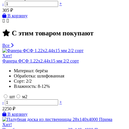
-
+
305
₽
В корзину
С этим товаром покупают
Все
Хит!
Фанера ФСФ 1.22х2.44х15 мм 2/2 сорт
Материал:
берёза
Обработка:
шлифованная
Сорт:
2/2
Влажность:
8-12%
шт
м2
-
+
2250
₽
В корзину
Хит!