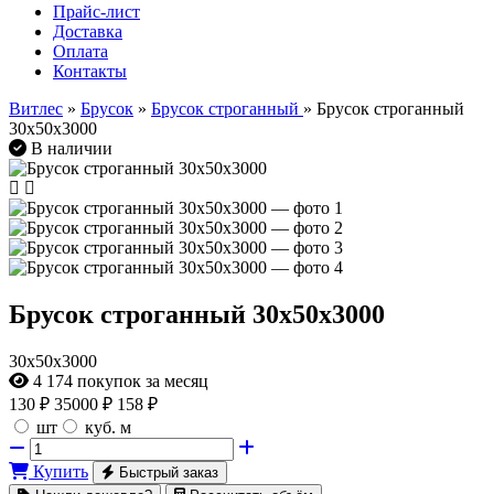
Прайс-лист
Доставка
Оплата
Контакты
Витлес
»
Брусок
»
Брусок строганный
» Брусок строганный
30х50х3000
В наличии
Брусок строганный 30х50х3000
30х50х3000
4 174
покупок за месяц
130
₽
35000 ₽
158 ₽
шт
куб. м
Купить
Быстрый заказ