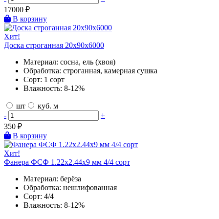
17000
₽
В корзину
Хит!
Доска строганная 20х90х6000
Материал:
сосна, ель (хвоя)
Обработка:
строганная, камерная сушка
Сорт:
1 сорт
Влажность:
8-12%
шт
куб. м
-
+
350
₽
В корзину
Хит!
Фанера ФСФ 1.22х2.44х9 мм 4/4 сорт
Материал:
берёза
Обработка:
нешлифованная
Сорт:
4/4
Влажность:
8-12%