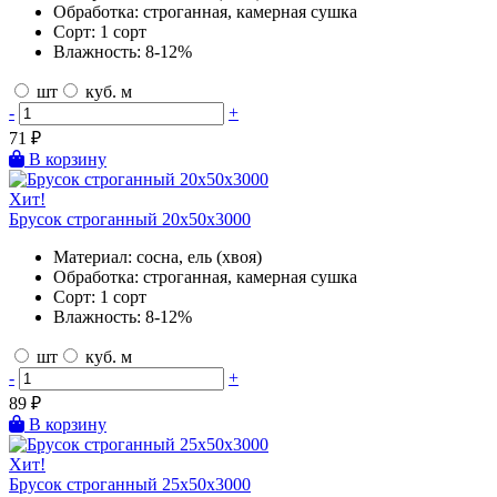
Обработка:
строганная, камерная сушка
Сорт:
1 сорт
Влажность:
8-12%
шт
куб. м
-
+
71
₽
В корзину
Хит!
Брусок строганный 20х50х3000
Материал:
сосна, ель (хвоя)
Обработка:
строганная, камерная сушка
Сорт:
1 сорт
Влажность:
8-12%
шт
куб. м
-
+
89
₽
В корзину
Хит!
Брусок строганный 25х50х3000