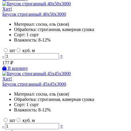
Хит!
Брусок строганный 40х50х3000
Материал:
сосна, ель (хвоя)
Обработка:
строганная, камерная сушка
Сорт:
1 сорт
Влажность:
8-12%
шт
куб. м
-
+
177
₽
В корзину
Хит!
Брусок строганный 45х45х3000
Материал:
сосна, ель (хвоя)
Обработка:
строганная, камерная сушка
Сорт:
1 сорт
Влажность:
8-12%
шт
куб. м
-
+