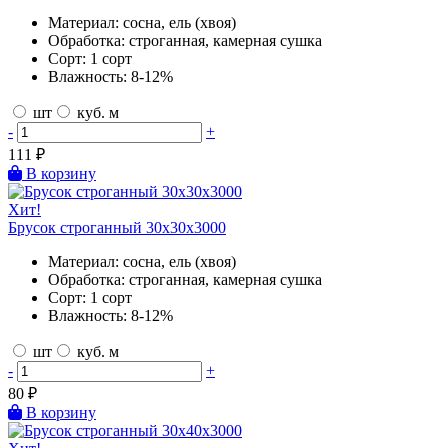
Материал:
сосна, ель (хвоя)
Обработка:
строганная, камерная сушка
Сорт:
1 сорт
Влажность:
8-12%
шт
куб. м
-
+
111
₽
В корзину
Хит!
Брусок строганный 30х30х3000
Материал:
сосна, ель (хвоя)
Обработка:
строганная, камерная сушка
Сорт:
1 сорт
Влажность:
8-12%
шт
куб. м
-
+
80
₽
В корзину