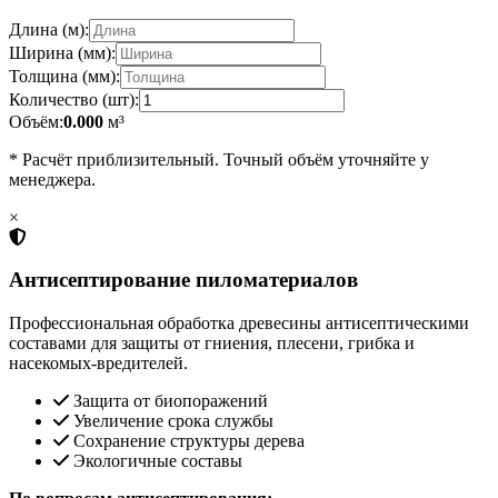
Длина (м):
Ширина (мм):
Толщина (мм):
Количество (шт):
Объём:
0.000
м³
* Расчёт приблизительный. Точный объём уточняйте у
менеджера.
×
Антисептирование пиломатериалов
Профессиональная обработка древесины антисептическими
составами для защиты от гниения, плесени, грибка и
насекомых-вредителей.
Защита от биопоражений
Увеличение срока службы
Сохранение структуры дерева
Экологичные составы