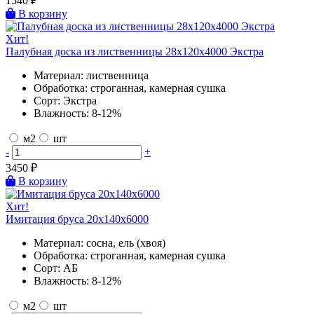
1540
₽
В корзину
Хит!
Палубная доска из лиственницы 28х120х4000 Экстра
Материал:
лиственница
Обработка:
строганная, камерная сушка
Сорт:
Экстра
Влажность:
8-12%
м2
шт
-
+
3450
₽
В корзину
Хит!
Имитация бруса 20х140х6000
Материал:
сосна, ель (хвоя)
Обработка:
строганная, камерная сушка
Сорт:
АБ
Влажность:
8-12%
м2
шт