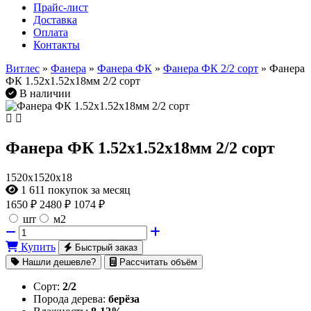
Прайс-лист
Доставка
Оплата
Контакты
Витлес
»
Фанера
»
Фанера ФК
»
Фанера ФК 2/2 сорт
» Фанера
ФК 1.52х1.52х18мм 2/2 сорт
В наличии
Фанера ФК 1.52х1.52х18мм 2/2 сорт
1520х1520х18
1 611
покупок за месяц
1650
₽
2480 ₽
1074 ₽
шт
м2
Купить
Быстрый заказ
Нашли дешевле?
Рассчитать объём
Сорт:
2/2
Порода дерева:
берёза