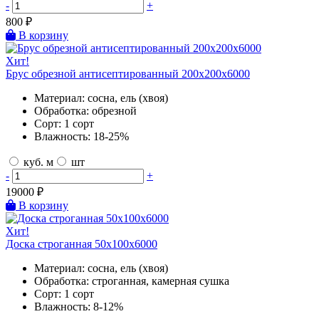
-
+
800
₽
В корзину
Хит!
Брус обрезной антисептированный 200х200х6000
Материал:
сосна, ель (хвоя)
Обработка:
обрезной
Сорт:
1 сорт
Влажность:
18-25%
куб. м
шт
-
+
19000
₽
В корзину
Хит!
Доска строганная 50х100х6000
Материал:
сосна, ель (хвоя)
Обработка:
строганная, камерная сушка
Сорт:
1 сорт
Влажность:
8-12%