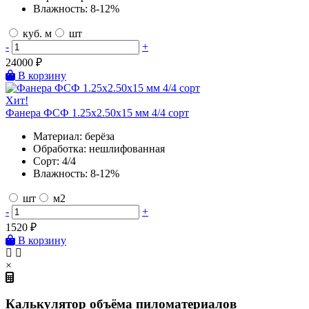
Влажность:
8-12%
куб. м
шт
-
+
24000
₽
В корзину
Хит!
Фанера ФСФ 1.25х2.50х15 мм 4/4 сорт
Материал:
берёза
Обработка:
нешлифованная
Сорт:
4/4
Влажность:
8-12%
шт
м2
-
+
1520
₽
В корзину
×
Калькулятор объёма пиломатериалов