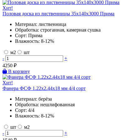
Хит!
Половая доска из лиственницы 35х140х3000 Прима
Материал:
лиственница
Обработка:
строганная, камерная сушка
Сорт:
Прима
Влажность:
8-12%
м2
шт
-
+
4250
₽
В корзину
Хит!
Фанера ФСФ 1.22х2.44х18 мм 4/4 сорт
Материал:
берёза
Обработка:
нешлифованная
Сорт:
4/4
Влажность:
8-12%
шт
м2
-
+