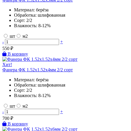
Материал:
берёза
Обработка:
шлифованная
Сорт:
2/2
Влажность:
8-12%
шт
м2
-
+
550
₽
В корзину
Хит!
Фанера ФК 1.52х1.52х4мм 2/2 сорт
Материал:
берёза
Обработка:
шлифованная
Сорт:
2/2
Влажность:
8-12%
шт
м2
-
+
700
₽
В корзину