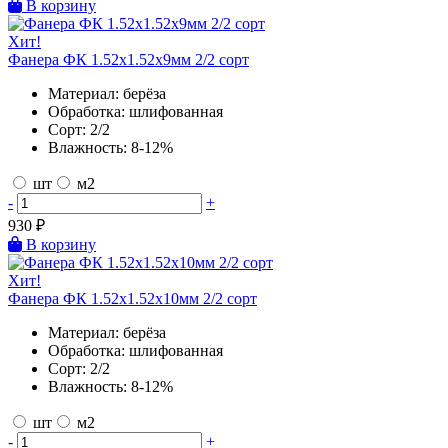
В корзину
Хит!
Фанера ФК 1.52х1.52х9мм 2/2 сорт
Материал:
берёза
Обработка:
шлифованная
Сорт:
2/2
Влажность:
8-12%
шт
м2
-
+
930
₽
В корзину
Хит!
Фанера ФК 1.52х1.52х10мм 2/2 сорт
Материал:
берёза
Обработка:
шлифованная
Сорт:
2/2
Влажность:
8-12%
шт
м2
-
+