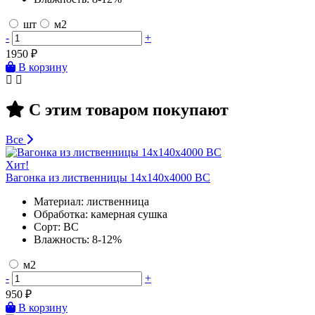
шт
м2
-
+
1950
₽
В корзину
С этим товаром покупают
Все
Хит!
Вагонка из лиственницы 14х140х4000 BC
Материал:
лиственница
Обработка:
камерная сушка
Сорт:
BC
Влажность:
8-12%
м2
-
+
950
₽
В корзину