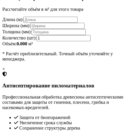
Рассчитайте объём в м³ для этого товара
Длина (м):
Ширина (мм):
Толщина (мм):
Количество (шт):
Объём:
0.000
м³
* Расчёт приблизительный. Точный объём уточняйте у
менеджера.
×
Антисептирование пиломатериалов
Профессиональная обработка древесины антисептическими
составами для защиты от гниения, плесени, грибка и
насекомых-вредителей.
Защита от биопоражений
Увеличение срока службы
Сохранение структуры дерева