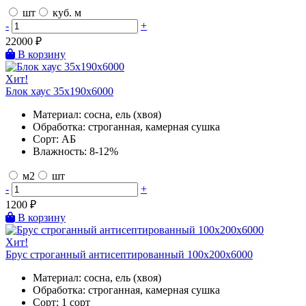
шт
куб. м
-
+
22000
₽
В корзину
Хит!
Блок хаус 35х190х6000
Материал:
сосна, ель (хвоя)
Обработка:
строганная, камерная сушка
Сорт:
АБ
Влажность:
8-12%
м2
шт
-
+
1200
₽
В корзину
Хит!
Брус строганный антисептированный 100х200х6000
Материал:
сосна, ель (хвоя)
Обработка:
строганная, камерная сушка
Сорт:
1 сорт