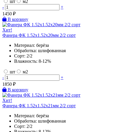
шт
м2
-
+
1450
₽
В корзину
Хит!
Фанера ФК 1.52х1.52х20мм 2/2 сорт
Материал:
берёза
Обработка:
шлифованная
Сорт:
2/2
Влажность:
8-12%
шт
м2
-
+
1850
₽
В корзину
Хит!
Фанера ФК 1.52х1.52х21мм 2/2 сорт
Материал:
берёза
Обработка:
шлифованная
Сорт:
2/2
Влажность:
8-12%