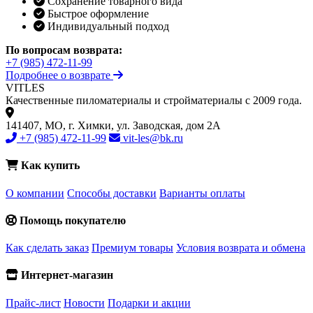
Сохранение товарного вида
Быстрое оформление
Индивидуальный подход
По вопросам возврата:
+7 (985) 472-11-99
Подробнее о возврате
VIT
LES
Качественные пиломатериалы и стройматериалы с 2009 года.
141407, МО, г. Химки, ул. Заводская, дом 2А
+7 (985) 472-11-99
vit-les@bk.ru
Как купить
О компании
Способы доставки
Варианты оплаты
Помощь покупателю
Как сделать заказ
Премиум товары
Условия возврата и обмена
Интернет-магазин
Прайс-лист
Новости
Подарки и акции