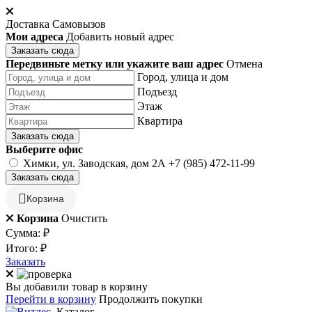
Доставка
Самовызов
Мои адреса
Добавить новый адрес
Заказать сюда
Передвиньте метку или укажите ваш адрес
Отмена
Город, улица и дом
Подъезд
Этаж
Квартира
Заказать сюда
Выберите офис
Химки, ул. Заводская, дом 2А
+7 (985) 472-11-99
Заказать сюда
Корзина
Корзина
Очистить
Сумма:
₽
Итого:
₽
Заказать
Вы добавили товар в корзину
Перейти в корзину
Продолжить покупки
Каталог