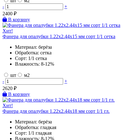
шт
м2
-
+
2400
₽
В корзину
Хит!
Фанера для опалубки 1.22х2.44х15 мм сорт 1/1 сетка
Материал:
берёза
Обработка:
сетка
Сорт:
1/1 сетка
Влажность:
8-12%
шт
м2
-
+
2620
₽
В корзину
Хит!
Фанера для опалубки 1.22х2.44х18 мм сорт 1/1 гл.
Материал:
берёза
Обработка:
гладкая
Сорт:
1/1 гладкая
Влажность:
8-12%