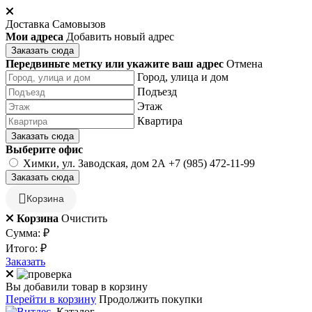
Доставка
Самовызов
Мои адреса
Добавить новый адрес
Заказать сюда
Передвиньте метку или укажите ваш адрес
Отмена
Город, улица и дом
Подъезд
Этаж
Квартира
Заказать сюда
Выберите офис
Химки, ул. Заводская, дом 2А
+7 (985) 472-11-99
Заказать сюда
Корзина
Корзина
Очистить
Сумма:
₽
Итого:
₽
Заказать
Вы добавили товар в корзину
Перейти в корзину
Продолжить покупки
Каталог