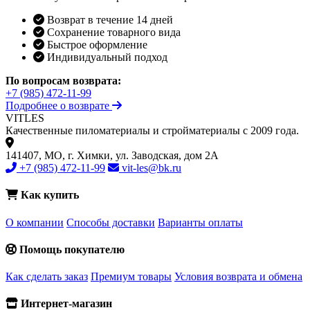
Возврат в течение 14 дней
Сохранение товарного вида
Быстрое оформление
Индивидуальный подход
По вопросам возврата:
+7 (985) 472-11-99
Подробнее о возврате
VIT
LES
Качественные пиломатериалы и стройматериалы с 2009 года.
141407, МО, г. Химки, ул. Заводская, дом 2А
+7 (985) 472-11-99
vit-les@bk.ru
Как купить
О компании
Способы доставки
Варианты оплаты
Помощь покупателю
Как сделать заказ
Премиум товары
Условия возврата и обмена
Интернет-магазин