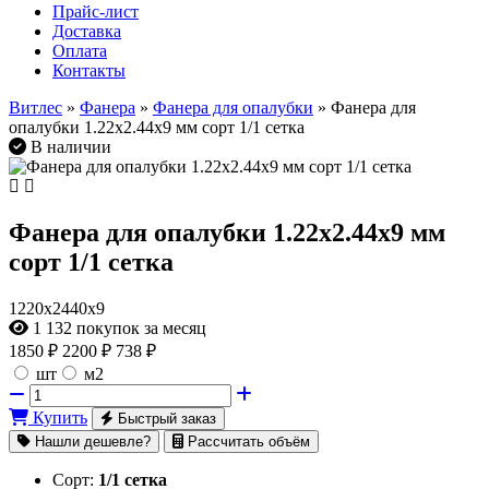
Прайс-лист
Доставка
Оплата
Контакты
Витлес
»
Фанера
»
Фанера для опалубки
» Фанера для
опалубки 1.22х2.44х9 мм сорт 1/1 сетка
В наличии
Фанера для опалубки 1.22х2.44х9 мм
сорт 1/1 сетка
1220х2440х9
1 132
покупок за месяц
1850
₽
2200 ₽
738 ₽
шт
м2
Купить
Быстрый заказ
Нашли дешевле?
Рассчитать объём
Сорт:
1/1 сетка