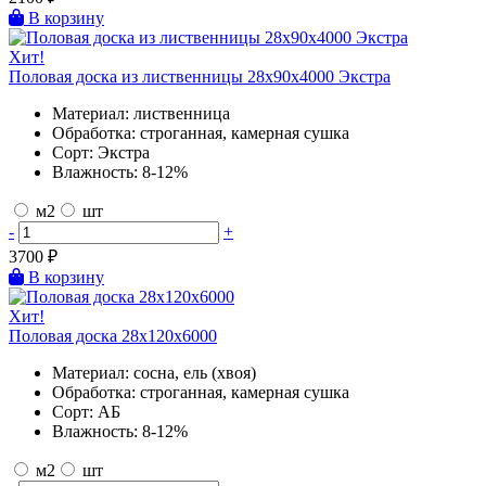
В корзину
Хит!
Половая доска из лиственницы 28х90х4000 Экстра
Материал:
лиственница
Обработка:
строганная, камерная сушка
Сорт:
Экстра
Влажность:
8-12%
м2
шт
-
+
3700
₽
В корзину
Хит!
Половая доска 28х120х6000
Материал:
сосна, ель (хвоя)
Обработка:
строганная, камерная сушка
Сорт:
АБ
Влажность:
8-12%
м2
шт