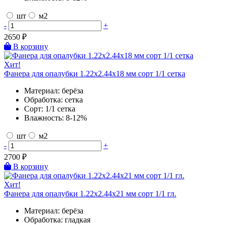
шт
м2
-
+
2650
₽
В корзину
Хит!
Фанера для опалубки 1.22х2.44х18 мм сорт 1/1 сетка
Материал:
берёза
Обработка:
сетка
Сорт:
1/1 сетка
Влажность:
8-12%
шт
м2
-
+
2700
₽
В корзину
Хит!
Фанера для опалубки 1.22х2.44х21 мм сорт 1/1 гл.
Материал:
берёза
Обработка:
гладкая