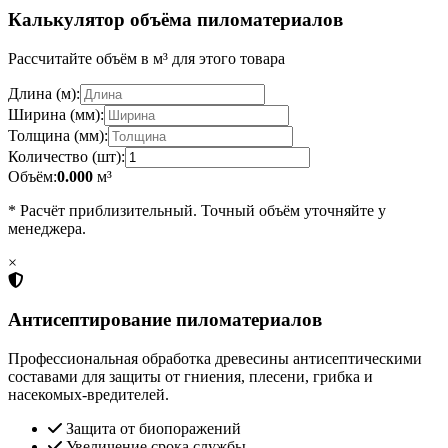
Калькулятор объёма пиломатериалов
Рассчитайте объём в м³ для этого товара
Длина (м):
Ширина (мм):
Толщина (мм):
Количество (шт):
Объём:
0.000
м³
* Расчёт приблизительный. Точный объём уточняйте у
менеджера.
×
Антисептирование пиломатериалов
Профессиональная обработка древесины антисептическими
составами для защиты от гниения, плесени, грибка и
насекомых-вредителей.
Защита от биопоражений
Увеличение срока службы