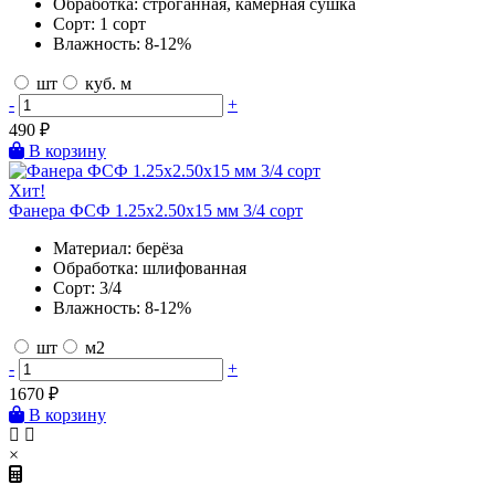
Обработка:
строганная, камерная сушка
Сорт:
1 сорт
Влажность:
8-12%
шт
куб. м
-
+
490
₽
В корзину
Хит!
Фанера ФСФ 1.25х2.50х15 мм 3/4 сорт
Материал:
берёза
Обработка:
шлифованная
Сорт:
3/4
Влажность:
8-12%
шт
м2
-
+
1670
₽
В корзину
×