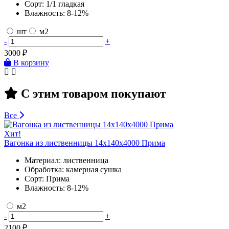
Сорт:
1/1 гладкая
Влажность:
8-12%
шт
м2
-
+
3000
₽
В корзину
С этим товаром покупают
Все
Хит!
Вагонка из лиственницы 14х140х4000 Прима
Материал:
лиственница
Обработка:
камерная сушка
Сорт:
Прима
Влажность:
8-12%
м2
-
+
2100
₽