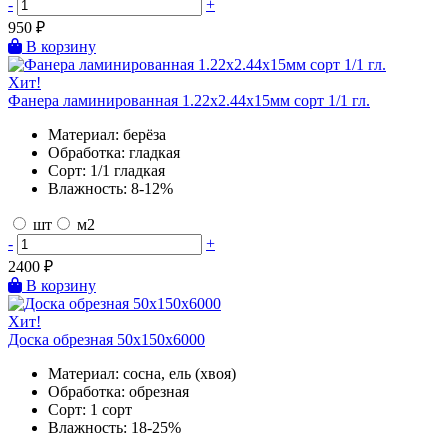
-
+
950
₽
В корзину
Хит!
Фанера ламинированная 1.22х2.44х15мм сорт 1/1 гл.
Материал:
берёза
Обработка:
гладкая
Сорт:
1/1 гладкая
Влажность:
8-12%
шт
м2
-
+
2400
₽
В корзину
Хит!
Доска обрезная 50х150х6000
Материал:
сосна, ель (хвоя)
Обработка:
обрезная
Сорт:
1 сорт
Влажность:
18-25%