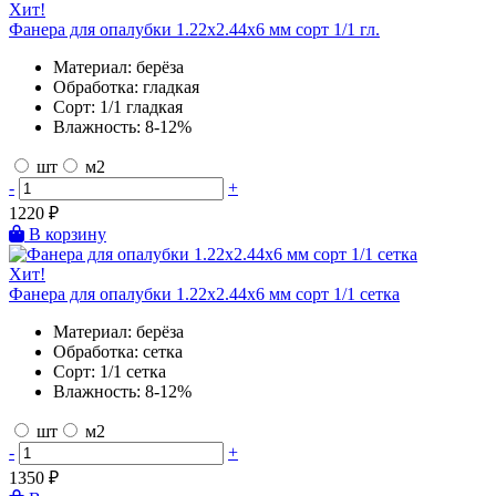
Хит!
Фанера для опалубки 1.22х2.44х6 мм сорт 1/1 гл.
Материал:
берёза
Обработка:
гладкая
Сорт:
1/1 гладкая
Влажность:
8-12%
шт
м2
-
+
1220
₽
В корзину
Хит!
Фанера для опалубки 1.22х2.44х6 мм сорт 1/1 сетка
Материал:
берёза
Обработка:
сетка
Сорт:
1/1 сетка
Влажность:
8-12%
шт
м2
-
+
1350
₽