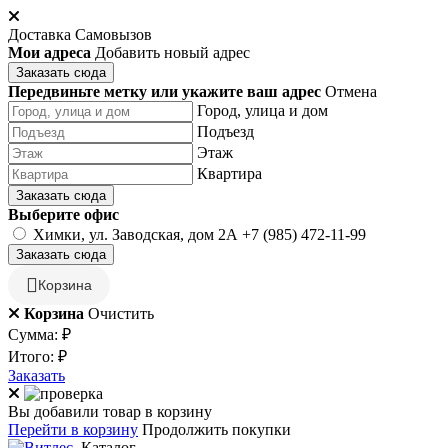
Доставка
Самовызов
Мои адреса
Добавить новый адрес
Заказать сюда
Передвиньте метку или укажите ваш адрес
Отмена
Город, улица и дом
Подъезд
Этаж
Квартира
Заказать сюда
Выберите офис
Химки, ул. Заводская, дом 2А
+7 (985) 472-11-99
Заказать сюда
Корзина
Корзина
Очистить
Сумма:
₽
Итого:
₽
Заказать
Вы добавили товар в корзину
Перейти в корзину
Продолжить покупки
Каталог