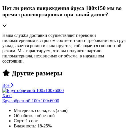
Нет ли риска повреждения бруса 100х150 мм во
время транспортировки при такой длине?
Наша служба доставки осуществляет перевозки
пиломатериалом в строгом соответствии с требованиями: груз
укладывается ровно и фиксируется, соблюдается скоростной
режим. Мы гарантируем, что вы получите партию
пиломатериала, независимо от объема, в идеальном
состоянии.
Другие размеры
Все
Хит!
Брус обрезной 100х100х6000
Материал:
сосна, ель (хвоя)
Обработка:
обрезной
Сорт:
1 сорт
Влажность:
18-25%