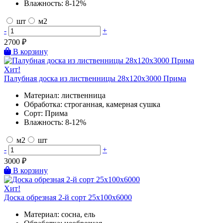
Влажность:
8-12%
шт
м2
-
+
2700
₽
В корзину
Хит!
Палубная доска из лиственницы 28х120х3000 Прима
Материал:
лиственница
Обработка:
строганная, камерная сушка
Сорт:
Прима
Влажность:
8-12%
м2
шт
-
+
3000
₽
В корзину
Хит!
Доска обрезная 2-й сорт 25х100х6000
Материал:
сосна, ель