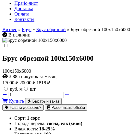
Прайс-лист
Доставка
Оплата
Контакты
Витлес
»
Брус
»
Брус обрезной
» Брус обрезной 100х150х6000
В наличии
Брус обрезной 100х150х6000
100х150х6000
3 885
покупок за месяц
17000
₽
20000 ₽
1818 ₽
куб. м
шт
Купить
Быстрый заказ
Нашли дешевле?
Рассчитать объём
Сорт:
1 сорт
Порода дерева:
сосна, ель (хвоя)
Влажность:
18-25%