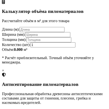
Калькулятор объёма пиломатериалов
Рассчитайте объём в м³ для этого товара
Длина (м):
Ширина (мм):
Толщина (мм):
Количество (шт):
Объём:
0.000
м³
* Расчёт приблизительный. Точный объём уточняйте у
менеджера.
×
Антисептирование пиломатериалов
Профессиональная обработка древесины антисептическими
составами для защиты от гниения, плесени, грибка и
насекомых-вредителей.