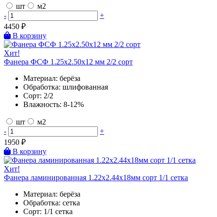
шт
м2
-
+
4450
₽
В корзину
Хит!
Фанера ФСФ 1.25х2.50х12 мм 2/2 сорт
Материал:
берёза
Обработка:
шлифованная
Сорт:
2/2
Влажность:
8-12%
шт
м2
-
+
1950
₽
В корзину
Хит!
Фанера ламинированная 1.22х2.44х18мм сорт 1/1 сетка
Материал:
берёза
Обработка:
сетка
Сорт:
1/1 сетка