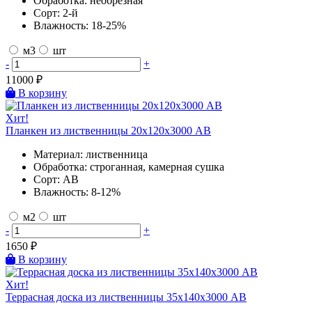
Обработка:
необрезная
Сорт:
2-й
Влажность:
18-25%
м3
шт
-
+
11000
₽
В корзину
Хит!
Планкен из лиственницы 20х120х3000 AB
Материал:
лиственница
Обработка:
строганная, камерная сушка
Сорт:
AB
Влажность:
8-12%
м2
шт
-
+
1650
₽
В корзину
Хит!
Террасная доска из лиственницы 35х140х3000 AB