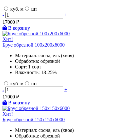
куб. м
шт
-
+
17000
₽
В корзину
Хит!
Брус обрезной 100х200х6000
Материал:
сосна, ель (хвоя)
Обработка:
обрезной
Сорт:
1 сорт
Влажность:
18-25%
куб. м
шт
-
+
17000
₽
В корзину
Хит!
Брус обрезной 150х150х6000
Материал:
сосна, ель (хвоя)
Обработка:
обрезной