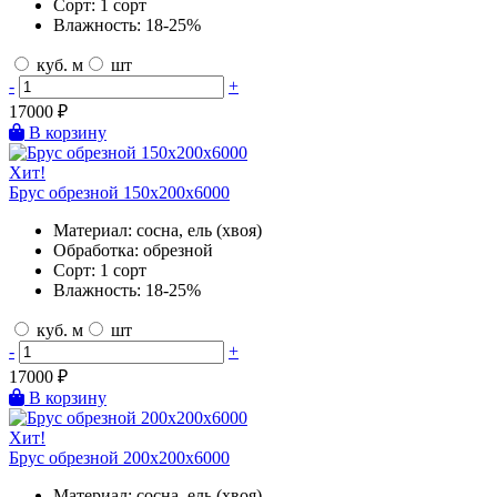
Сорт:
1 сорт
Влажность:
18-25%
куб. м
шт
-
+
17000
₽
В корзину
Хит!
Брус обрезной 150х200х6000
Материал:
сосна, ель (хвоя)
Обработка:
обрезной
Сорт:
1 сорт
Влажность:
18-25%
куб. м
шт
-
+
17000
₽
В корзину
Хит!
Брус обрезной 200х200х6000
Материал:
сосна, ель (хвоя)