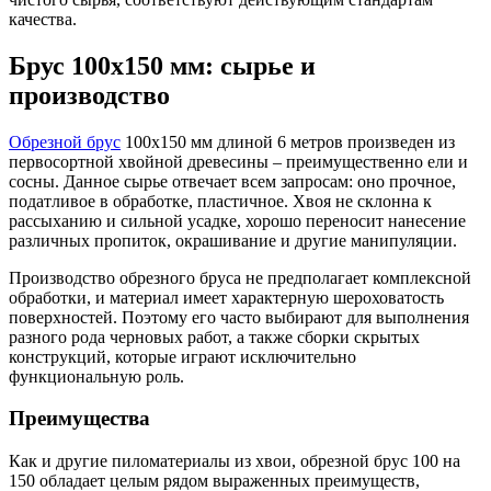
качества.
Брус 100х150 мм: сырье и
производство
Обрезной брус
100х150 мм длиной 6 метров произведен из
первосортной хвойной древесины – преимущественно ели и
сосны. Данное сырье отвечает всем запросам: оно прочное,
податливое в обработке, пластичное. Хвоя не склонна к
рассыханию и сильной усадке, хорошо переносит нанесение
различных пропиток, окрашивание и другие манипуляции.
Производство обрезного бруса не предполагает комплексной
обработки, и материал имеет характерную шероховатость
поверхностей. Поэтому его часто выбирают для выполнения
разного рода черновых работ, а также сборки скрытых
конструкций, которые играют исключительно
функциональную роль.
Преимущества
Как и другие пиломатериалы из хвои, обрезной брус 100 на
150 обладает целым рядом выраженных преимуществ,