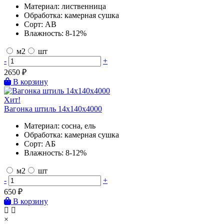
Материал:
лиственница
Обработка:
камерная сушка
Сорт:
AB
Влажность:
8-12%
м2
шт
-
+
2650
₽
В корзину
Хит!
Вагонка штиль 14х140х4000
Материал:
сосна, ель
Обработка:
камерная сушка
Сорт:
АБ
Влажность:
8-12%
м2
шт
-
+
650
₽
В корзину
×