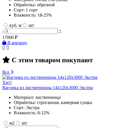
Обработка:
обрезной
Сорт:
1 сорт
Влажность:
18-25%
куб. м
шт
-
+
17000
₽
В корзину
С этим товаром покупают
Все
Хит!
Вагонка из лиственницы 14х120х3000 Экстра
Материал:
лиственница
Обработка:
строганная, камерная сушка
Сорт:
Экстра
Влажность:
8-12%
м2
шт