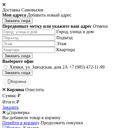
Доставка
Самовызов
Мои адреса
Добавить новый адрес
Заказать сюда
Передвиньте метку или укажите ваш адрес
Отмена
Город, улица и дом
Подъезд
Этаж
Квартира
Заказать сюда
Выберите офис
Химки, ул. Заводская, дом 2А
+7 (985) 472-11-99
Заказать сюда
Корзина
Корзина
Очистить
Сумма:
₽
Итого:
₽
Заказать
Вы добавили товар в корзину
Перейти в корзину
Продолжить покупки
Каталог