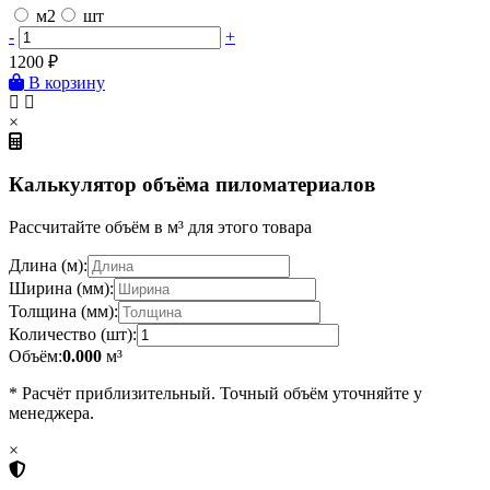
м2
шт
-
+
1200
₽
В корзину
×
Калькулятор объёма пиломатериалов
Рассчитайте объём в м³ для этого товара
Длина (м):
Ширина (мм):
Толщина (мм):
Количество (шт):
Объём:
0.000
м³
* Расчёт приблизительный. Точный объём уточняйте у
менеджера.
×