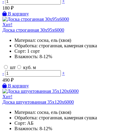
-
+
180
₽
В корзину
Хит!
Доска строганная 30х95х6000
Материал:
сосна, ель (хвоя)
Обработка:
строганная, камерная сушка
Сорт:
1 сорт
Влажность:
8-12%
шт
куб. м
-
+
490
₽
В корзину
Хит!
Доска шпунтованная 35х120х6000
Материал:
сосна, ель (хвоя)
Обработка:
строганная, камерная сушка
Сорт:
АБ
Влажность:
8-12%