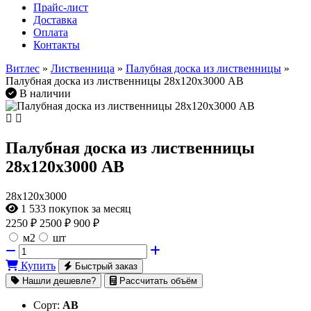
Прайс-лист
Доставка
Оплата
Контакты
Витлес
»
Лиственница
»
Палубная доска из лиственницы
»
Палубная доска из лиственницы 28х120х3000 AB
В наличии
Палубная доска из лиственницы
28х120х3000 AB
28х120х3000
1 533
покупок за месяц
2250
₽
2500 ₽
900 ₽
м2
шт
Купить
Быстрый заказ
Нашли дешевле?
Рассчитать объём
Сорт:
AB