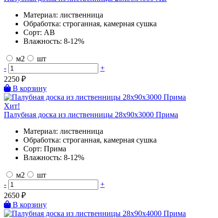
Материал:
лиственница
Обработка:
строганная, камерная сушка
Сорт:
AB
Влажность:
8-12%
м2
шт
-
+
2250
₽
В корзину
Хит!
Палубная доска из лиственницы 28х90х3000 Прима
Материал:
лиственница
Обработка:
строганная, камерная сушка
Сорт:
Прима
Влажность:
8-12%
м2
шт
-
+
2650
₽
В корзину