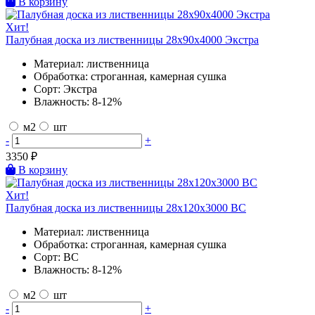
В корзину
Хит!
Палубная доска из лиственницы 28х90х4000 Экстра
Материал:
лиственница
Обработка:
строганная, камерная сушка
Сорт:
Экстра
Влажность:
8-12%
м2
шт
-
+
3350
₽
В корзину
Хит!
Палубная доска из лиственницы 28х120х3000 BC
Материал:
лиственница
Обработка:
строганная, камерная сушка
Сорт:
BC
Влажность:
8-12%
м2
шт
-
+