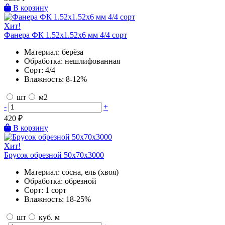
В корзину
Хит!
Фанера ФК 1.52х1.52х6 мм 4/4 сорт
Материал:
берёза
Обработка:
нешлифованная
Сорт:
4/4
Влажность:
8-12%
шт
м2
-
+
420
₽
В корзину
Хит!
Брусок обрезной 50х70х3000
Материал:
сосна, ель (хвоя)
Обработка:
обрезной
Сорт:
1 сорт
Влажность:
18-25%
шт
куб. м