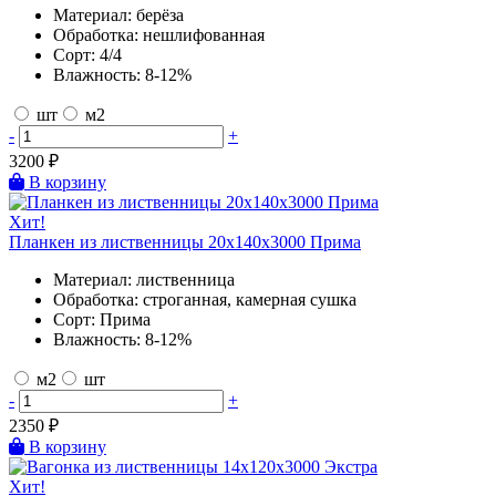
Материал:
берёза
Обработка:
нешлифованная
Сорт:
4/4
Влажность:
8-12%
шт
м2
-
+
3200
₽
В корзину
Хит!
Планкен из лиственницы 20х140х3000 Прима
Материал:
лиственница
Обработка:
строганная, камерная сушка
Сорт:
Прима
Влажность:
8-12%
м2
шт
-
+
2350
₽
В корзину
Хит!