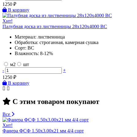
1250
₽
В корзину
Хит!
Палубная доска из лиственницы 28х120х4000 BC
Материал:
лиственница
Обработка:
строганная, камерная сушка
Сорт:
BC
Влажность:
8-12%
м2
шт
-
+
1250
₽
В корзину
С этим товаром покупают
Все
Хит!
Фанера ФСФ 1.50х3.00х21 мм 4/4 сорт