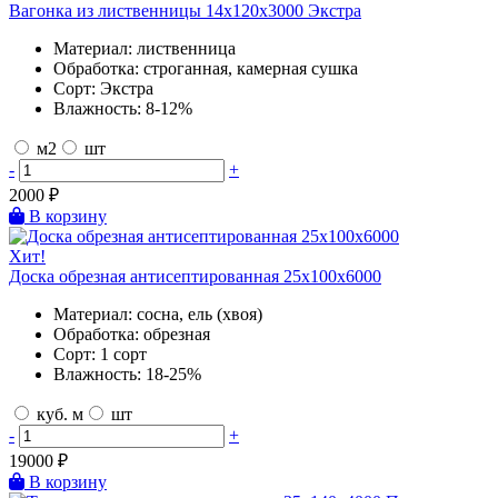
Вагонка из лиственницы 14х120х3000 Экстра
Материал:
лиственница
Обработка:
строганная, камерная сушка
Сорт:
Экстра
Влажность:
8-12%
м2
шт
-
+
2000
₽
В корзину
Хит!
Доска обрезная антисептированная 25х100х6000
Материал:
сосна, ель (хвоя)
Обработка:
обрезная
Сорт:
1 сорт
Влажность:
18-25%
куб. м
шт
-
+
19000
₽
В корзину