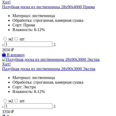
Хит!
Палубная доска из лиственницы 28х90х4000 Прима
Материал:
лиственница
Обработка:
строганная, камерная сушка
Сорт:
Прима
Влажность:
8-12%
м2
шт
-
+
2650
₽
В корзину
Хит!
Палубная доска из лиственницы 28х90х3000 Экстра
Материал:
лиственница
Обработка:
строганная, камерная сушка
Сорт:
Экстра
Влажность:
8-12%
м2
шт
-
+
3350
₽