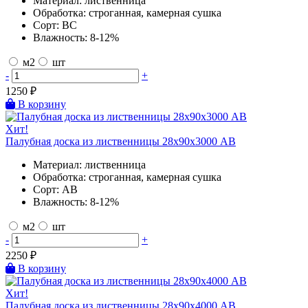
Материал:
лиственница
Обработка:
строганная, камерная сушка
Сорт:
BC
Влажность:
8-12%
м2
шт
-
+
1250
₽
В корзину
Хит!
Палубная доска из лиственницы 28х90х3000 AB
Материал:
лиственница
Обработка:
строганная, камерная сушка
Сорт:
AB
Влажность:
8-12%
м2
шт
-
+
2250
₽
В корзину
Хит!
Палубная доска из лиственницы 28х90х4000 AB