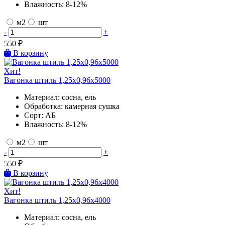
Влажность:
8-12%
м2
шт
-
+
550
₽
В корзину
Хит!
Вагонка штиль 1,25х0,96х5000
Материал:
сосна, ель
Обработка:
камерная сушка
Сорт:
АБ
Влажность:
8-12%
м2
шт
-
+
550
₽
В корзину
Хит!
Вагонка штиль 1,25х0,96х4000
Материал:
сосна, ель