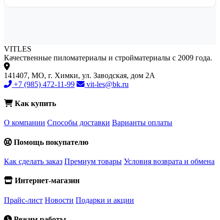
VIT
LES
Качественные пиломатериалы и стройматериалы с 2009 года.
141407, МО, г. Химки, ул. Заводская, дом 2А
+7 (985) 472-11-99
vit-les@bk.ru
Как купить
О компании
Способы доставки
Варианты оплаты
Помощь покупателю
Как сделать заказ
Премиум товары
Условия возврата и обмена
Интернет-магазин
Прайс-лист
Новости
Подарки и акции
Режим работы