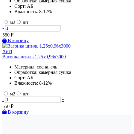
Обработка:
камерная сушка
Сорт:
АБ
Влажность:
8-12%
м2
шт
-
+
550
₽
В корзину
Хит!
Вагонка штиль 1,25х0,96х3000
Материал:
сосна, ель
Обработка:
камерная сушка
Сорт:
АБ
Влажность:
8-12%
м2
шт
-
+
550
₽
В корзину