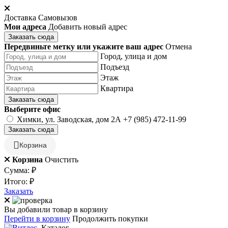
Доставка
Самовызов
Мои адреса
Добавить новый адрес
Заказать сюда
Передвиньте метку или укажите ваш адрес
Отмена
Город, улица и дом
Подъезд
Этаж
Квартира
Заказать сюда
Выберите офис
Химки, ул. Заводская, дом 2А
+7 (985) 472-11-99
Заказать сюда
Корзина
Корзина
Очистить
Сумма:
₽
Итого:
₽
Заказать
Вы добавили товар в корзину
Перейти в корзину
Продолжить покупки
Каталог