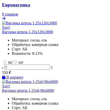
Евровагонка
9 товаров
Хит!
Вагонка штиль 1,25х120х3000
Материал:
сосна, ель
Обработка:
камерная сушка
Сорт:
АБ
Влажность:
8-12%
м2
шт
-
+
550
₽
В корзину
Хит!
Вагонка штиль 1,25х0,96х6000
Материал:
сосна, ель
Обработка:
камерная сушка
Сорт:
АБ