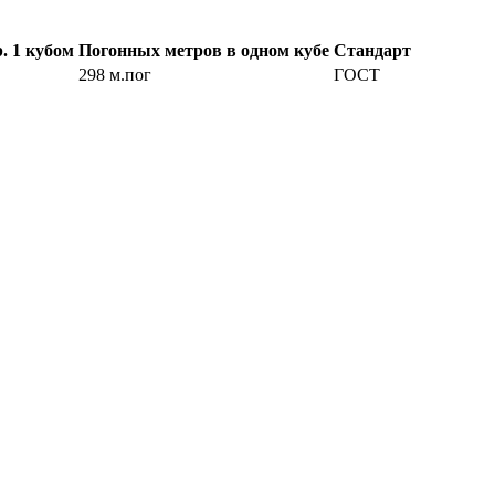
. 1 кубом
Погонных метров в одном кубе
Стандарт
298 м.пог
ГОСТ