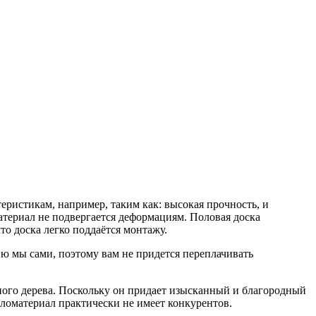
ристикам, например, таким как: высокая прочность, и
атериал не подвергается деформациям. Половая доска
то доска легко поддаётся монтажу.
 мы сами, поэтому вам не придется переплачивать
ого дерева. Поскольку он придает изысканный и благородный
ломатериал практически не имеет конкурентов.