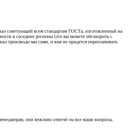
риал советующий всем стандартам ГОСТа, изготовленный на
ности в соседние регионы (это вы можете обговорить с
иал производи мы сами, и вам не придется переплачивать
 менеджерам, они вежливо ответят на все ваши вопросы.