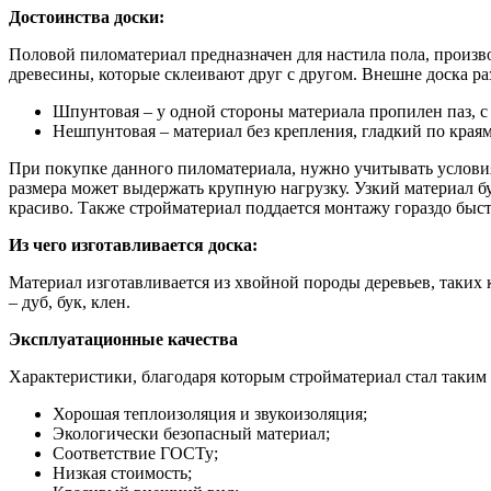
Достоинства доски:
Половой пиломатериал предназначен для настила пола, производ
древесины, которые склеивают друг с другом. Внешне доска раз
Шпунтовая – у одной стороны материала пропилен паз, 
Нешпунтовая – материал без крепления, гладкий по краям
При покупке данного пиломатериала, нужно учитывать условия
размера может выдержать крупную нагрузку. Узкий материал бу
красиво. Также стройматериал поддается монтажу гораздо быст
Из чего изготавливается доска:
Материал изготавливается из хвойной породы деревьев, таких 
– дуб, бук, клен.
Эксплуатационные качества
Характеристики, благодаря которым стройматериал стал таки
Хорошая теплоизоляция и звукоизоляция;
Экологически безопасный материал;
Соответствие ГОСТу;
Низкая стоимость;