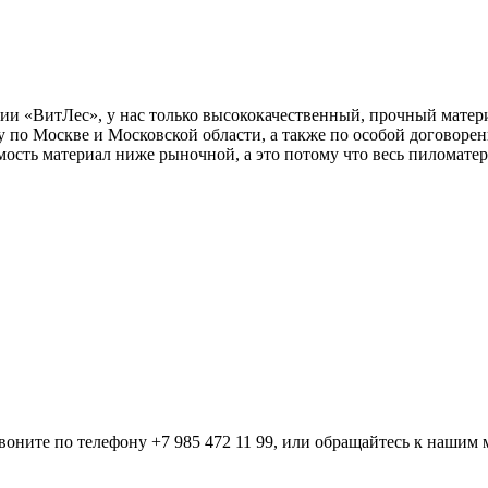
ии «ВитЛес», у нас только высококачественный, прочный мате
 по Москве и Московской области, а также по особой договорен
ость материал ниже рыночной, а это потому что весь пиломатер
звоните по телефону +7 985 472 11 99, или обращайтесь к нашим