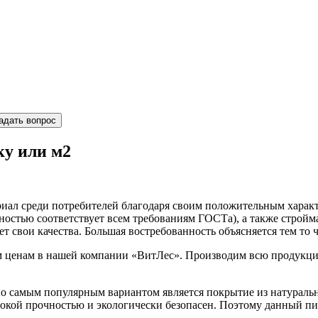
адать вопрос
ку или м2
иал среди потребителей благодаря своим положительным характе
лностью соответствует всем требованиям ГОСТа), а также стройм
т свои качества. Большая востребованность объясняется тем то ч
ценам в нашей компании «ВитЛес». Производим всю продукцию
о самым популярным вариантом является покрытие из натуральн
сокой прочностью и экологически безопасен. Поэтому данный пи