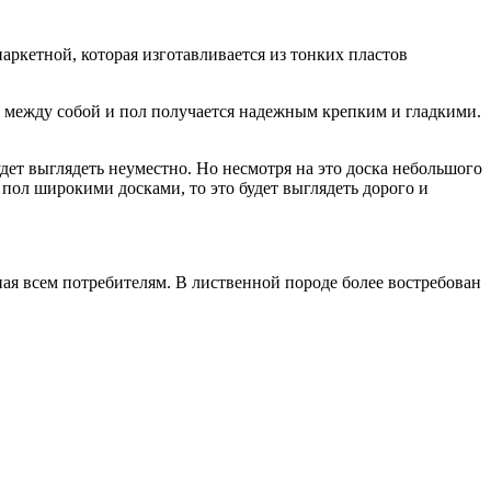
аркетной, которая изготавливается из тонких пластов
 между собой и пол получается надежным крепким и гладкими.
ет выглядеть неуместно. Но несмотря на это доска небольшого
пол широкими досками, то это будет выглядеть дорого и
ная всем потребителям. В лиственной породе более востребован