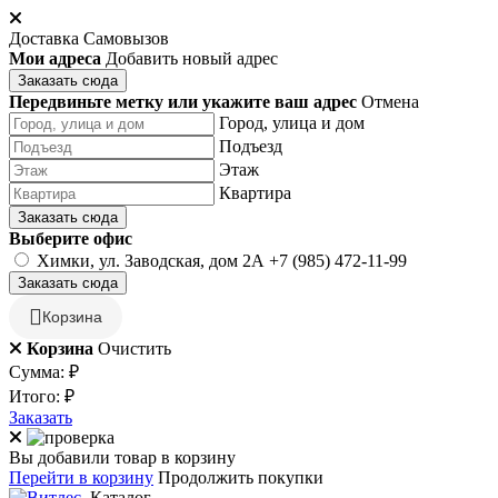
Доставка
Самовызов
Мои адреса
Добавить новый адрес
Заказать сюда
Передвиньте метку или укажите ваш адрес
Отмена
Город, улица и дом
Подъезд
Этаж
Квартира
Заказать сюда
Выберите офис
Химки, ул. Заводская, дом 2А
+7 (985) 472-11-99
Заказать сюда
Корзина
Корзина
Очистить
Сумма:
₽
Итого:
₽
Заказать
Вы добавили товар в корзину
Перейти в корзину
Продолжить покупки
Каталог