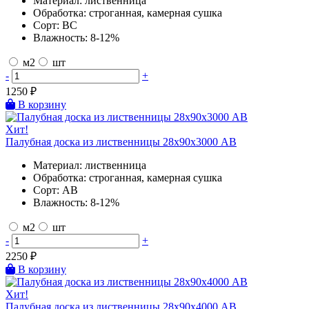
Материал:
лиственница
Обработка:
строганная, камерная сушка
Сорт:
BC
Влажность:
8-12%
м2
шт
-
+
1250
₽
В корзину
Хит!
Палубная доска из лиственницы 28х90х3000 AB
Материал:
лиственница
Обработка:
строганная, камерная сушка
Сорт:
AB
Влажность:
8-12%
м2
шт
-
+
2250
₽
В корзину
Хит!
Палубная доска из лиственницы 28х90х4000 AB