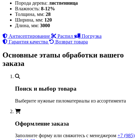
Порода дерева:
лиственница
Влажность:
8-12%
Толщина, мм:
28
Ширина, мм:
120
Длина, мм:
3000
Антисептирование
Распил
Погрузка
Гарантия качества
Возврат товара
Основные этапы обработки вашего
заказа
Поиск и выбор товара
Выберите нужные пиломатериалы из ассортимента
Оформление заказа
Заполните форму или свяжитесь с менеджером
+7 (985)