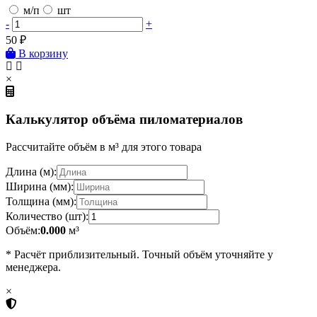
м/п
шт
-
+
50
₽
В корзину
×
Калькулятор объёма пиломатериалов
Рассчитайте объём в м³ для этого товара
Длина (м):
Ширина (мм):
Толщина (мм):
Количество (шт):
Объём:
0.000
м³
* Расчёт приблизительный. Точный объём уточняйте у
менеджера.
×