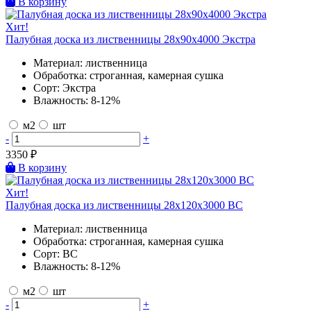
В корзину
Хит!
Палубная доска из лиственницы 28х90х4000 Экстра
Материал:
лиственница
Обработка:
строганная, камерная сушка
Сорт:
Экстра
Влажность:
8-12%
м2
шт
-
+
3350
₽
В корзину
Хит!
Палубная доска из лиственницы 28х120х3000 BC
Материал:
лиственница
Обработка:
строганная, камерная сушка
Сорт:
BC
Влажность:
8-12%
м2
шт
-
+