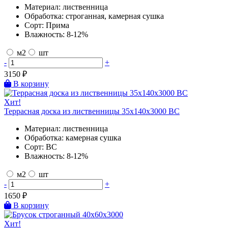
Материал:
лиственница
Обработка:
строганная, камерная сушка
Сорт:
Прима
Влажность:
8-12%
м2
шт
-
+
3150
₽
В корзину
Хит!
Террасная доска из лиственницы 35х140х3000 BC
Материал:
лиственница
Обработка:
камерная сушка
Сорт:
BC
Влажность:
8-12%
м2
шт
-
+
1650
₽
В корзину
Хит!