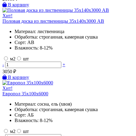
В корзину
Хит!
Половая доска из лиственницы 35х140х3000 AB
Материал:
лиственница
Обработка:
строганная, камерная сушка
Сорт:
AB
Влажность:
8-12%
м2
шт
-
+
3050
₽
В корзину
Хит!
Европол 35х100х6000
Материал:
сосна, ель (хвоя)
Обработка:
строганная, камерная сушка
Сорт:
АБ
Влажность:
8-12%
м2
шт