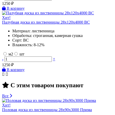
1250
₽
В корзину
Хит!
Палубная доска из лиственницы 28х120х4000 BC
Материал:
лиственница
Обработка:
строганная, камерная сушка
Сорт:
BC
Влажность:
8-12%
м2
шт
-
+
1250
₽
В корзину
С этим товаром покупают
Все
Хит!
Половая доска из лиственницы 28х90х3000 Прима