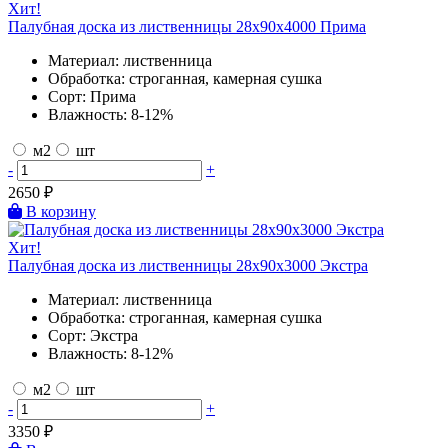
Хит!
Палубная доска из лиственницы 28х90х4000 Прима
Материал:
лиственница
Обработка:
строганная, камерная сушка
Сорт:
Прима
Влажность:
8-12%
м2
шт
-
+
2650
₽
В корзину
Хит!
Палубная доска из лиственницы 28х90х3000 Экстра
Материал:
лиственница
Обработка:
строганная, камерная сушка
Сорт:
Экстра
Влажность:
8-12%
м2
шт
-
+
3350
₽