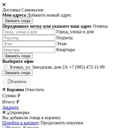
Доставка
Самовызов
Мои адреса
Добавить новый адрес
Заказать сюда
Передвиньте метку или укажите ваш адрес
Отмена
Город, улица и дом
Подъезд
Этаж
Квартира
Заказать сюда
Выберите офис
Химки, ул. Заводская, дом 2А
+7 (985) 472-11-99
Заказать сюда
Корзина
Корзина
Очистить
Сумма:
₽
Итого:
₽
Заказать
Вы добавили товар в корзину
Перейти в корзину
Продолжить покупки
Каталог