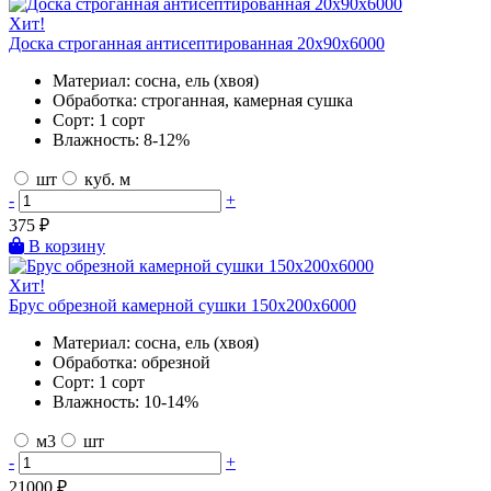
Хит!
Доска строганная антисептированная 20х90х6000
Материал:
сосна, ель (хвоя)
Обработка:
строганная, камерная сушка
Сорт:
1 сорт
Влажность:
8-12%
шт
куб. м
-
+
375
₽
В корзину
Хит!
Брус обрезной камерной сушки 150х200х6000
Материал:
сосна, ель (хвоя)
Обработка:
обрезной
Сорт:
1 сорт
Влажность:
10-14%
м3
шт
-
+
21000
₽