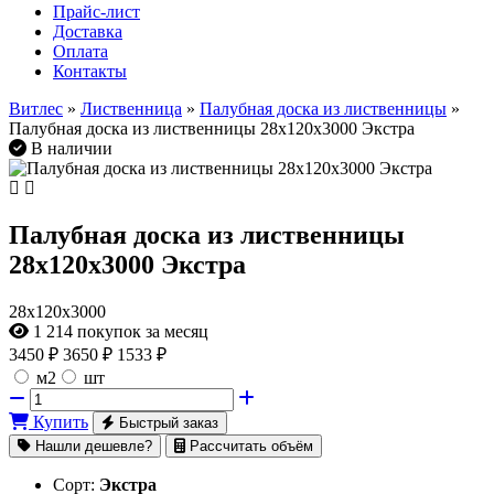
Прайс-лист
Доставка
Оплата
Контакты
Витлес
»
Лиственница
»
Палубная доска из лиственницы
»
Палубная доска из лиственницы 28х120х3000 Экстра
В наличии
Палубная доска из лиственницы
28х120х3000 Экстра
28х120х3000
1 214
покупок за месяц
3450
₽
3650 ₽
1533 ₽
м2
шт
Купить
Быстрый заказ
Нашли дешевле?
Рассчитать объём
Сорт:
Экстра