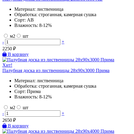
Материал:
лиственница
Обработка:
строганная, камерная сушка
Сорт:
AB
Влажность:
8-12%
м2
шт
-
+
2250
₽
В корзину
Хит!
Палубная доска из лиственницы 28х90х3000 Прима
Материал:
лиственница
Обработка:
строганная, камерная сушка
Сорт:
Прима
Влажность:
8-12%
м2
шт
-
+
2650
₽
В корзину