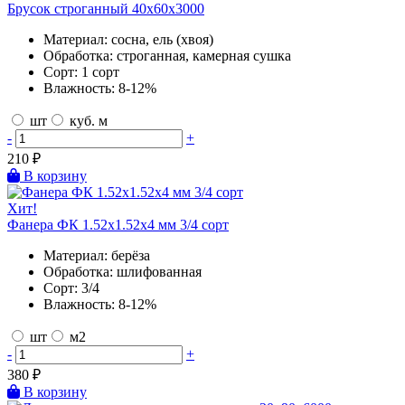
Брусок строганный 40х60х3000
Материал:
сосна, ель (хвоя)
Обработка:
строганная, камерная сушка
Сорт:
1 сорт
Влажность:
8-12%
шт
куб. м
-
+
210
₽
В корзину
Хит!
Фанера ФК 1.52х1.52х4 мм 3/4 сорт
Материал:
берёза
Обработка:
шлифованная
Сорт:
3/4
Влажность:
8-12%
шт
м2
-
+
380
₽
В корзину