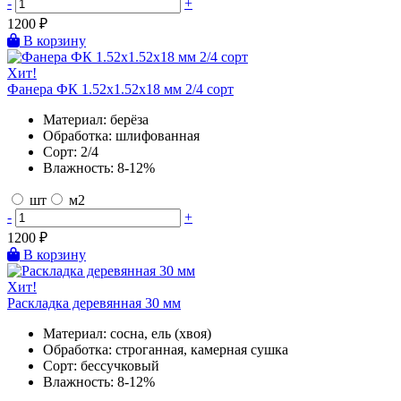
-
+
1200
₽
В корзину
Хит!
Фанера ФК 1.52х1.52х18 мм 2/4 сорт
Материал:
берёза
Обработка:
шлифованная
Сорт:
2/4
Влажность:
8-12%
шт
м2
-
+
1200
₽
В корзину
Хит!
Раскладка деревянная 30 мм
Материал:
сосна, ель (хвоя)
Обработка:
строганная, камерная сушка
Сорт:
бессучковый
Влажность:
8-12%